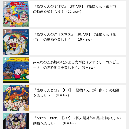
『怪物くんの子守歌』【挿入歌】（怪物くん（第1作））
の動画を楽しもう！
（12 view）
『怪物くんのクリスマス』【挿入歌】（怪物くん（第1
作））の動画を楽しもう！
（10 view）
みんなのたあ坊のなかよし大作戦（ファミリーコンピュ
ータ）の無料動画を楽しもう♪
（8 view）
『怪物くん音頭』【ED】（怪物くん（第1作））の動画
を楽しもう！
（8 view）
『Special force』【OP】（怪人開発部の黒井津さん）の
動画を楽しもう！
（8 view）