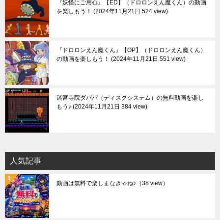
『妖怪にご用心』【ED】（ドロロンえん魔くん）の動画
を楽しもう！
2024年11月21日 524 view
『ドロロンえん魔くん』【OP】（ドロロンえん魔くん）
の動画を楽しもう！
2024年11月21日 551 view
迷宮寺院ダババ（ディスクシステム）の無料動画を楽し
もう♪
2024年11月21日 384 view
人気記事
動画は無料で楽しまなきゃね♪
（38 view）