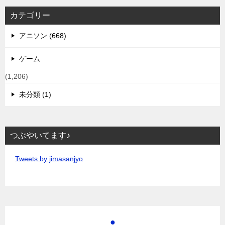
カテゴリー
アニソン (668)
ゲーム
(1,206)
未分類 (1)
つぶやいてます♪
Tweets by jimasanjyo
●