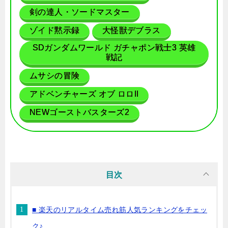
剣の達人・ソードマスター
ゾイド黙示録
大怪獣デブラス
SDガンダムワールド ガチャポン戦士3 英雄
戦記
ムサシの冒険
アドベンチャーズ オブ ロロII
NEWゴーストバスターズ2
目次
■ 楽天のリアルタイム売れ筋人気ランキングをチェッ
ク♪