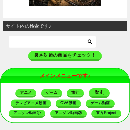
サイト内の検索です♪
暑さ対策の商品をチェック！
メインメニューです♪
歴史
アニメ
ゲーム
旅行
テレビアニメ動画
OVA動画
ゲーム動画
アニソン動画①
アニソン動画②
東方Project