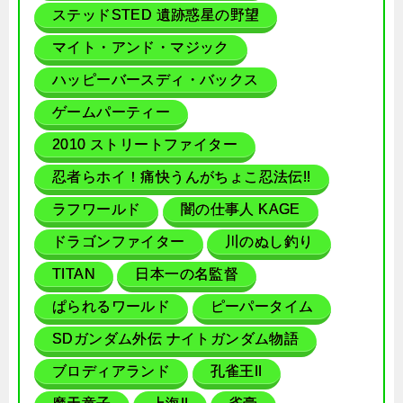
ステッドSTED 遺跡惑星の野望
マイト・アンド・マジック
ハッピーバースディ・バックス
ゲームパーティー
2010 ストリートファイター
忍者らホイ！痛快うんがちょこ忍法伝!!
ラフワールド
闇の仕事人 KAGE
ドラゴンファイター
川のぬし釣り
TITAN
日本一の名監督
ぱられるワールド
ピーパータイム
SDガンダム外伝 ナイトガンダム物語
ブロディアランド
孔雀王II