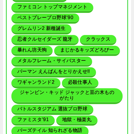
ファミコン トップマネジメント
ベストプレープロ野球’90
グレムリン2 新種誕生
忍者クルセイダーズ 龍牙
クラックス
暴れん坊天狗
まじかるキッズどろぴー
メタルフレーム・サイバスター
パーマン えんばんをとりかえせ!!
ワギャンランド2
必殺仕事人
ジャンピン・キッド ジャックと豆の木もの
がたり
バトルスタジアム 選抜プロ野球
ファミスタ’91
地獄・極楽丸
バーズテイル 知られざる物語