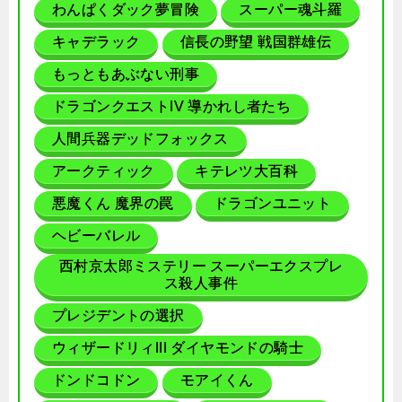
わんぱくダック夢冒険
スーパー魂斗羅
キャデラック
信長の野望 戦国群雄伝
もっともあぶない刑事
ドラゴンクエストIV 導かれし者たち
人間兵器デッドフォックス
アークティック
キテレツ大百科
悪魔くん 魔界の罠
ドラゴンユニット
ヘビーバレル
西村京太郎ミステリー スーパーエクスプレ
ス殺人事件
プレジデントの選択
ウィザードリィIII ダイヤモンドの騎士
ドンドコドン
モアイくん