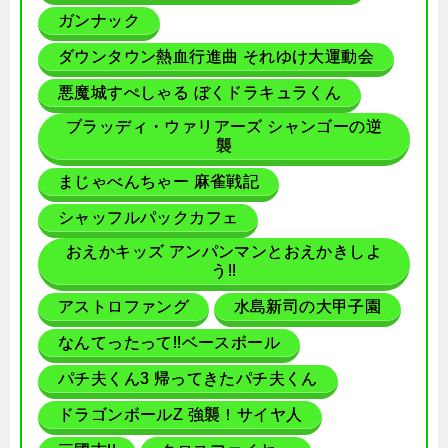
ガンナック
ダウンタウン熱血行進曲 それゆけ大運動会
悪魔城すぺしゃる ぼくドラキュラくん
ブラッディ・ウァリアーズ シャンゴーの逆
襲
まじゃべんちゃー 麻雀戦記
シャッフルパックカフェ
おえかキッズ アンパンマンとおえかきしよ
う!!
アストロファング
水島新司の大甲子園
なんてったって!!ベースボール
パチ夫くん3 帰ってきたパチ夫くん
ドラゴンボールZ 強襲！サイヤ人