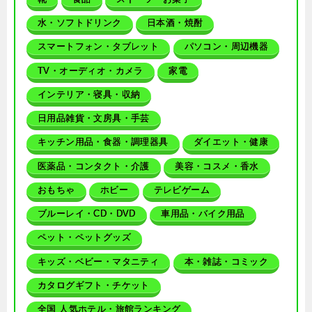
水・ソフトドリンク
日本酒・焼酎
スマートフォン・タブレット
パソコン・周辺機器
TV・オーディオ・カメラ
家電
インテリア・寝具・収納
日用品雑貨・文房具・手芸
キッチン用品・食器・調理器具
ダイエット・健康
医薬品・コンタクト・介護
美容・コスメ・香水
おもちゃ
ホビー
テレビゲーム
ブルーレイ・CD・DVD
車用品・バイク用品
ペット・ペットグッズ
キッズ・ベビー・マタニティ
本・雑誌・コミック
カタログギフト・チケット
全国 人気ホテル・旅館ランキング