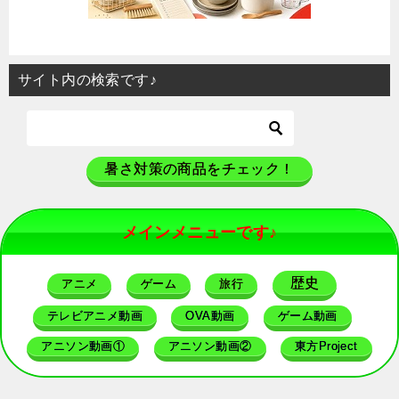
サイト内の検索です♪
暑さ対策の商品をチェック！
メインメニューです♪
歴史
アニメ
ゲーム
旅行
テレビアニメ動画
OVA動画
ゲーム動画
アニソン動画①
アニソン動画②
東方Project