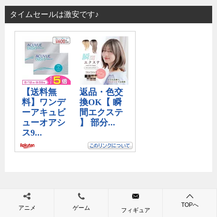
タイムセールは激安です♪
画像つき関連記事
TOPへ
アニメ
ゲーム
フィギュア