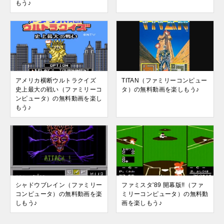
もう♪
アメリカ横断ウルトラクイズ
TITAN（ファミリーコンピュー
史上最大の戦い（ファミリーコ
タ）の無料動画を楽しもう♪
ンピュータ）の無料動画を楽し
もう♪
シャドウブレイン（ファミリー
ファミスタ'89 開幕版!!（ファ
コンピュータ）の無料動画を楽
ミリーコンピュータ）の無料動
しもう♪
画を楽しもう♪