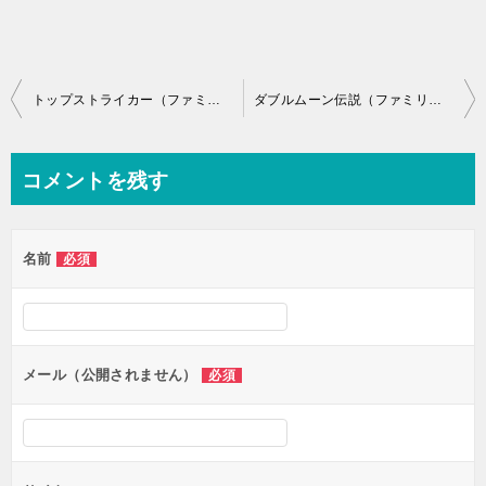
投
トップストライカー（ファミリーコンピュータ）の無料動画を楽しもう♪
ダブルムーン伝説（ファミリーコンピュータ）の無料動画を楽しもう♪
稿
ナ
コメントを残す
ビ
ゲ
名前
必須
ー
シ
ョ
ン
メール（公開されません）
必須