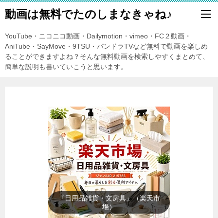
動画は無料でたのしまなきゃね♪
YouTube・ニコニコ動画・Dailymotion・vimeo・FC２動画・
AniTube・SayMove・9TSU・パンドラTVなど無料で動画を楽しめ
ることができますよね？そんな無料動画を検索しやすくまとめて、
簡単な説明も書いていこうと思います。
『暑さ対策』（楽天市場）