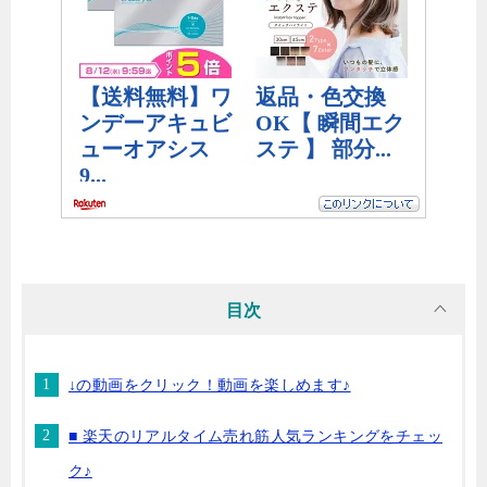
目次
↓の動画をクリック！動画を楽しめます♪
■ 楽天のリアルタイム売れ筋人気ランキングをチェッ
ク♪