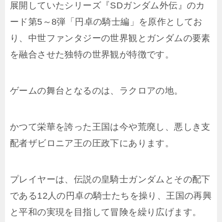
展開していたシリーズ『SDガンダム外伝』のカ
ード第5～8弾「円卓の騎士編」を原作としてお
り、中世ファンタジーの世界観とガンダムの要素
を融合させた独特の世界観が特徴です。
ゲームの舞台となるのは、ラクロアの地。
かつて栄華を誇った王国は今や荒廃し、悪しき支
配者ザビロニア王の圧政下にあります。
プレイヤーは、伝説の皇騎士ガンダムとその配下
である12人の円卓の騎士たちを操り、王国の再興
と平和の実現を目指して冒険を繰り広げます。