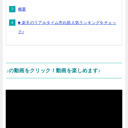
概要
■ 楽天のリアルタイム売れ筋人気ランキングをチェッ
ク♪
↓の動画をクリック！動画を楽しめます♪