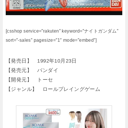
[csshop service=”rakuten” keyword=”ナイトガンダム”
sort=”-sales” pagesize=”1″ mode=”embed”]
【発売日】 1992年10月23日
【発売元】 バンダイ
【開発元】 トーセ
【ジャンル】 ロールプレイングゲーム