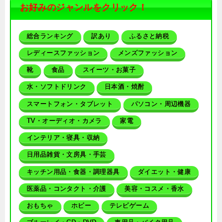
お好みのジャンルをクリック！
総合ランキング
訳あり
ふるさと納税
レディースファッション
メンズファッション
靴
食品
スイーツ・お菓子
水・ソフトドリンク
日本酒・焼酎
スマートフォン・タブレット
パソコン・周辺機器
TV・オーディオ・カメラ
家電
インテリア・寝具・収納
日用品雑貨・文房具・手芸
キッチン用品・食器・調理器具
ダイエット・健康
医薬品・コンタクト・介護
美容・コスメ・香水
おもちゃ
ホビー
テレビゲーム