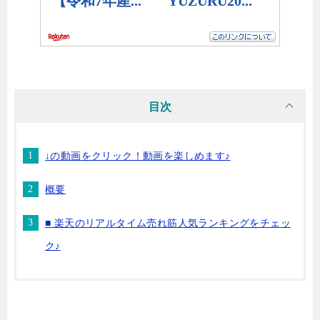
目次
↓の動画をクリック！動画を楽しめます♪
概要
■ 楽天のリアルタイム売れ筋人気ランキングをチェッ
ク♪