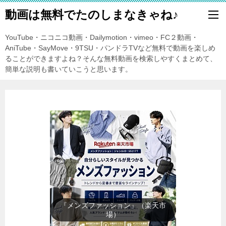
動画は無料でたのしまなきゃね♪
YouTube・ニコニコ動画・Dailymotion・vimeo・FC２動画・
AniTube・SayMove・9TSU・パンドラTVなど無料で動画を楽しめ
ることができますよね？そんな無料動画を検索しやすくまとめて、
簡単な説明も書いていこうと思います。
『レディースファッション』（楽
天市場）