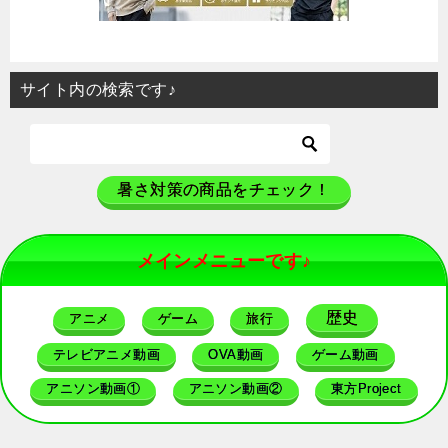
サイト内の検索です♪
暑さ対策の商品をチェック！
メインメニューです♪
歴史
アニメ
ゲーム
旅行
テレビアニメ動画
OVA動画
ゲーム動画
アニソン動画①
アニソン動画②
東方Project