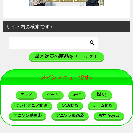
サイト内の検索です♪
暑さ対策の商品をチェック！
メインメニューです♪
歴史
アニメ
ゲーム
旅行
テレビアニメ動画
OVA動画
ゲーム動画
アニソン動画①
アニソン動画②
東方Project