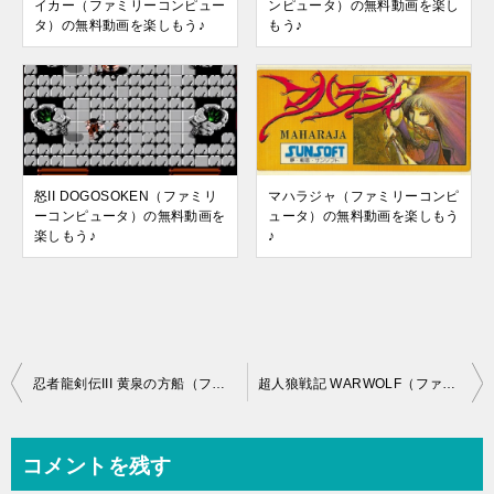
イカー（ファミリーコンピュー
ンピュータ）の無料動画を楽し
タ）の無料動画を楽しもう♪
もう♪
怒II DOGOSOKEN（ファミリ
マハラジャ（ファミリーコンピ
ーコンピュータ）の無料動画を
ュータ）の無料動画を楽しもう
楽しもう♪
♪
投
忍者龍剣伝III 黄泉の方船（ファミリーコンピュータ）の無料動画を楽しもう♪
超人狼戦記 WARWOLF（ファミリーコンピュータ）の無料動画を楽しもう♪
稿
ナ
コメントを残す
ビ