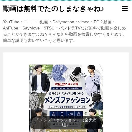
動画は無料でたのしまなきゃね♪
YouTube・ニコニコ動画・Dailymotion・vimeo・FC２動画・
AniTube・SayMove・9TSU・パンドラTVなど無料で動画を楽しめ
ることができますよね？そんな無料動画を検索しやすくまとめて、
簡単な説明も書いていこうと思います。
『レディースファッション』（楽
天市場）