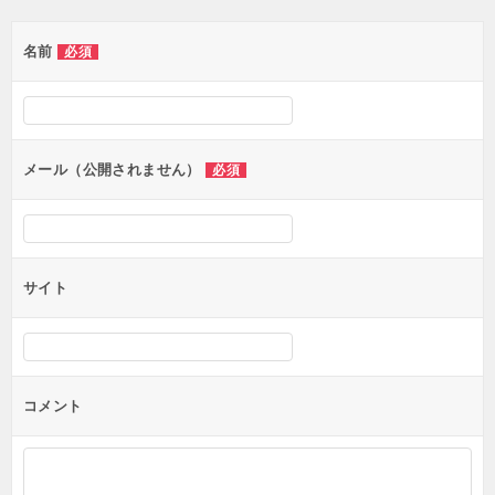
ゲ
名前
必須
ー
シ
ョ
ン
メール（公開されません）
必須
サイト
コメント