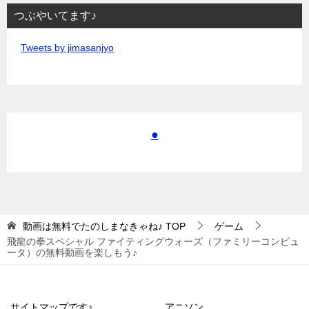
つぶやいてます♪
Tweets by jimasanjyo
●
動画は無料でたのしまなきゃね♪
TOP
ゲーム
飛龍の拳スペシャル ファイティングウォーズ（ファミリーコンピュ
ータ）の無料動画を楽しもう♪
サイトマップです♪
アニソン