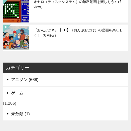
オセロ（ディスクシステム）の無料動画を楽しもう♪
（6
view）
『おんぶはネ』【ED】（おんぶおばけ）の動画を楽しも
う！
（6 view）
カテゴリー
アニソン (668)
ゲーム
(1,206)
未分類 (1)