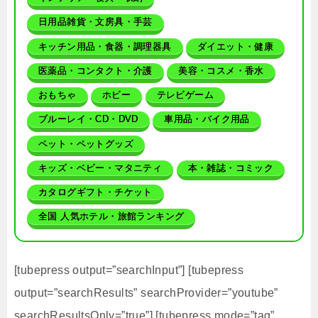
日用品雑貨・文房具・手芸
キッチン用品・食器・調理器具
ダイエット・健康
医薬品・コンタクト・介護
美容・コスメ・香水
おもちゃ
ホビー
テレビゲーム
ブルーレイ・CD・DVD
車用品・バイク用品
ペット・ペットグッズ
キッズ・ベビー・マタニティ
本・雑誌・コミック
カタログギフト・チケット
全国 人気ホテル・旅館ランキング
[tubepress output=”searchInput”] [tubepress
output=”searchResults” searchProvider=”youtube”
searchResultsOnly=”true”] [tubepress mode=”tag”