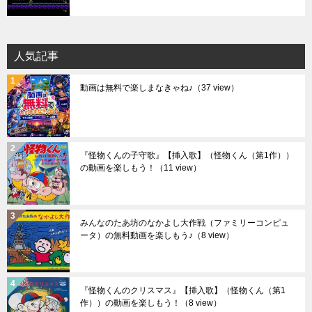
人気記事
動画は無料で楽しまなきゃね♪
（37 view）
『怪物くんの子守歌』【挿入歌】（怪物くん（第1作））
の動画を楽しもう！
（11 view）
みんなのたあ坊のなかよし大作戦（ファミリーコンピュ
ータ）の無料動画を楽しもう♪
（8 view）
『怪物くんのクリスマス』【挿入歌】（怪物くん（第1
作））の動画を楽しもう！
（8 view）