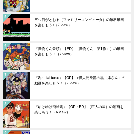
三つ目がとおる（ファミリーコンピュータ）の無料動画
を楽しもう♪
（7 view）
『怪物くん音頭』【ED】（怪物くん（第1作））の動画
を楽しもう！
（7 view）
『Special force』【OP】（怪人開発部の黒井津さん）の
動画を楽しもう！
（7 view）
『ゆけゆけ飛雄馬』【OP・ED】（巨人の星）の動画を
楽しもう！
（6 view）