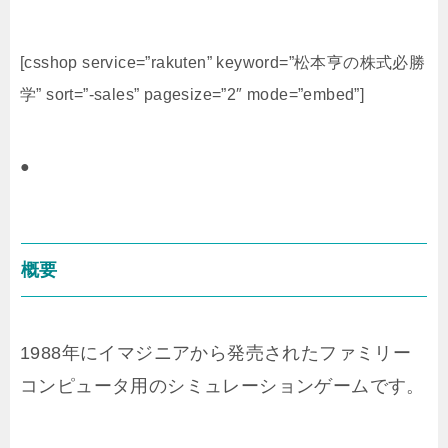
[csshop service=”rakuten” keyword=”松本亨の株式必勝
学” sort=”-sales” pagesize=”2″ mode=”embed”]
●
概要
1988年にイマジニアから発売されたファミリー
コンピュータ用のシミュレーションゲームです。