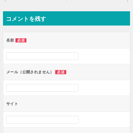
稿
ナ
コメントを残す
ビ
ゲ
名前
必須
ー
シ
ョ
ン
メール（公開されません）
必須
サイト