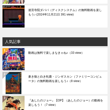
迷宮寺院ダババ（ディスクシステム）の無料動画を楽し
もう♪
2024年11月21日 391 view
人気記事
動画は無料で楽しまなきゃね♪
（33 view）
蒼き狼と白き牝鹿・ジンギスカン（ファミリーコンピュ
ータ）の無料動画を楽しもう♪
（8 view）
『あしたのジョー』【OP】（あしたのジョー）の動画を
楽しもう！
（7 view）