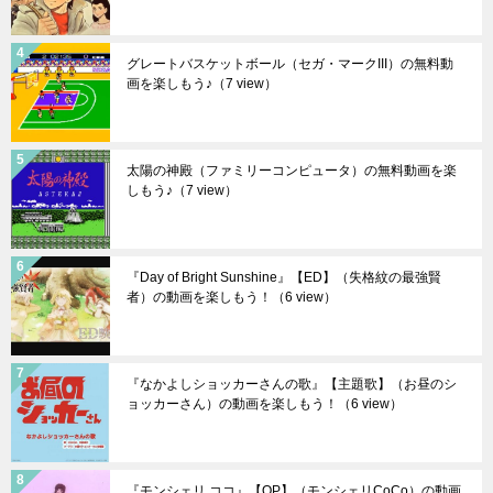
グレートバスケットボール（セガ・マークIII）の無料動
画を楽しもう♪
（7 view）
太陽の神殿（ファミリーコンピュータ）の無料動画を楽
しもう♪
（7 view）
『Day of Bright Sunshine』【ED】（失格紋の最強賢
者）の動画を楽しもう！
（6 view）
『なかよしショッカーさんの歌』【主題歌】（お昼のシ
ョッカーさん）の動画を楽しもう！
（6 view）
『モンシェリ ココ』【OP】（モンシェリCoCo）の動画