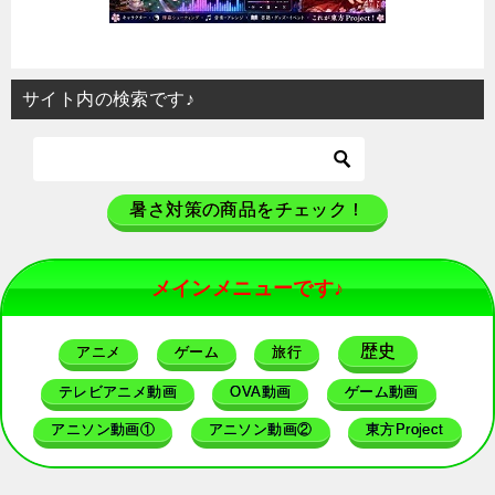
サイト内の検索です♪
暑さ対策の商品をチェック！
メインメニューです♪
歴史
アニメ
ゲーム
旅行
テレビアニメ動画
OVA動画
ゲーム動画
アニソン動画①
アニソン動画②
東方Project