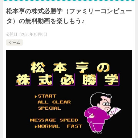
松本亨の株式必勝学（ファミリーコンピュー
タ）の無料動画を楽しもう♪
公開日：
2023年10月8日
ゲーム