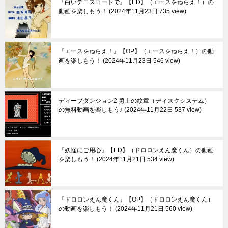
『白いテニスコートで』【ED】（エースをねらえ！）の
動画を楽しもう！
2024年11月23日 735 view
『エースをねらえ！』【OP】（エースをねらえ！）の動
画を楽しもう！
2024年11月23日 546 view
ディープダンジョン2 勇士の紋章（ディスクシステム）
の無料動画を楽しもう♪
2024年11月22日 537 view
『妖怪にご用心』【ED】（ドロロンえん魔くん）の動画
を楽しもう！
2024年11月21日 534 view
『ドロロンえん魔くん』【OP】（ドロロンえん魔くん）
の動画を楽しもう！
2024年11月21日 560 view