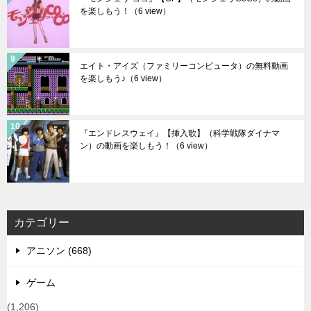
を楽しもう！
（6 view）
エイト・アイズ（ファミリーコンピュータ）の無料動画
を楽しもう♪
（6 view）
『エンドレスウェイ』【挿入歌】（科学戦隊ダイナマ
ン）の動画を楽しもう！
（6 view）
カテゴリー
アニソン (668)
ゲーム
(1,206)