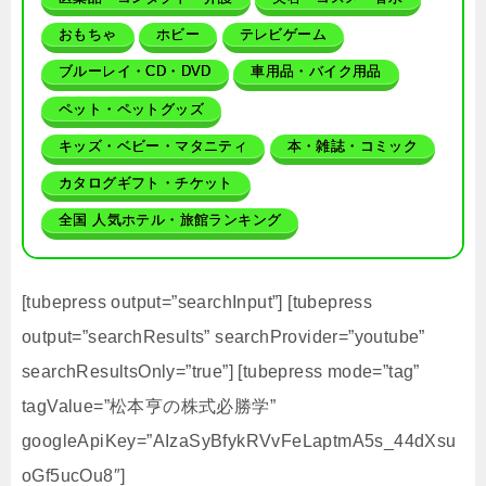
おもちゃ
ホビー
テレビゲーム
ブルーレイ・CD・DVD
車用品・バイク用品
ペット・ペットグッズ
キッズ・ベビー・マタニティ
本・雑誌・コミック
カタログギフト・チケット
全国 人気ホテル・旅館ランキング
[tubepress output=”searchInput”] [tubepress
output=”searchResults” searchProvider=”youtube”
searchResultsOnly=”true”] [tubepress mode=”tag”
tagValue=”松本亨の株式必勝学”
googleApiKey=”AIzaSyBfykRVvFeLaptmA5s_44dXsu
oGf5ucOu8″]