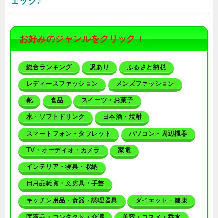
ェック♪
お好みのジャンルをクリック！
総合ランキング
訳あり
ふるさと納税
レディースファッション
メンズファッション
靴
食品
スイーツ・お菓子
水・ソフトドリンク
日本酒・焼酎
スマートフォン・タブレット
パソコン・周辺機器
TV・オーディオ・カメラ
家電
インテリア・寝具・収納
日用品雑貨・文房具・手芸
キッチン用品・食器・調理器具
ダイエット・健康
医薬品・コンタクト・介護
美容・コスメ・香水