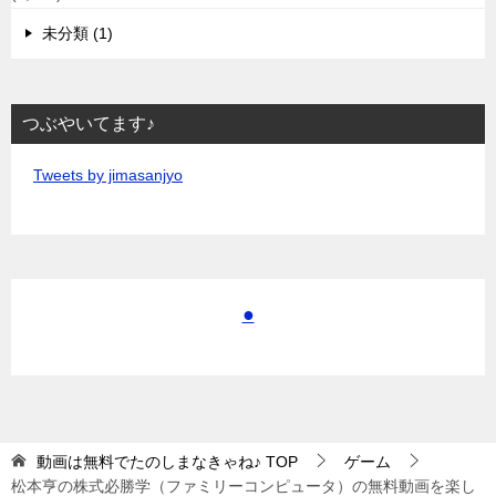
未分類 (1)
つぶやいてます♪
Tweets by jimasanjyo
●
動画は無料でたのしまなきゃね♪
TOP
ゲーム
松本亨の株式必勝学（ファミリーコンピュータ）の無料動画を楽し