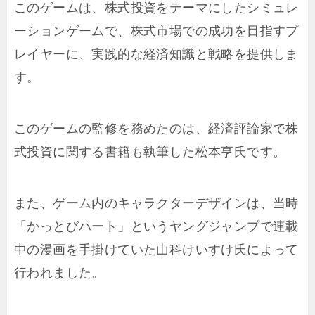
このゲームは、株式投資をテーマにしたシミュレ
ーションゲームで、株式市場での成功を目指すプ
レイヤーに、実践的な経済知識と戦略を提供しま
す。
このゲームの監修を務めたのは、経済評論家で株
式投資に関する書籍も執筆した松本亨氏です。
また、ゲーム内のキャラクターデザインは、当時
「かっとびハート」というヤングジャンプで連載
中の漫画を手掛けていた山科けいすけ氏によって
行われました。