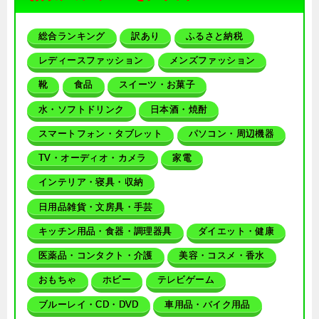
総合ランキング
訳あり
ふるさと納税
レディースファッション
メンズファッション
靴
食品
スイーツ・お菓子
水・ソフトドリンク
日本酒・焼酎
スマートフォン・タブレット
パソコン・周辺機器
TV・オーディオ・カメラ
家電
インテリア・寝具・収納
日用品雑貨・文房具・手芸
キッチン用品・食器・調理器具
ダイエット・健康
医薬品・コンタクト・介護
美容・コスメ・香水
おもちゃ
ホビー
テレビゲーム
ブルーレイ・CD・DVD
車用品・バイク用品