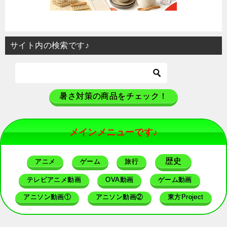
サイト内の検索です♪
暑さ対策の商品をチェック！
メインメニューです♪
歴史
アニメ
ゲーム
旅行
テレビアニメ動画
OVA動画
ゲーム動画
アニソン動画①
アニソン動画②
東方Project