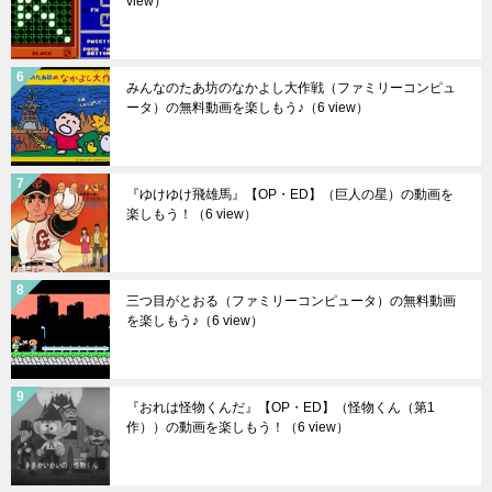
view）
みんなのたあ坊のなかよし大作戦（ファミリーコンピュ
ータ）の無料動画を楽しもう♪
（6 view）
『ゆけゆけ飛雄馬』【OP・ED】（巨人の星）の動画を
楽しもう！
（6 view）
三つ目がとおる（ファミリーコンピュータ）の無料動画
を楽しもう♪
（6 view）
『おれは怪物くんだ』【OP・ED】（怪物くん（第1
作））の動画を楽しもう！
（6 view）