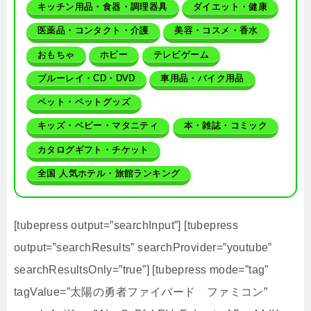
キッチン用品・食器・調理器具
ダイエット・健康
医薬品・コンタクト・介護
美容・コスメ・香水
おもちゃ
ホビー
テレビゲーム
ブルーレイ・CD・DVD
車用品・バイク用品
ペット・ペットグッズ
キッズ・ベビー・マタニティ
本・雑誌・コミック
カタログギフト・チケット
全国 人気ホテル・旅館ランキング
[tubepress output=”searchInput”] [tubepress
output=”searchResults” searchProvider=”youtube”
searchResultsOnly=”true”] [tubepress mode=”tag”
tagValue=”太陽の勇者ファイバード ファミコン”