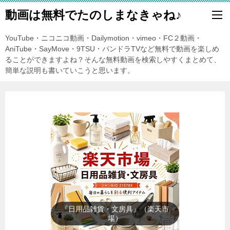
動画は無料でたのしまなきゃね♪
YouTube・ニコニコ動画・Dailymotion・vimeo・FC２動画・
AniTube・SayMove・9TSU・パンドラTVなど無料で動画を楽しめ
ることができますよね？そんな無料動画を検索しやすくまとめて、
簡単な説明も書いていこうと思います。
『暑さ対策』（楽天市場）