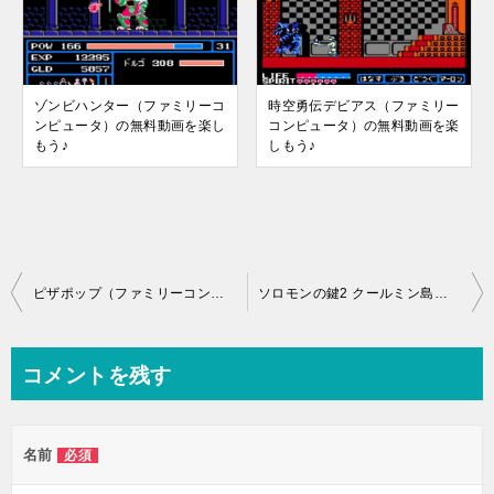
ゾンビハンター（ファミリーコ
時空勇伝デビアス（ファミリー
ンピュータ）の無料動画を楽し
コンピュータ）の無料動画を楽
もう♪
しもう♪
投
ピザポップ（ファミリーコンピュータ）の無料動画を楽しもう♪
ソロモンの鍵2 クールミン島救出作戦（ファミリーコンピュータ）の無料動画を楽しもう♪
稿
ナ
コメントを残す
ビ
ゲ
名前
必須
ー