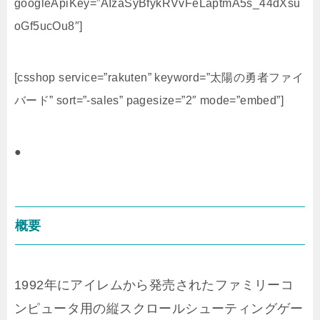
googleApiKey=”AIzaSyBfykRVvFeLaptmA5s_44dXsu
oGf5ucOu8″]
[csshop service=”rakuten” keyword=”太陽の勇者ファイ
バード” sort=”-sales” pagesize=”2″ mode=”embed”]
●
概要
1992年にアイレムから発売されたファミリーコ
ンピュータ用の縦スクロールシューティングゲー