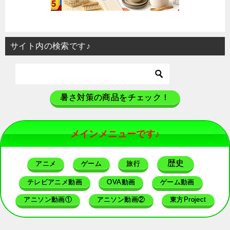
サイト内の検索です♪
暑さ対策の商品をチェック！
メインメニューです♪
歴史
アニメ
ゲーム
旅行
テレビアニメ動画
OVA動画
ゲーム動画
アニソン動画①
アニソン動画②
東方Project