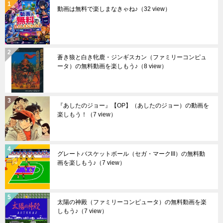
動画は無料で楽しまなきゃね♪
（32 view）
蒼き狼と白き牝鹿・ジンギスカン（ファミリーコンピュ
ータ）の無料動画を楽しもう♪
（8 view）
『あしたのジョー』【OP】（あしたのジョー）の動画を
楽しもう！
（7 view）
グレートバスケットボール（セガ・マークIII）の無料動
画を楽しもう♪
（7 view）
太陽の神殿（ファミリーコンピュータ）の無料動画を楽
しもう♪
（7 view）