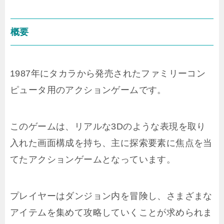
概要
1987年にタカラから発売されたファミリーコン
ピュータ用のアクションゲームです。
このゲームは、リアルな3Dのような表現を取り
入れた画面構成を持ち、主に探索要素に焦点を当
てたアクションゲームとなっています。
プレイヤーはダンジョン内を冒険し、さまざまな
アイテムを集めて攻略していくことが求められま