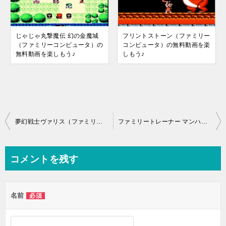
じゃじゃ丸撃魔伝 幻の金魔城
フリントストーン（ファミリー
（ファミリーコンピュータ）の
コンピュータ）の無料動画を楽
無料動画を楽しもう♪
しもう♪
投
夢幻戦士ヴァリス（ファミリーコンピュータ）の無料動画を楽しもう♪
ファミリートレーナー マンハッタンポリス（ファミリーコンピュータ）の無料動画を楽しもう♪
稿
ナ
コメントを残す
ビ
ゲ
名前
必須
ー
シ