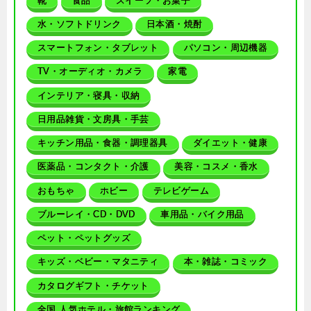
靴
食品
スイーツ・お菓子
水・ソフトドリンク
日本酒・焼酎
スマートフォン・タブレット
パソコン・周辺機器
TV・オーディオ・カメラ
家電
インテリア・寝具・収納
日用品雑貨・文房具・手芸
キッチン用品・食器・調理器具
ダイエット・健康
医薬品・コンタクト・介護
美容・コスメ・香水
おもちゃ
ホビー
テレビゲーム
ブルーレイ・CD・DVD
車用品・バイク用品
ペット・ペットグッズ
キッズ・ベビー・マタニティ
本・雑誌・コミック
カタログギフト・チケット
全国 人気ホテル・旅館ランキング