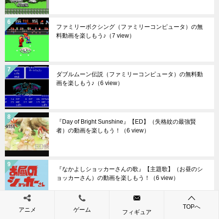
ファミリーボクシング（ファミリーコンピュータ）の無
料動画を楽しもう♪
（7 view）
ダブルムーン伝説（ファミリーコンピュータ）の無料動
画を楽しもう♪
（6 view）
『Day of Bright Sunshine』【ED】（失格紋の最強賢
者）の動画を楽しもう！
（6 view）
『なかよしショッカーさんの歌』【主題歌】（お昼のシ
ョッカーさん）の動画を楽しもう！
（6 view）
TOPへ
アニメ
ゲーム
フィギュア
『モンシェリ ココ』【OP】（モンシェリCoCo）の動画