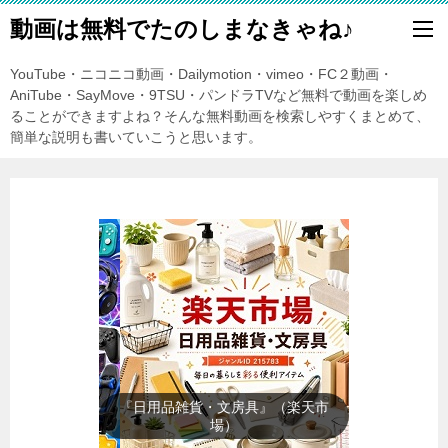
動画は無料でたのしまなきゃね♪
YouTube・ニコニコ動画・Dailymotion・vimeo・FC２動画・
AniTube・SayMove・9TSU・パンドラTVなど無料で動画を楽しめ
ることができますよね？そんな無料動画を検索しやすくまとめて、
簡単な説明も書いていこうと思います。
『日用品雑貨・文房具』（楽天市
場）