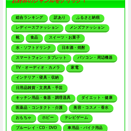
お好みのジャンルをクリック！
総合ランキング
訳あり
ふるさと納税
レディースファッション
メンズファッション
靴
食品
スイーツ・お菓子
水・ソフトドリンク
日本酒・焼酎
スマートフォン・タブレット
パソコン・周辺機器
TV・オーディオ・カメラ
家電
インテリア・寝具・収納
日用品雑貨・文房具・手芸
キッチン用品・食器・調理器具
ダイエット・健康
医薬品・コンタクト・介護
美容・コスメ・香水
おもちゃ
ホビー
テレビゲーム
ブルーレイ・CD・DVD
車用品・バイク用品