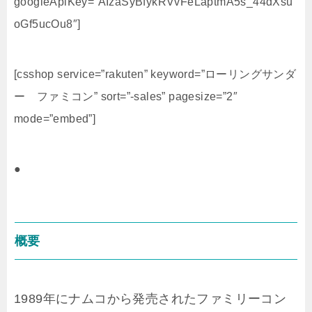
googleApiKey=”AIzaSyBfykRVvFeLaptmA5s_44dXsu
oGf5ucOu8″]
[csshop service=”rakuten” keyword=”ローリングサンダ
ー ファミコン” sort=”-sales” pagesize=”2″
mode=”embed”]
●
概要
1989年にナムコから発売されたファミリーコン