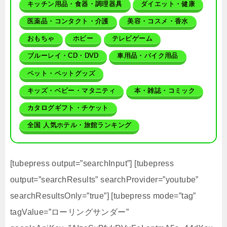
キッチン用品・食器・調理器具
ダイエット・健康
医薬品・コンタクト・介護
美容・コスメ・香水
おもちゃ
ホビー
テレビゲーム
ブルーレイ・CD・DVD
車用品・バイク用品
ペット・ペットグッズ
キッズ・ベビー・マタニティ
本・雑誌・コミック
カタログギフト・チケット
全国 人気ホテル・旅館ランキング
[tubepress output=”searchInput”] [tubepress
output=”searchResults” searchProvider=”youtube”
searchResultsOnly=”true”] [tubepress mode=”tag”
tagValue=”ローリングサンダー”