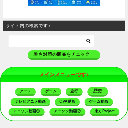
サイト内の検索です♪
暑さ対策の商品をチェック！
メインメニューです♪
歴史
アニメ
ゲーム
旅行
テレビアニメ動画
OVA動画
ゲーム動画
アニソン動画①
アニソン動画②
東方Project