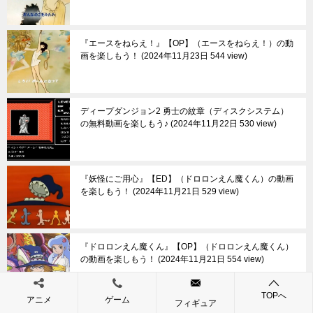
『エースをねらえ！』【OP】（エースをねらえ！）の動
画を楽しもう！
2024年11月23日 544 view
ディープダンジョン2 勇士の紋章（ディスクシステム）
の無料動画を楽しもう♪
2024年11月22日 530 view
『妖怪にご用心』【ED】（ドロロンえん魔くん）の動画
を楽しもう！
2024年11月21日 529 view
『ドロロンえん魔くん』【OP】（ドロロンえん魔くん）
の動画を楽しもう！
2024年11月21日 554 view
TOPへ
アニメ
ゲーム
フィギュア