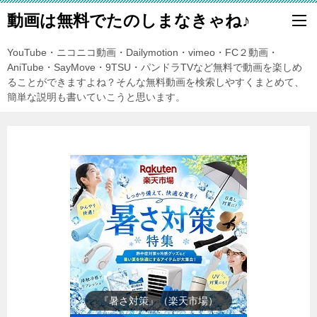
動画は無料でたのしまなきゃね♪
YouTube・ニコニコ動画・Dailymotion・vimeo・FC２動画・
AniTube・SayMove・9TSU・パンドラTVなど無料で動画を楽しめ
ることができますよね？そんな無料動画を検索しやすくまとめて、
簡単な説明も書いていこうと思います。
『楽天市場』売れ筋ランキング