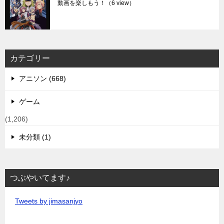
動画を楽しもう！
（6 view）
カテゴリー
アニソン (668)
ゲーム
(1,206)
未分類 (1)
つぶやいてます♪
Tweets by jimasanjyo