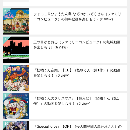
ひょっこりひょうたん島 なぞのかいぞくせん（ファミリ
ーコンピュータ）の無料動画を楽しもう♪
（6 view）
三つ目がとおる（ファミリーコンピュータ）の無料動画
を楽しもう♪
（6 view）
『怪物くん音頭』【ED】（怪物くん（第1作））の動画
を楽しもう！
（6 view）
『怪物くんのクリスマス』【挿入歌】（怪物くん（第1
作））の動画を楽しもう！
（6 view）
『Special force』【OP】（怪人開発部の黒井津さん）の