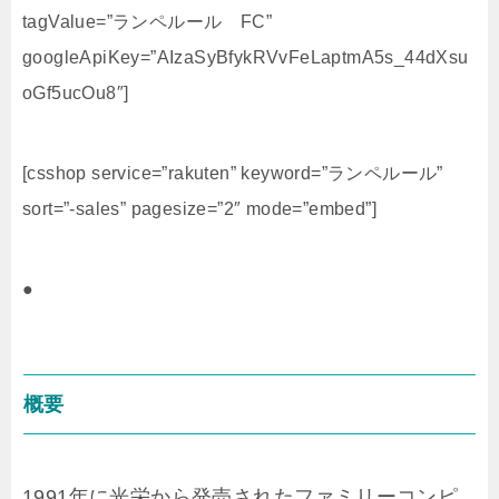
tagValue=”ランペルール FC”
googleApiKey=”AIzaSyBfykRVvFeLaptmA5s_44dXsu
oGf5ucOu8″]
[csshop service=”rakuten” keyword=”ランペルール”
sort=”-sales” pagesize=”2″ mode=”embed”]
●
概要
1991年に光栄から発売されたファミリーコンピ