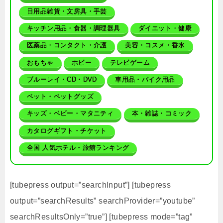
日用品雑貨・文房具・手芸
キッチン用品・食器・調理器具
ダイエット・健康
医薬品・コンタクト・介護
美容・コスメ・香水
おもちゃ
ホビー
テレビゲーム
ブルーレイ・CD・DVD
車用品・バイク用品
ペット・ペットグッズ
キッズ・ベビー・マタニティ
本・雑誌・コミック
カタログギフト・チケット
全国 人気ホテル・旅館ランキング
[tubepress output=”searchInput”] [tubepress
output=”searchResults” searchProvider=”youtube”
searchResultsOnly=”true”] [tubepress mode=”tag”