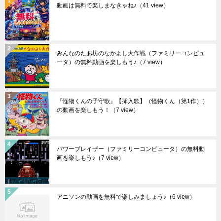
動画は無料で楽しまなきゃね♪
（41 view）
みんなのたあ坊のなかよし大作戦（ファミリーコンピュ
ータ）の無料動画を楽しもう♪
（7 view）
『怪物くんの子守歌』【挿入歌】（怪物くん（第1作））
の動画を楽しもう！
（7 view）
パワーブレイザー（ファミリーコンピュータ）の無料動
画を楽しもう♪
（7 view）
アニソンの動画を無料で楽しみましょう♪
（6 view）