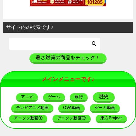
サイト内の検索です♪
暑さ対策の商品をチェック！
メインメニューです♪
歴史
アニメ
ゲーム
旅行
テレビアニメ動画
OVA動画
ゲーム動画
アニソン動画①
アニソン動画②
東方Project