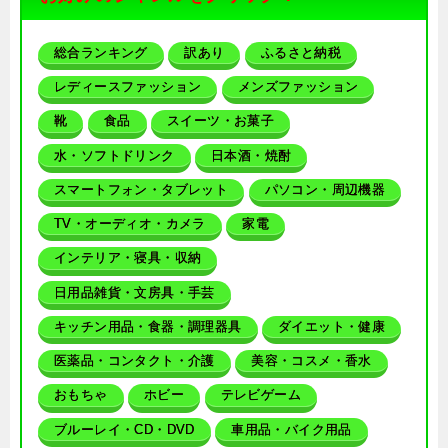
総合ランキング
訳あり
ふるさと納税
レディースファッション
メンズファッション
靴
食品
スイーツ・お菓子
水・ソフトドリンク
日本酒・焼酎
スマートフォン・タブレット
パソコン・周辺機器
TV・オーディオ・カメラ
家電
インテリア・寝具・収納
日用品雑貨・文房具・手芸
キッチン用品・食器・調理器具
ダイエット・健康
医薬品・コンタクト・介護
美容・コスメ・香水
おもちゃ
ホビー
テレビゲーム
ブルーレイ・CD・DVD
車用品・バイク用品