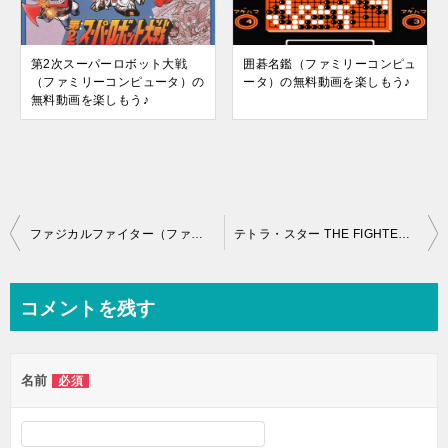
第2次スーパーロボット大戦
囲碁名鑑（ファミリーコンピュ
（ファミリーコンピュータ）の
ータ）の無料動画を楽しもう♪
無料動画を楽しもう♪
投
ファジカルファイター（ファミリーコンピュータ）の無料動画を楽しもう♪
テトラ・スター THE FIGHTER（ファミリーコンピュータ）の無料動画を楽しもう♪
稿
ナ
コメントを残す
ビ
ゲ
名前
必須
ー
シ