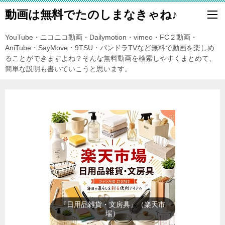
動画は無料でたのしまなきゃね♪
YouTube・ニコニコ動画・Dailymotion・vimeo・FC２動画・
AniTube・SayMove・9TSU・パンドラTVなど無料で動画を楽しめ
ることができますよね？そんな無料動画を検索しやすくまとめて、
簡単な説明も書いていこうと思います。
『暑さ対策』（楽天市場）