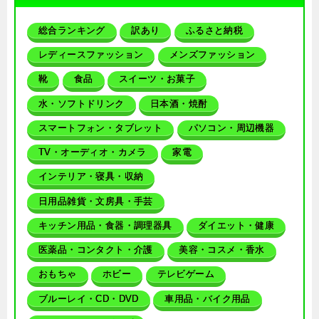
総合ランキング
訳あり
ふるさと納税
レディースファッション
メンズファッション
靴
食品
スイーツ・お菓子
水・ソフトドリンク
日本酒・焼酎
スマートフォン・タブレット
パソコン・周辺機器
TV・オーディオ・カメラ
家電
インテリア・寝具・収納
日用品雑貨・文房具・手芸
キッチン用品・食器・調理器具
ダイエット・健康
医薬品・コンタクト・介護
美容・コスメ・香水
おもちゃ
ホビー
テレビゲーム
ブルーレイ・CD・DVD
車用品・バイク用品