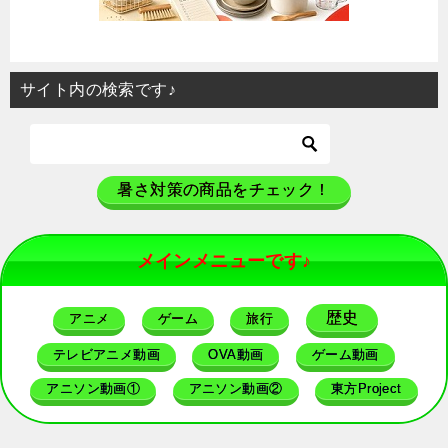
サイト内の検索です♪
暑さ対策の商品をチェック！
メインメニューです♪
歴史
アニメ
ゲーム
旅行
テレビアニメ動画
OVA動画
ゲーム動画
アニソン動画①
アニソン動画②
東方Project