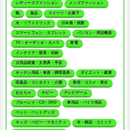
レディースファッション
メンズファッション
靴
食品
スイーツ・お菓子
水・ソフトドリンク
日本酒・焼酎
スマートフォン・タブレット
パソコン・周辺機器
TV・オーディオ・カメラ
家電
インテリア・寝具・収納
日用品雑貨・文房具・手芸
キッチン用品・食器・調理器具
ダイエット・健康
医薬品・コンタクト・介護
美容・コスメ・香水
おもちゃ
ホビー
テレビゲーム
ブルーレイ・CD・DVD
車用品・バイク用品
ペット・ペットグッズ
キッズ・ベビー・マタニティ
本・雑誌・コミック