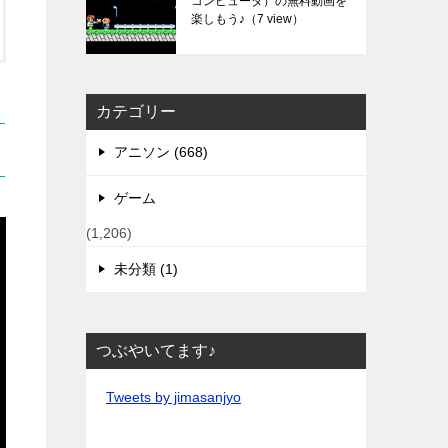
コンピュータ）の無料動画を
楽しもう♪
（7 view）
カテゴリー
アニソン (668)
ゲーム
(1,206)
未分類 (1)
つぶやいてます♪
Tweets by jimasanjyo