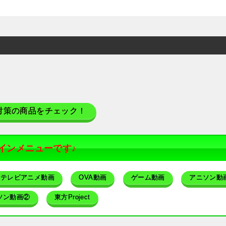
対策の商品をチェック！
インメニューです♪
テレビアニメ動画
OVA動画
ゲーム動画
アニソン動
ソン動画②
東方Project