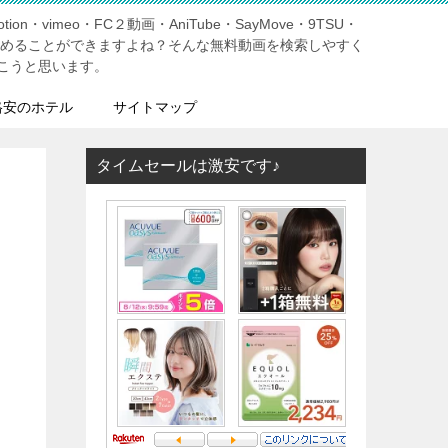
tion・vimeo・FC２動画・AniTube・SayMove・9TSU・
しめることができますよね？そんな無料動画を検索しやすく
こうと思います。
格安のホテル
サイトマップ
タイムセールは激安です♪