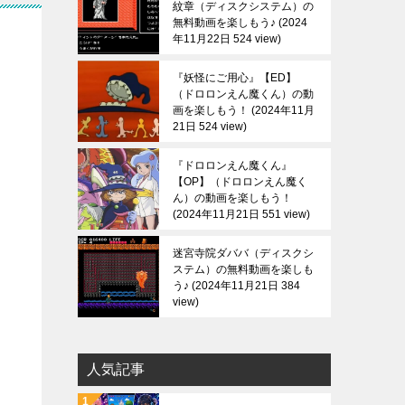
紋章（ディスクシステム）の
無料動画を楽しもう♪
2024
年11月22日 524 view
う
『妖怪にご用心』【ED】
（ドロロンえん魔くん）の動
画を楽しもう！
2024年11月
21日 524 view
『ドロロンえん魔くん』
【OP】（ドロロンえん魔く
ん）の動画を楽しもう！
2024年11月21日 551 view
迷宮寺院ダババ（ディスクシ
ステム）の無料動画を楽しも
う♪
2024年11月21日 384
view
人気記事