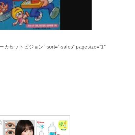
ーパーカセットビジョン” sort=”-sales” pagesize=”1″