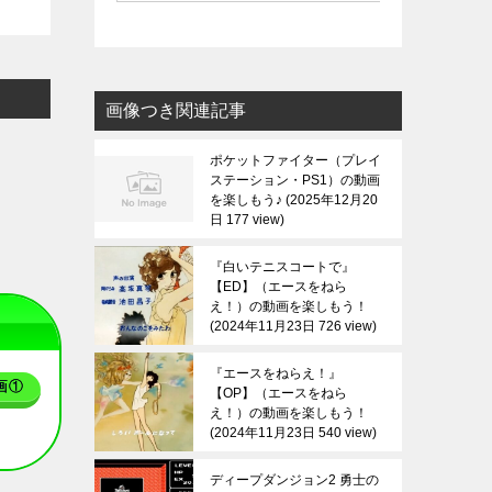
画像つき関連記事
ポケットファイター（プレイ
ステーション・PS1）の動画
を楽しもう♪
2025年12月20
日 177 view
『白いテニスコートで』
【ED】（エースをねら
え！）の動画を楽しもう！
2024年11月23日 726 view
『エースをねらえ！』
画①
【OP】（エースをねら
え！）の動画を楽しもう！
2024年11月23日 540 view
ディープダンジョン2 勇士の