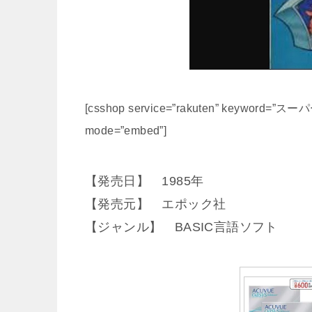
[csshop service=”rakuten” keyword=”ス
mode=”embed”]
【発売日】 1985年
【発売元】 エポック社
【ジャンル】 BASIC言語ソフト