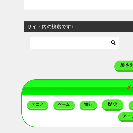
サイト内の検索です♪
暑さ
メ
歴史
アニメ
ゲーム
旅行
アニ