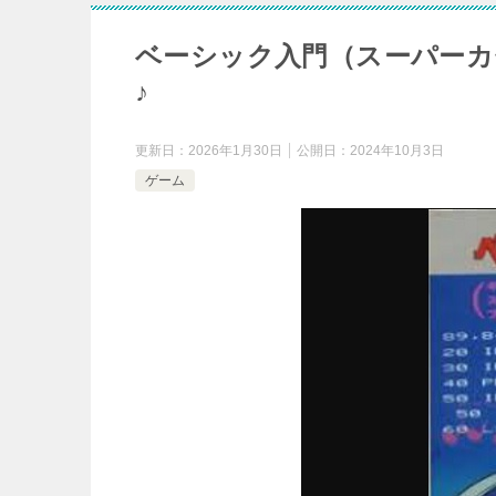
ベーシック入門（スーパーカ
♪
更新日：
2026年1月30日
公開日：
2024年10月3日
ゲーム