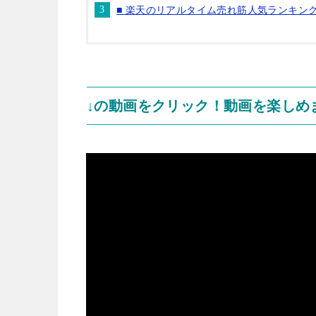
■ 楽天のリアルタイム売れ筋人気ランキン
↓の動画をクリック！動画を楽しめ