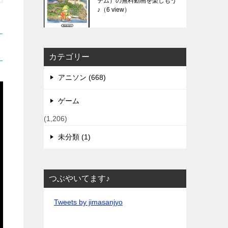
テム）の無料動画を楽しもう
♪
（6 view）
カテゴリー
アニソン (668)
ゲーム
(1,206)
未分類 (1)
つぶやいてます♪
Tweets by jimasanjyo