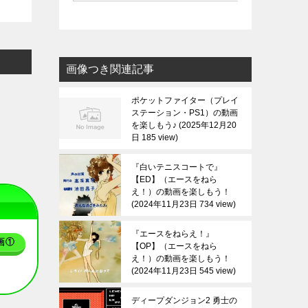
画像つき関連記事
ポケットファイター（プレイ
ステーション・PS1）の動画
を楽しもう♪
2025年12月20
日 185 view
『白いテニスコートで』
【ED】（エースをねら
え！）の動画を楽しもう！
2024年11月23日 734 view
『エースをねらえ！』
画①
【OP】（エースをねら
え！）の動画を楽しもう！
2024年11月23日 545 view
ディープダンジョン2 勇士の