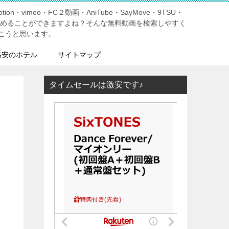
tion・vimeo・FC２動画・AniTube・SayMove・9TSU・
しめることができますよね？そんな無料動画を検索しやすく
こうと思います。
格安のホテル
サイトマップ
タイムセールは激安です♪