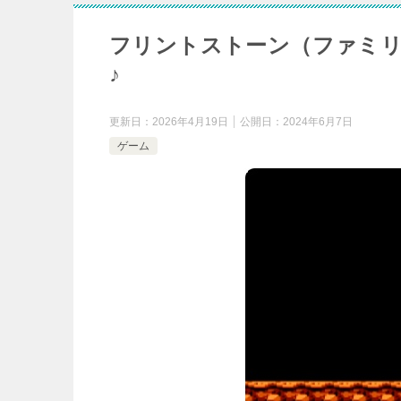
フリントストーン（ファミ
♪
更新日：
2026年4月19日
公開日：
2024年6月7日
ゲーム