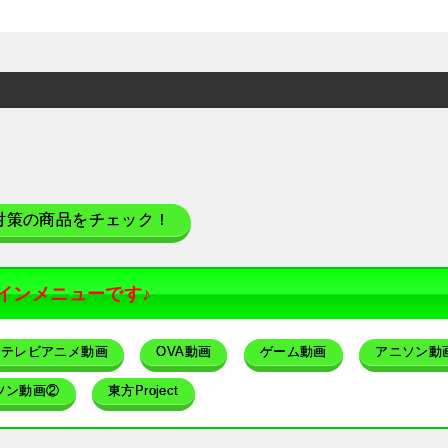
対策の商品をチェック！
インメニューです♪
テレビアニメ動画
OVA動画
ゲーム動画
アニソン動
ソン動画②
東方Project