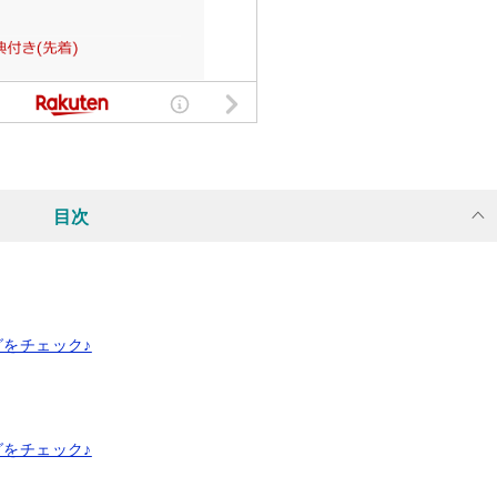
目次
グをチェック♪
グをチェック♪