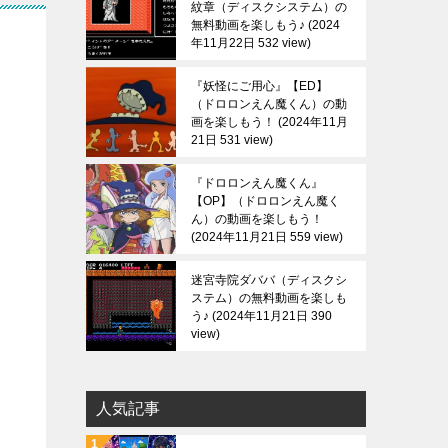
紋章（ディスクシステム）の
無料動画を楽しもう♪
2024
年11月22日 532 view
う
『妖怪にご用心』【ED】
（ドロロンえん魔くん）の動
画を楽しもう！
2024年11月
21日 531 view
『ドロロンえん魔くん』
【OP】（ドロロンえん魔く
ん）の動画を楽しもう！
2024年11月21日 559 view
迷宮寺院ダババ（ディスクシ
ステム）の無料動画を楽しも
う♪
2024年11月21日 390
view
人気記事