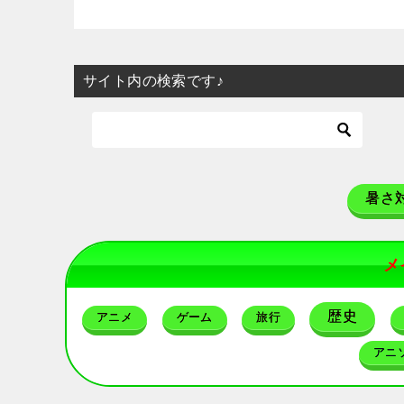
サイト内の検索です♪
暑さ
メ
歴史
アニメ
ゲーム
旅行
アニ