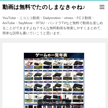
動画は無料でたのしまなきゃね♪
YouTube・ニコニコ動画・Dailymotion・vimeo・FC２動画・
AniTube・SayMove・9TSU・パンドラTVなど無料で動画を楽しめ
ることができますよね？そんな無料動画を検索しやすくまとめて、
簡単な説明も書いていこうと思います。
東方Projectの紹介