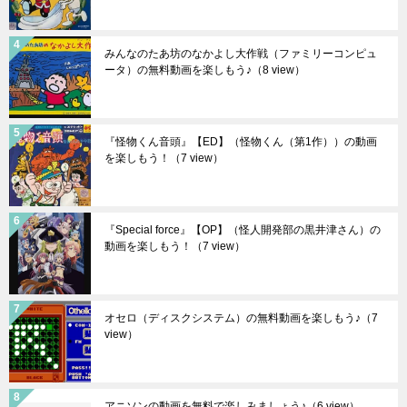
みんなのたあ坊のなかよし大作戦（ファミリーコンピュ
ータ）の無料動画を楽しもう♪
（8 view）
『怪物くん音頭』【ED】（怪物くん（第1作））の動画
を楽しもう！
（7 view）
『Special force』【OP】（怪人開発部の黒井津さん）の
動画を楽しもう！
（7 view）
オセロ（ディスクシステム）の無料動画を楽しもう♪
（7
view）
アニソンの動画を無料で楽しみましょう♪
（6 view）