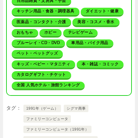
日用品雑貨・文房具・手芸
キッチン用品・食器・調理器具
ダイエット・健康
医薬品・コンタクト・介護
美容・コスメ・香水
おもちゃ
ホビー
テレビゲーム
ブルーレイ・CD・DVD
車用品・バイク用品
ペット・ペットグッズ
キッズ・ベビー・マタニティ
本・雑誌・コミック
カタログギフト・チケット
全国 人気ホテル・旅館ランキング
タグ
1991年（ゲーム）
シグマ商事
ファミリーコンピュータ
ファミリーコンピュータ（1991年）