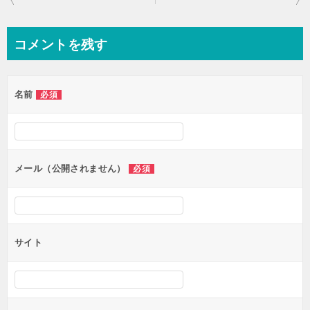
稿
ナ
コメントを残す
ビ
ゲ
名前
必須
ー
シ
ョ
ン
メール（公開されません）
必須
サイト