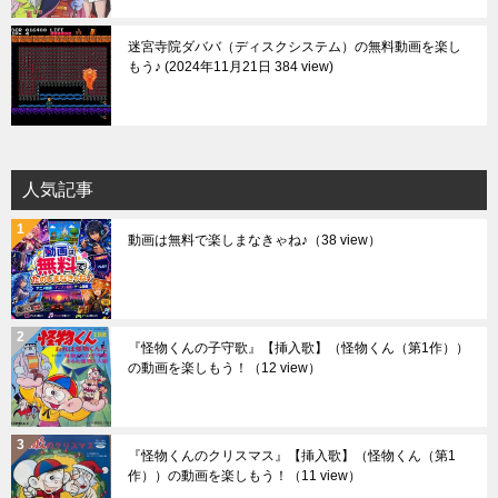
迷宮寺院ダババ（ディスクシステム）の無料動画を楽し
もう♪
2024年11月21日 384 view
人気記事
動画は無料で楽しまなきゃね♪
（38 view）
『怪物くんの子守歌』【挿入歌】（怪物くん（第1作））
の動画を楽しもう！
（12 view）
『怪物くんのクリスマス』【挿入歌】（怪物くん（第1
作））の動画を楽しもう！
（11 view）