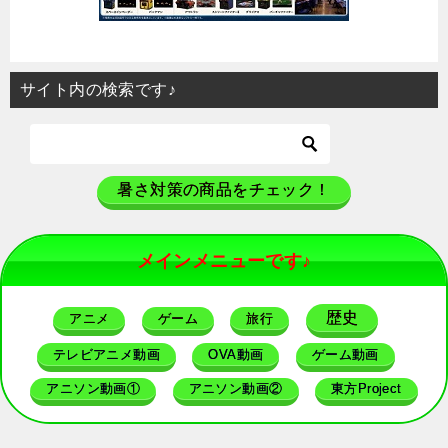
サイト内の検索です♪
暑さ対策の商品をチェック！
メインメニューです♪
歴史
アニメ
ゲーム
旅行
テレビアニメ動画
OVA動画
ゲーム動画
アニソン動画①
アニソン動画②
東方Project