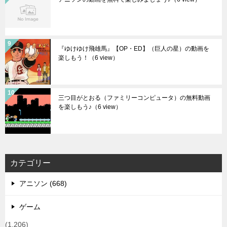
『ゆけゆけ飛雄馬』【OP・ED】（巨人の星）の動画を
楽しもう！
（6 view）
三つ目がとおる（ファミリーコンピュータ）の無料動画
を楽しもう♪
（6 view）
カテゴリー
アニソン (668)
ゲーム
(1,206)