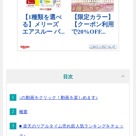
目次
↓の動画をクリック！動画を楽しめます♪
概要
■ 楽天のリアルタイム売れ筋人気ランキングをチェッ
ク♪