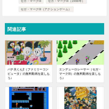
セガ・マークIII
セガ・マークIII（1988年）
セガ・マークIII（アクションゲーム）
関連記事
パチ夫くん2（ファミリーコン
エンデューロレーサー（セガ・
ピュータ）の無料動画を楽しも
マークIII）の無料動画を楽しも
う♪
う♪