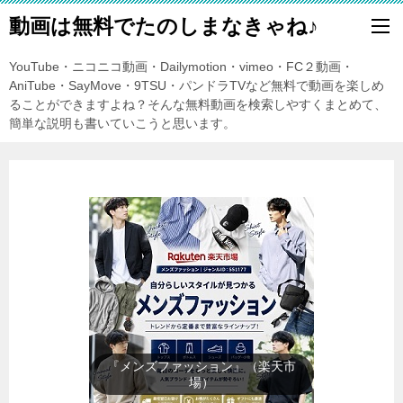
動画は無料でたのしまなきゃね♪
YouTube・ニコニコ動画・Dailymotion・vimeo・FC２動画・
AniTube・SayMove・9TSU・パンドラTVなど無料で動画を楽しめ
ることができますよね？そんな無料動画を検索しやすくまとめて、
簡単な説明も書いていこうと思います。
『レディースファッション』（楽
天市場）