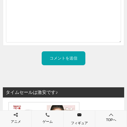
タイムセールは激安です♪
TOPへ
アニメ
ゲーム
フィギュア