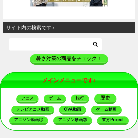
サイト内の検索です♪
暑さ対策の商品をチェック！
メインメニューです♪
歴史
アニメ
ゲーム
旅行
テレビアニメ動画
OVA動画
ゲーム動画
アニソン動画①
アニソン動画②
東方Project