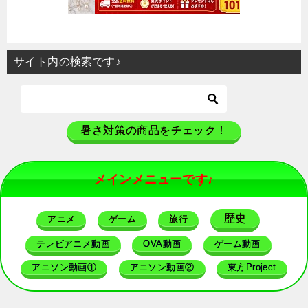
サイト内の検索です♪
暑さ対策の商品をチェック！
メインメニューです♪
歴史
アニメ
ゲーム
旅行
テレビアニメ動画
OVA動画
ゲーム動画
アニソン動画①
アニソン動画②
東方Project