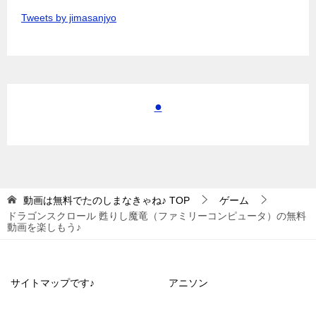
Tweets by jimasanjyo
●
動画は無料でたのしまなきゃね♪
TOP
ゲーム
ドラゴンスクロール 甦りし魔竜（ファミリーコンピュータ）の無料
動画を楽しもう♪
サイトマップです♪
アニソン