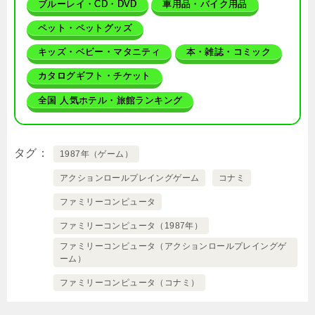
ブルーレイ・CD・DVD
車用品・バイク用品
ペット・ペットグッズ
キッズ・ベビー・マタニティ
本・雑誌・コミック
カタログギフト・チケット
全国 人気ホテル・旅館ランキング
タグ
1987年（ゲーム）
アクションロールプレイングゲーム
コナミ
ファミリーコンピュータ
ファミリーコンピュータ（1987年）
ファミリーコンピュータ（アクションロールプレイングゲ
ーム）
ファミリーコンピュータ（コナミ）