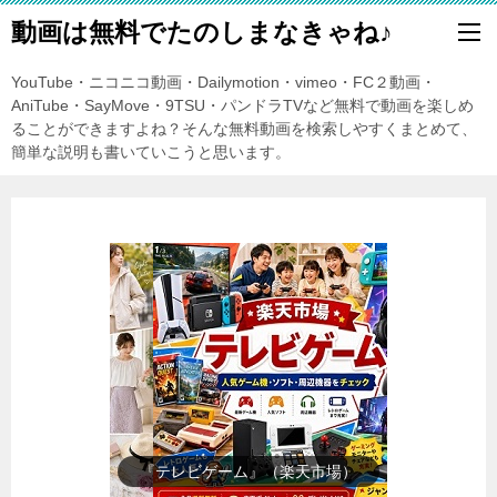
動画は無料でたのしまなきゃね♪
YouTube・ニコニコ動画・Dailymotion・vimeo・FC２動画・
AniTube・SayMove・9TSU・パンドラTVなど無料で動画を楽しめ
ることができますよね？そんな無料動画を検索しやすくまとめて、
簡単な説明も書いていこうと思います。
『テレビゲーム』（楽天市場）