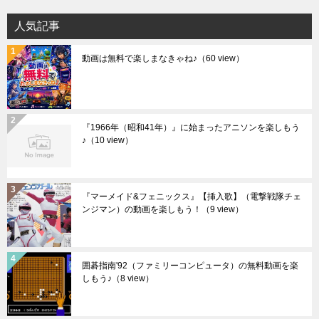
人気記事
動画は無料で楽しまなきゃね♪
（60 view）
『1966年（昭和41年）』に始まったアニソンを楽しもう
♪
（10 view）
『マーメイド&フェニックス』【挿入歌】（電撃戦隊チェ
ンジマン）の動画を楽しもう！
（9 view）
囲碁指南'92（ファミリーコンピュータ）の無料動画を楽
しもう♪
（8 view）