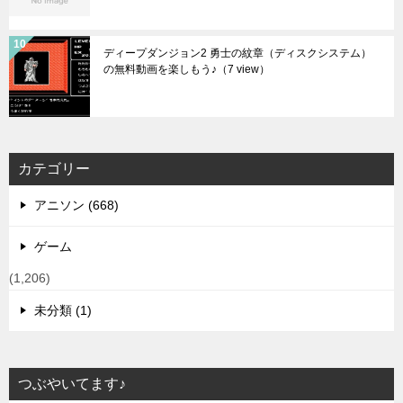
ディープダンジョン2 勇士の紋章（ディスクシステム）
の無料動画を楽しもう♪
（7 view）
カテゴリー
アニソン (668)
ゲーム
(1,206)
未分類 (1)
つぶやいてます♪