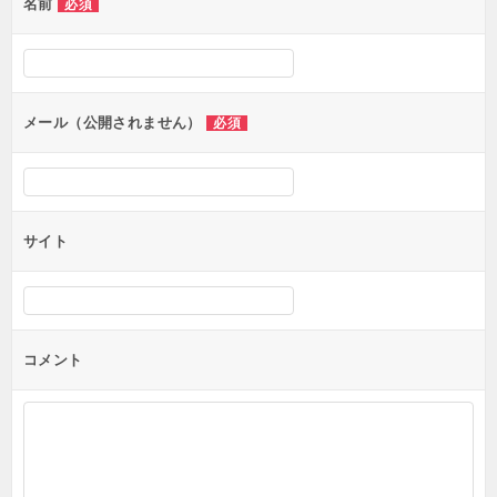
名前
必須
ー
シ
ョ
ン
メール（公開されません）
必須
サイト
コメント