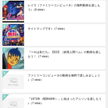
レイラ（ファミリーコンピュータ）の無料動画を楽しも
う♪
（8 view）
サイトマップです♪
（7 view）
『ベロは友だち』【ED】（妖怪人間ベム）の動画を楽し
もう！
（7 view）
ファミリーコンピュータの動画を無料で楽しみましょう
♪
（7 view）
『1973年（昭和48年）』に始まったアニソンを楽しもう
♪
（7 view）