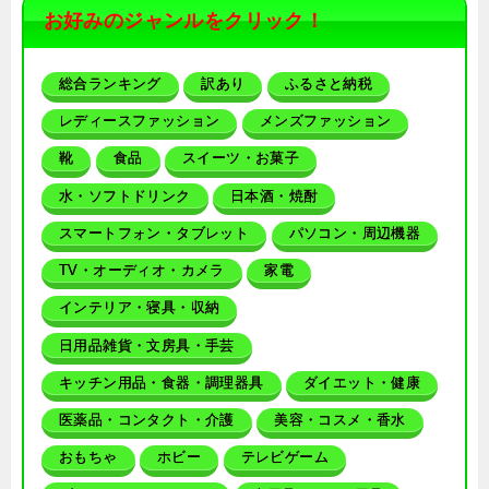
お好みのジャンルをクリック！
総合ランキング
訳あり
ふるさと納税
レディースファッション
メンズファッション
靴
食品
スイーツ・お菓子
水・ソフトドリンク
日本酒・焼酎
スマートフォン・タブレット
パソコン・周辺機器
TV・オーディオ・カメラ
家電
インテリア・寝具・収納
日用品雑貨・文房具・手芸
キッチン用品・食器・調理器具
ダイエット・健康
医薬品・コンタクト・介護
美容・コスメ・香水
おもちゃ
ホビー
テレビゲーム