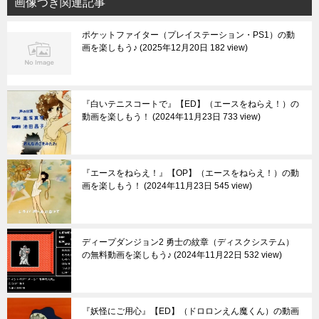
画像つき関連記事
ポケットファイター（プレイステーション・PS1）の動
画を楽しもう♪
2025年12月20日 182 view
『白いテニスコートで』【ED】（エースをねらえ！）の
動画を楽しもう！
2024年11月23日 733 view
『エースをねらえ！』【OP】（エースをねらえ！）の動
画を楽しもう！
2024年11月23日 545 view
ディープダンジョン2 勇士の紋章（ディスクシステム）
の無料動画を楽しもう♪
2024年11月22日 532 view
『妖怪にご用心』【ED】（ドロロンえん魔くん）の動画