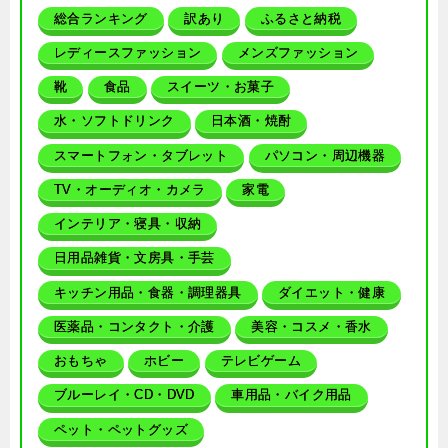
総合ランキング
訳あり
ふるさと納税
レディースファッション
メンズファッション
靴
食品
スイーツ・お菓子
水・ソフトドリンク
日本酒・焼酎
スマートフォン・タブレット
パソコン・周辺機器
TV・オーディオ・カメラ
家電
インテリア・寝具・収納
日用品雑貨・文房具・手芸
キッチン用品・食器・調理器具
ダイエット・健康
医薬品・コンタクト・介護
美容・コスメ・香水
おもちゃ
ホビー
テレビゲーム
ブルーレイ・CD・DVD
車用品・バイク用品
ペット・ペットグッズ