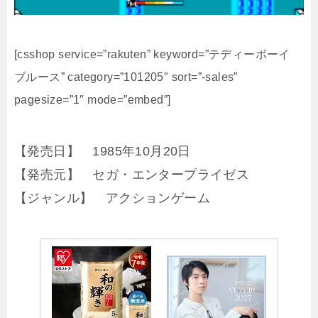
[csshop service=”rakuten” keyword=”テディーボーイ
ブルース” category=”101205″ sort=”-sales”
pagesize=”1″ mode=”embed”]
【発売日】 1985年10月20日
【発売元】 セガ・エンタープライゼス
【ジャンル】 アクションゲーム