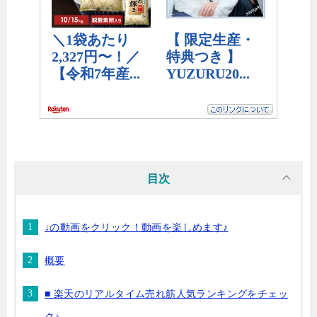
目次
↓の動画をクリック！動画を楽しめます♪
概要
■ 楽天のリアルタイム売れ筋人気ランキングをチェッ
ク♪