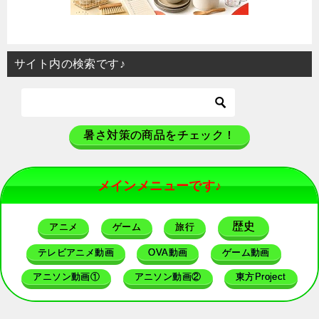
サイト内の検索です♪
暑さ対策の商品をチェック！
メインメニューです♪
歴史
アニメ
ゲーム
旅行
テレビアニメ動画
OVA動画
ゲーム動画
アニソン動画①
アニソン動画②
東方Project