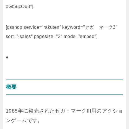
oGf5ucOu8″]
[csshop service=”rakuten” keyword=”セガ マーク3″
sort=”-sales” pagesize=”2″ mode=”embed”]
●
概要
1985年に発売されたセガ・マークIII用のアクショ
ンゲームです。