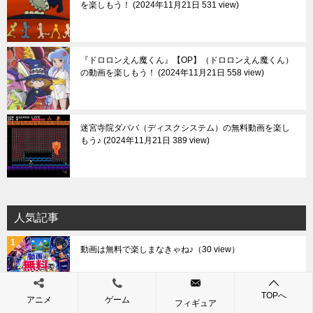
を楽しもう！
2024年11月21日 531 view
『ドロロンえん魔くん』【OP】（ドロロンえん魔くん）
の動画を楽しもう！
2024年11月21日 558 view
迷宮寺院ダババ（ディスクシステム）の無料動画を楽し
もう♪
2024年11月21日 389 view
人気記事
動画は無料で楽しまなきゃね♪
（30 view）
TOPへ
アニメ
ゲーム
フィギュア