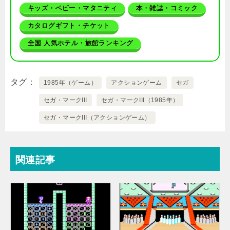
キッズ・ベビー・マタニティ
本・雑誌・コミック
カタログギフト・チケット
全国 人気ホテル・旅館ランキング
タグ
1985年（ゲーム）
アクションゲーム
セガ
セガ・マークIII
セガ・マークIII（1985年）
セガ・マークIII（アクションゲーム）
関連記事