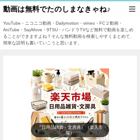
動画は無料でたのしまなきゃね♪
YouTube・ニコニコ動画・Dailymotion・vimeo・FC２動画・
AniTube・SayMove・9TSU・パンドラTVなど無料で動画を楽しめ
ることができますよね？そんな無料動画を検索しやすくまとめて、
簡単な説明も書いていこうと思います。
『暑さ対策』（楽天市場）