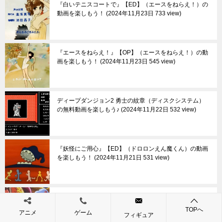
『白いテニスコートで』【ED】（エースをねらえ！）の
動画を楽しもう！
2024年11月23日 733 view
『エースをねらえ！』【OP】（エースをねらえ！）の動
画を楽しもう！
2024年11月23日 545 view
ディープダンジョン2 勇士の紋章（ディスクシステム）
の無料動画を楽しもう♪
2024年11月22日 532 view
『妖怪にご用心』【ED】（ドロロンえん魔くん）の動画
を楽しもう！
2024年11月21日 531 view
『ドロロンえん魔くん』【OP】（ドロロンえん魔くん）
の動画を楽しもう！
2024年11月21日 559 view
TOPへ
アニメ
ゲーム
フィギュア