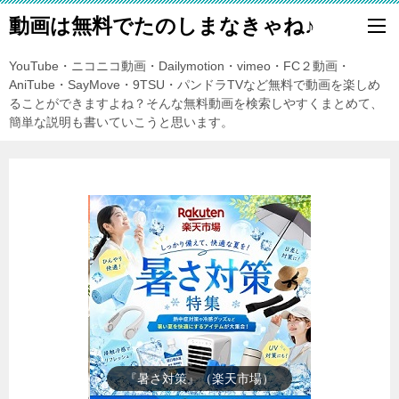
動画は無料でたのしまなきゃね♪
YouTube・ニコニコ動画・Dailymotion・vimeo・FC２動画・
AniTube・SayMove・9TSU・パンドラTVなど無料で動画を楽しめ
ることができますよね？そんな無料動画を検索しやすくまとめて、
簡単な説明も書いていこうと思います。
『楽天市場』売れ筋ランキング