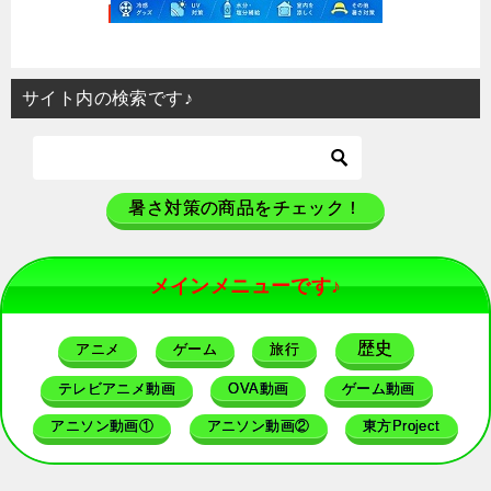
サイト内の検索です♪
暑さ対策の商品をチェック！
メインメニューです♪
歴史
アニメ
ゲーム
旅行
テレビアニメ動画
OVA動画
ゲーム動画
アニソン動画①
アニソン動画②
東方Project