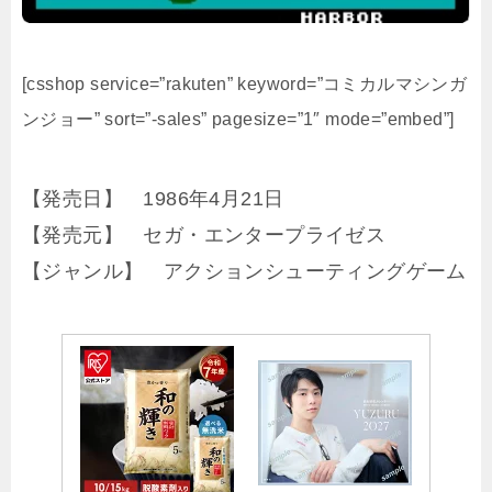
[csshop service=”rakuten” keyword=”コミカルマシンガ
ンジョー” sort=”-sales” pagesize=”1″ mode=”embed”]
【発売日】 1986年4月21日
【発売元】 セガ・エンタープライゼス
【ジャンル】 アクションシューティングゲーム