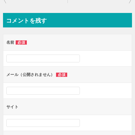
稿
ナ
コメントを残す
ビ
ゲ
名前
必須
ー
シ
ョ
ン
メール（公開されません）
必須
サイト