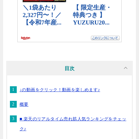
目次
↓の動画をクリック！動画を楽しめます♪
概要
■ 楽天のリアルタイム売れ筋人気ランキングをチェッ
ク♪