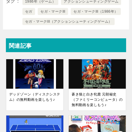
タグ
1986年（ゲーム）
アクションシューティングゲーム
セガ
セガ・マークIII
セガ・マークIII（1986年）
セガ・マークIII（アクションシューティングゲーム）
関連記事
デッドゾーン（ディスクシステ
蒼き狼と白き牝鹿 元朝秘史
ム）の無料動画を楽しもう♪
（ファミリーコンピュータ）の
無料動画を楽しもう♪