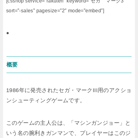
[csshop service=”rakuten” keyword=”セガ マーク3″
sort=”-sales” pagesize=”2″ mode=”embed”]
●
概要
1986年に発売されたセガ・マークIII用のアクショ
ンシューティングゲームです。
このゲームの主人公は、「マシンガンジョー」と
いう名の腕利きガンマンで、プレイヤーはこのジ