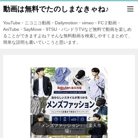
動画は無料でたのしまなきゃね♪
YouTube・ニコニコ動画・Dailymotion・vimeo・FC２動画・
AniTube・SayMove・9TSU・パンドラTVなど無料で動画を楽しめ
ることができますよね？そんな無料動画を検索しやすくまとめて、
簡単な説明も書いていこうと思います。
『レディースファッション』（楽
天市場）