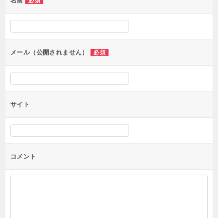
名前
必須
ー
シ
ョ
ン
メール（公開されません）
必須
サイト
コメント