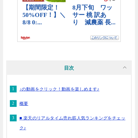
目次
↓の動画をクリック！動画を楽しめます♪
概要
■ 楽天のリアルタイム売れ筋人気ランキングをチェッ
ク♪