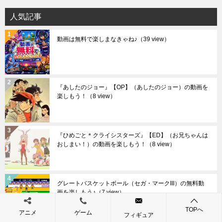
人気記事
動画は無料で楽しまなきゃね♪
（39 view）
『あしたのジョー』【OP】（あしたのジョー）の動画を
楽しもう！
（8 view）
『ひめごと＊クライシスターズ』【ED】（お兄ちゃんは
おしまい！）の動画を楽しもう！
（8 view）
グレートバスケットボール（セガ・マークIII）の無料動
画を楽しもう♪
（7 view）
TOPへ
アニメ
ゲーム
フィギュア