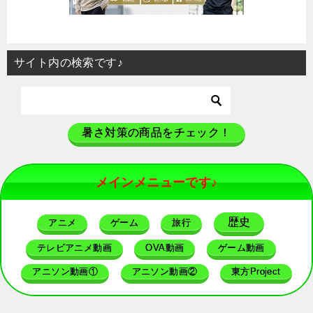
サイト内の検索です♪
暑さ対策の商品をチェック！
メインメニューです♪
歴史
アニメ
ゲーム
旅行
テレビアニメ動画
OVA動画
ゲーム動画
アニソン動画①
アニソン動画②
東方Project