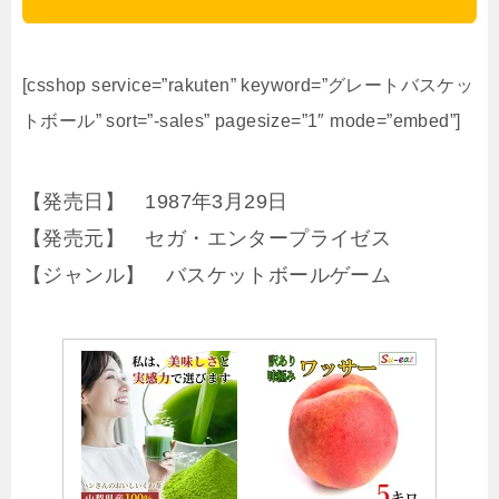
[csshop service=”rakuten” keyword=”グレートバスケッ
トボール” sort=”-sales” pagesize=”1″ mode=”embed”]
【発売日】 1987年3月29日
【発売元】 セガ・エンタープライゼス
【ジャンル】 バスケットボールゲーム