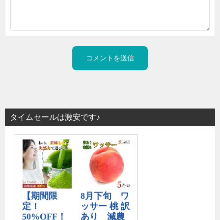
タイムセールは激安です♪