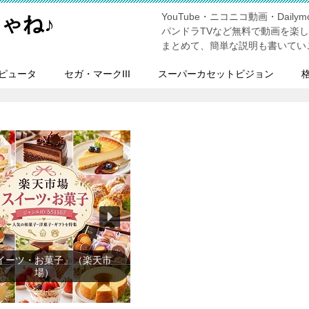
YouTube・ニコニコ動画・Dailymo
ゃね♪
パンドラTVなど無料で動画を楽
まとめて、簡単な説明も書いてい
ピュータ
セガ・マークIII
スーパーカセットビジョン
ンズファッション』（楽天市
場）