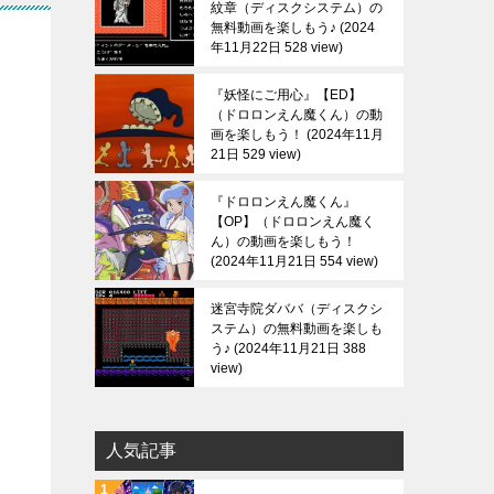
紋章（ディスクシステム）の
無料動画を楽しもう♪
2024
年11月22日 528 view
『妖怪にご用心』【ED】
（ドロロンえん魔くん）の動
画を楽しもう！
2024年11月
21日 529 view
『ドロロンえん魔くん』
【OP】（ドロロンえん魔く
ん）の動画を楽しもう！
2024年11月21日 554 view
迷宮寺院ダババ（ディスクシ
ステム）の無料動画を楽しも
う♪
2024年11月21日 388
view
人気記事