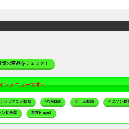
対策の商品をチェック！
インメニューです♪
テレビアニメ動画
OVA動画
ゲーム動画
アニソン動
ソン動画②
東方Project