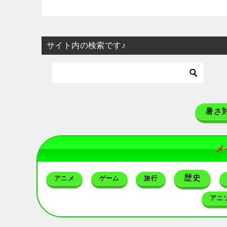
サイト内の検索です♪
暑さ
メ
歴史
アニメ
ゲーム
旅行
アニ