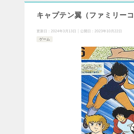
キャプテン翼（ファミリーコ
更新日：
2024年3月13日
公開日：
2023年10月22日
ゲーム