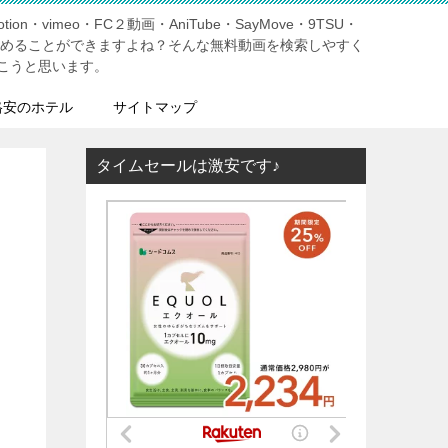
tion・vimeo・FC２動画・AniTube・SayMove・9TSU・
しめることができますよね？そんな無料動画を検索しやすく
こうと思います。
格安のホテル
サイトマップ
タイムセールは激安です♪