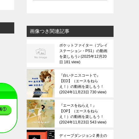
画像つき関連記事
ポケットファイター（プレイ
ステーション・PS1）の動画
を楽しもう♪
2025年12月20
日 181 view
『白いテニスコートで』
【ED】（エースをねら
え！）の動画を楽しもう！
2024年11月23日 730 view
『エースをねらえ！』
画①
【OP】（エースをねら
え！）の動画を楽しもう！
2024年11月23日 543 view
ディープダンジョン2 勇士の