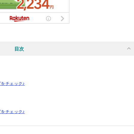
目次
グをチェック♪
グをチェック♪