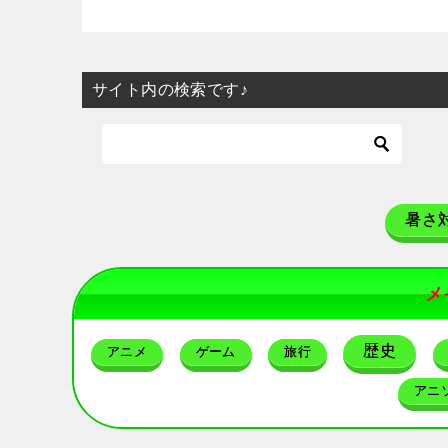
サイト内の検索です♪
暑さ
メ
歴史
アニメ
ゲーム
旅行
アニ