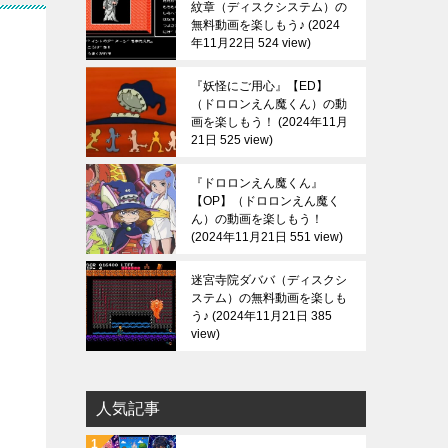
紋章（ディスクシステム）の
無料動画を楽しもう♪
2024
年11月22日 524 view
『妖怪にご用心』【ED】
（ドロロンえん魔くん）の動
画を楽しもう！
2024年11月
21日 525 view
『ドロロンえん魔くん』
【OP】（ドロロンえん魔く
ん）の動画を楽しもう！
2024年11月21日 551 view
迷宮寺院ダババ（ディスクシ
ステム）の無料動画を楽しも
う♪
2024年11月21日 385
view
人気記事