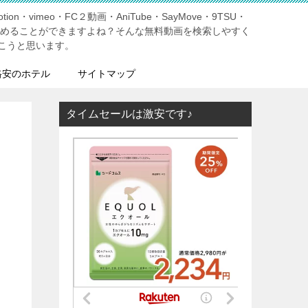
tion・vimeo・FC２動画・AniTube・SayMove・9TSU・
しめることができますよね？そんな無料動画を検索しやすく
こうと思います。
格安のホテル
サイトマップ
タイムセールは激安です♪