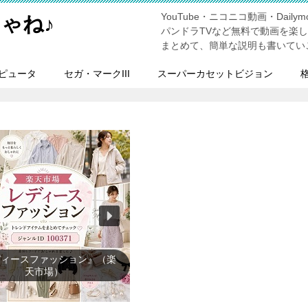
YouTube・ニコニコ動画・Dailymo
ゃね♪
パンドラTVなど無料で動画を楽
まとめて、簡単な説明も書いてい
ピュータ
セガ・マークIII
スーパーカセットビジョン
レビゲーム』（楽天市場）