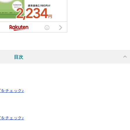
目次
グをチェック♪
グをチェック♪