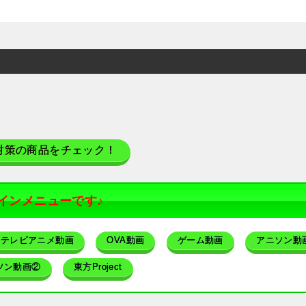
対策の商品をチェック！
インメニューです♪
テレビアニメ動画
OVA動画
ゲーム動画
アニソン動
ソン動画②
東方Project