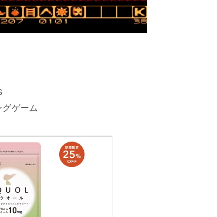
S
ングゲーム