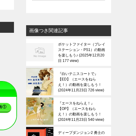
画像つき関連記事
ポケットファイター（プレイ
ステーション・PS1）の動画
を楽しもう♪
2025年12月20
日 177 view
『白いテニスコートで』
【ED】（エースをねら
え！）の動画を楽しもう！
2024年11月23日 726 view
『エースをねらえ！』
画①
【OP】（エースをねら
え！）の動画を楽しもう！
2024年11月23日 540 view
ディープダンジョン2 勇士の