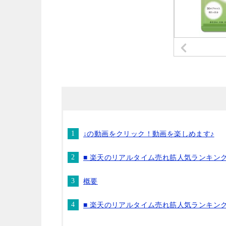
↓の動画をクリック！動画を楽しめます♪
■ 楽天のリアルタイム売れ筋人気ランキン
概要
■ 楽天のリアルタイム売れ筋人気ランキン