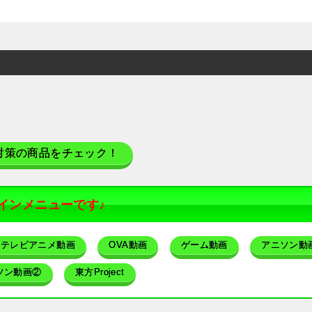
対策の商品をチェック！
インメニューです♪
テレビアニメ動画
OVA動画
ゲーム動画
アニソン動
ソン動画②
東方Project