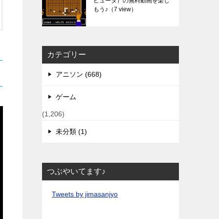
ピュータ）の無料動画を楽し
もう♪
（7 view）
カテゴリー
アニソン (668)
ゲーム
(1,206)
未分類 (1)
つぶやいてます♪
Tweets by jimasanjyo