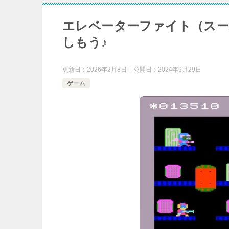
エレベーターファイト（スー
しもう♪
更新日：
2026年2月8日
公開日：
2024年9月29日
ゲーム