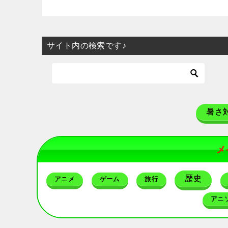
サイト内の検索です♪
暑さ
メ
歴史
アニメ
ゲーム
旅行
アニ