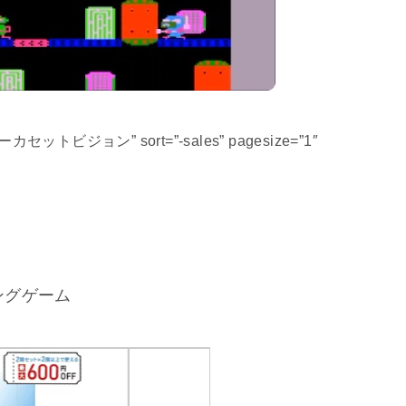
ーパーカセットビジョン” sort=”-sales” pagesize=”1″
ングゲーム