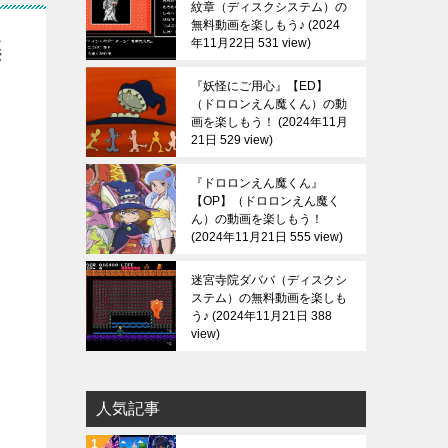
紋章（ディスクシステム）の
無料動画を楽しもう♪
2024
年11月22日 531 view
楽
『妖怪にご用心』【ED】
（ドロロンえん魔くん）の動
画を楽しもう！
2024年11月
21日 529 view
『ドロロンえん魔くん』
【OP】（ドロロンえん魔く
ん）の動画を楽しもう！
2024年11月21日 555 view
迷宮寺院ダババ（ディスクシ
ステム）の無料動画を楽しも
う♪
2024年11月21日 388
view
人気記事