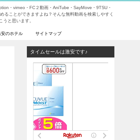
tion・vimeo・FC２動画・AniTube・SayMove・9TSU・
しめることができますよね？そんな無料動画を検索しやすく
こうと思います。
格安のホテル
サイトマップ
タイムセールは激安です♪