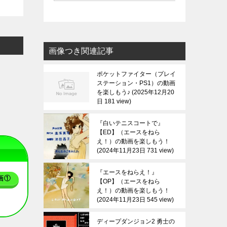
画像つき関連記事
ポケットファイター（プレイ
ステーション・PS1）の動画
を楽しもう♪
2025年12月20
日 181 view
『白いテニスコートで』
【ED】（エースをねら
え！）の動画を楽しもう！
2024年11月23日 731 view
『エースをねらえ！』
画①
【OP】（エースをねら
え！）の動画を楽しもう！
2024年11月23日 545 view
ディープダンジョン2 勇士の