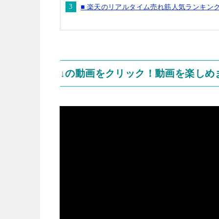
■ 楽天のリアルタイム売れ筋人気ランキン
↓の動画をクリック！動画を楽しめ