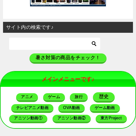
サイト内の検索です♪
暑さ対策の商品をチェック！
メインメニューです♪
歴史
アニメ
ゲーム
旅行
テレビアニメ動画
OVA動画
ゲーム動画
アニソン動画①
アニソン動画②
東方Project