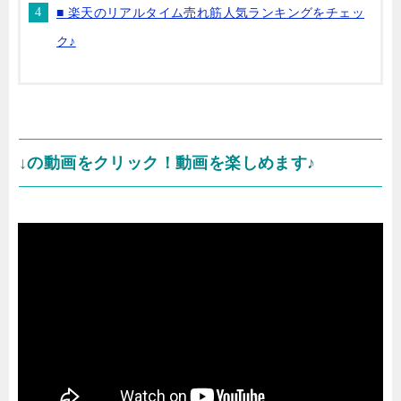
■ 楽天のリアルタイム売れ筋人気ランキングをチェッ
ク♪
↓の動画をクリック！動画を楽しめます♪