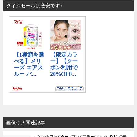
タイムセールは激安です♪
画像つき関連記事
ポケットファイター（プレイステーション・PS1）の動