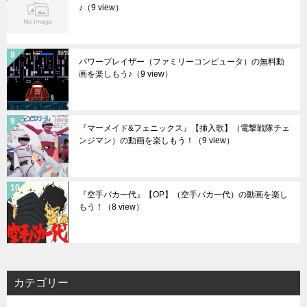
♪
（9 view）
パワーブレイザー（ファミリーコンピュータ）の無料動
画を楽しもう♪
（9 view）
『マーメイド&フェニックス』【挿入歌】（電撃戦隊チェ
ンジマン）の動画を楽しもう！
（9 view）
『空手バカ一代』【OP】（空手バカ一代）の動画を楽し
もう！
（8 view）
カテゴリー