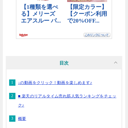
目次
↓の動画をクリック！動画を楽しめます♪
■ 楽天のリアルタイム売れ筋人気ランキングをチェッ
ク♪
概要