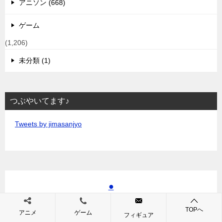
アニソン (668)
ゲーム
(1,206)
未分類 (1)
つぶやいてます♪
Tweets by jimasanjyo
●
TOPへ
アニメ
ゲーム
フィギュア