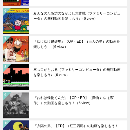
みんなのたあ坊のなかよし大作戦（ファミリーコンピュ
ータ）の無料動画を楽しもう♪
（6 view）
『ゆけゆけ飛雄馬』【OP・ED】（巨人の星）の動画を
楽しもう！
（6 view）
三つ目がとおる（ファミリーコンピュータ）の無料動画
を楽しもう♪
（6 view）
『おれは怪物くんだ』【OP・ED】（怪物くん（第1
作））の動画を楽しもう！
（6 view）
『夕陽の男』【ED】（紅三四郎）の動画を楽しもう！