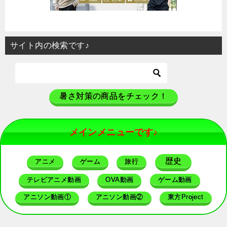
サイト内の検索です♪
暑さ対策の商品をチェック！
メインメニューです♪
歴史
アニメ
ゲーム
旅行
テレビアニメ動画
OVA動画
ゲーム動画
アニソン動画①
アニソン動画②
東方Project