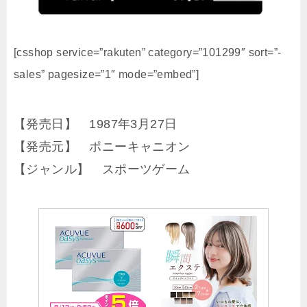
[csshop service=”rakuten” category=”101299″ sort=”-
sales” pagesize=”1″ mode=”embed”]
【発売日】 1987年3月27日
【発売元】 ポニーキャニオン
【ジャンル】 スポーツゲーム