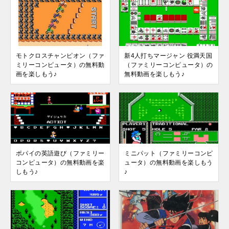
モトクロスチャンピオン（ファ
新4人打ちマージャン 役満天国
ミリーコンピュータ）の無料動
（ファミリーコンピュータ）の
画を楽しもう♪
無料動画を楽しもう♪
ポパイの英語遊び（ファミリー
ミニパット（ファミリーコンピ
コンピュータ）の無料動画を楽
ュータ）の無料動画を楽しもう
しもう♪
♪