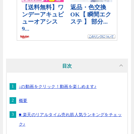
目次
↓の動画をクリック！動画を楽しめます♪
概要
■ 楽天のリアルタイム売れ筋人気ランキングをチェッ
ク♪