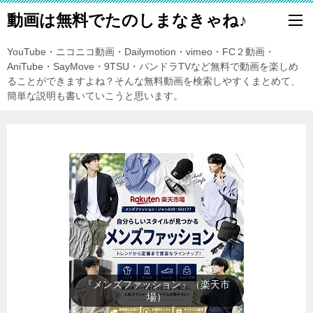
動画は無料でたのしまなきゃね♪
YouTube・ニコニコ動画・Dailymotion・vimeo・FC２動画・
AniTube・SayMove・9TSU・パンドラTVなど無料で動画を楽しめ
ることができますよね？そんな無料動画を検索しやすくまとめて、
簡単な説明も書いていこうと思います。
『レディースファッション』（楽
天市場）