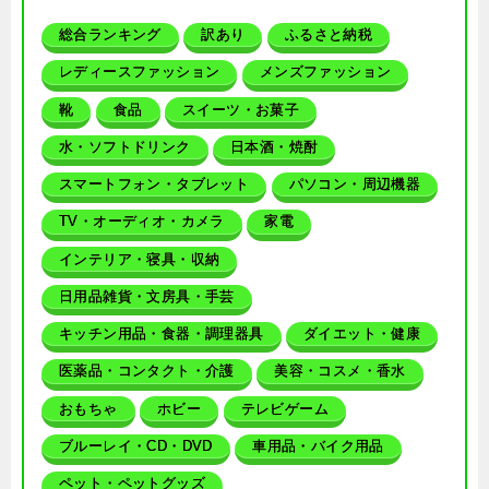
総合ランキング
訳あり
ふるさと納税
レディースファッション
メンズファッション
靴
食品
スイーツ・お菓子
水・ソフトドリンク
日本酒・焼酎
スマートフォン・タブレット
パソコン・周辺機器
TV・オーディオ・カメラ
家電
インテリア・寝具・収納
日用品雑貨・文房具・手芸
キッチン用品・食器・調理器具
ダイエット・健康
医薬品・コンタクト・介護
美容・コスメ・香水
おもちゃ
ホビー
テレビゲーム
ブルーレイ・CD・DVD
車用品・バイク用品
ペット・ペットグッズ