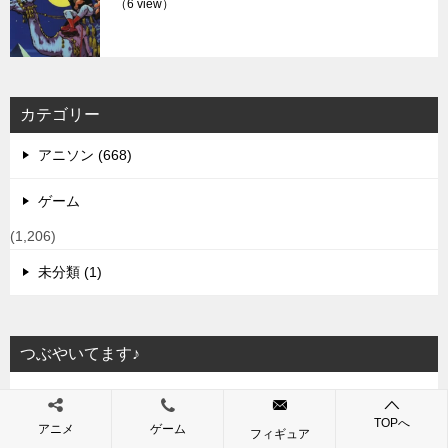
（6 view）
カテゴリー
アニソン (668)
ゲーム
(1,206)
未分類 (1)
つぶやいてます♪
Tweets by jimasanjyo
TOPへ
アニメ
ゲーム
フィギュア