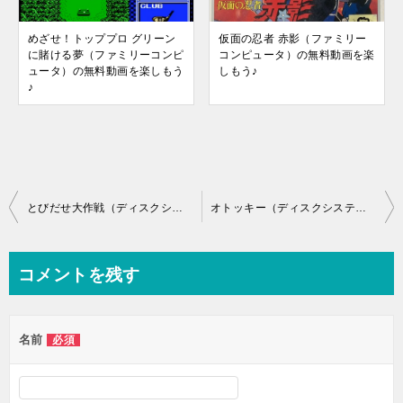
めざせ！トッププロ グリーン
仮面の忍者 赤影（ファミリー
に賭ける夢（ファミリーコンピ
コンピュータ）の無料動画を楽
ュータ）の無料動画を楽しもう
しもう♪
♪
投
とびだせ大作戦（ディスクシステム）の無料動画を楽しもう♪
オトッキー（ディスクシステム）の無料動画を楽しもう♪
稿
ナ
コメントを残す
ビ
ゲ
名前
必須
ー
シ