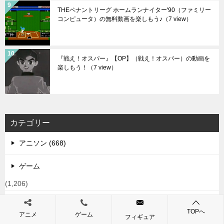
THEペナントリーグ ホームランナイター'90（ファミリー
コンピュータ）の無料動画を楽しもう♪
（7 view）
『戦え！オスパー』【OP】（戦え！オスパー）の動画を
楽しもう！
（7 view）
カテゴリー
アニソン (668)
ゲーム
(1,206)
未分類 (1)
TOPへ
アニメ
ゲーム
フィギュア