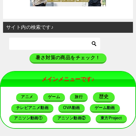
サイト内の検索です♪
暑さ対策の商品をチェック！
メインメニューです♪
歴史
アニメ
ゲーム
旅行
テレビアニメ動画
OVA動画
ゲーム動画
アニソン動画①
アニソン動画②
東方Project