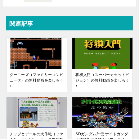
関連記事
グーニーズ（ファミリーコンピ
将棋入門（スーパーカセットビ
ュータ）の無料動画を楽しもう
ジョン）の無料動画を楽しもう
♪
♪
チップとデールの大作戦（ファ
SDガンダム外伝 ナイトガンダ