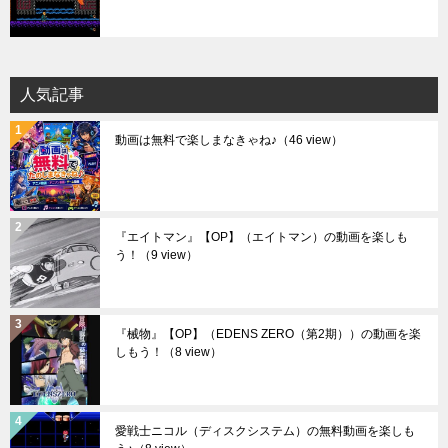
人気記事
動画は無料で楽しまなきゃね♪
（46 view）
『エイトマン』【OP】（エイトマン）の動画を楽しも
う！
（9 view）
『械物』【OP】（EDENS ZERO（第2期））の動画を楽
しもう！
（8 view）
愛戦士ニコル（ディスクシステム）の無料動画を楽しも