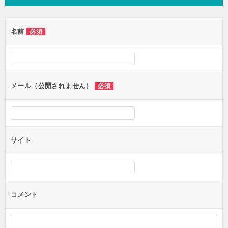
ビ
ゲ
名前
必須
ー
シ
ョ
ン
メール（公開されません）
必須
サイト
コメント