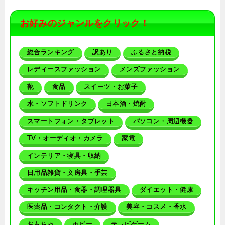
お好みのジャンルをクリック！
総合ランキング
訳あり
ふるさと納税
レディースファッション
メンズファッション
靴
食品
スイーツ・お菓子
水・ソフトドリンク
日本酒・焼酎
スマートフォン・タブレット
パソコン・周辺機器
TV・オーディオ・カメラ
家電
インテリア・寝具・収納
日用品雑貨・文房具・手芸
キッチン用品・食器・調理器具
ダイエット・健康
医薬品・コンタクト・介護
美容・コスメ・香水
おもちゃ
ホビー
テレビゲーム