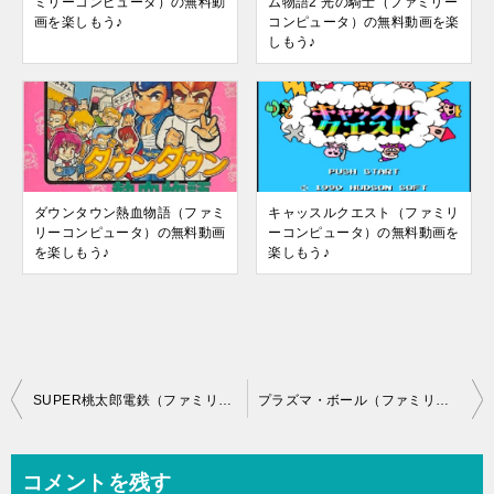
ミリーコンピュータ）の無料動
ム物語2 光の騎士（ファミリー
画を楽しもう♪
コンピュータ）の無料動画を楽
しもう♪
ダウンタウン熱血物語（ファミ
キャッスルクエスト（ファミリ
リーコンピュータ）の無料動画
ーコンピュータ）の無料動画を
を楽しもう♪
楽しもう♪
投
SUPER桃太郎電鉄（ファミリーコンピュータ）の無料動画を楽しもう♪
プラズマ・ボール（ファミリーコンピュータ）の無料動画を楽しもう♪
稿
ナ
コメントを残す