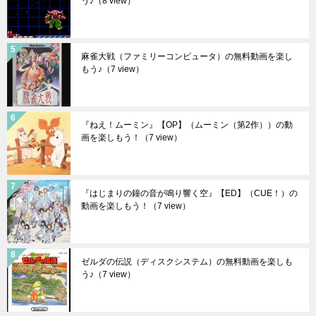
う♪
（8 view）
麻雀大戦（ファミリーコンピュータ）の無料動画を楽し
もう♪
（7 view）
『ねえ！ムーミン』【OP】（ムーミン（第2作））の動
画を楽しもう！
（7 view）
『はじまりの鐘の音が鳴り響く空』【ED】（CUE！）の
動画を楽しもう！
（7 view）
ゼルダの伝説（ディスクシステム）の無料動画を楽しも
う♪
（7 view）