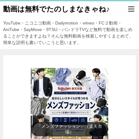
動画は無料でたのしまなきゃね♪
YouTube・ニコニコ動画・Dailymotion・vimeo・FC２動画・
AniTube・SayMove・9TSU・パンドラTVなど無料で動画を楽しめ
ることができますよね？そんな無料動画を検索しやすくまとめて、
簡単な説明も書いていこうと思います。
『レディースファッション』（楽
天市場）