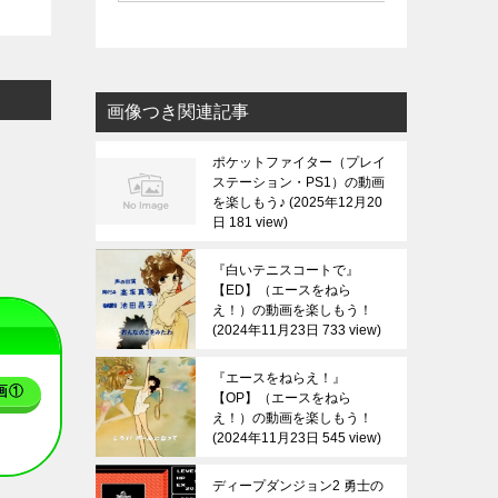
画像つき関連記事
ポケットファイター（プレイ
ステーション・PS1）の動画
を楽しもう♪
2025年12月20
日 181 view
『白いテニスコートで』
【ED】（エースをねら
え！）の動画を楽しもう！
2024年11月23日 733 view
『エースをねらえ！』
画①
【OP】（エースをねら
え！）の動画を楽しもう！
2024年11月23日 545 view
ディープダンジョン2 勇士の