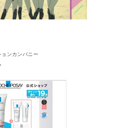
ションカンパニー
ム