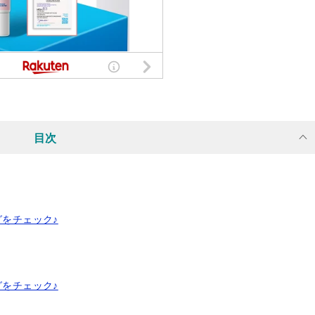
目次
グをチェック♪
グをチェック♪