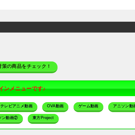
対策の商品をチェック！
インメニューです♪
テレビアニメ動画
OVA動画
ゲーム動画
アニソン動
ソン動画②
東方Project