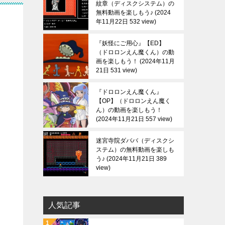
紋章（ディスクシステム）の
無料動画を楽しもう♪
2024
年11月22日 532 view
『妖怪にご用心』【ED】
（ドロロンえん魔くん）の動
画を楽しもう！
2024年11月
21日 531 view
『ドロロンえん魔くん』
【OP】（ドロロンえん魔く
ん）の動画を楽しもう！
2024年11月21日 557 view
迷宮寺院ダババ（ディスクシ
ステム）の無料動画を楽しも
う♪
2024年11月21日 389
view
人気記事