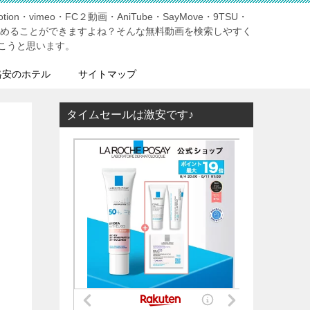
tion・vimeo・FC２動画・AniTube・SayMove・9TSU・
しめることができますよね？そんな無料動画を検索しやすく
こうと思います。
格安のホテル
サイトマップ
タイムセールは激安です♪