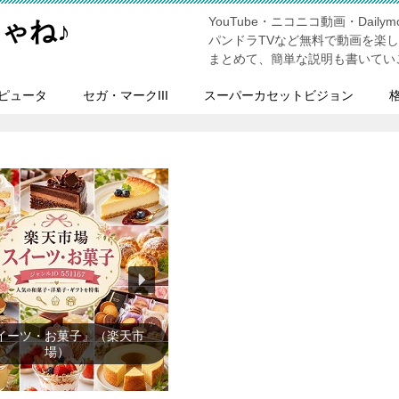
YouTube・ニコニコ動画・Dailymo
ゃね♪
パンドラTVなど無料で動画を楽
まとめて、簡単な説明も書いてい
ピュータ
セガ・マークIII
スーパーカセットビジョン
ンズファッション』（楽天市
場）