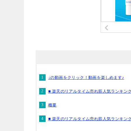
↓の動画をクリック！動画を楽しめます♪
■ 楽天のリアルタイム売れ筋人気ランキン
概要
■ 楽天のリアルタイム売れ筋人気ランキン