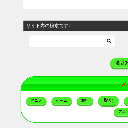
サイト内の検索です♪
暑さ
メ
歴史
アニメ
ゲーム
旅行
アニ