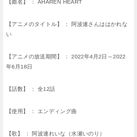
【曲名】 ： AHAREN HEART
【アニメのタイトル】 ： 阿波連さんははかれな
い
【アニメの放送期間】 ： 2022年4月2日～2022
年6月18日
【話数】 ： 全12話
【使用】 ： エンディング曲
【歌】 ： 阿波連れいな（水瀬いのり）