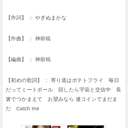
【作詞】 ： やぎぬまかな
【作曲】 ： 神前暁
【編曲】 ： 神前暁
【初めの歌詞】 ： 寄り道はポテトフライ 毎日
だってミートボール 回したら宇宙と交信中 長
箸でつかまえて お望みなら 連コインでまだま
だ Catch me