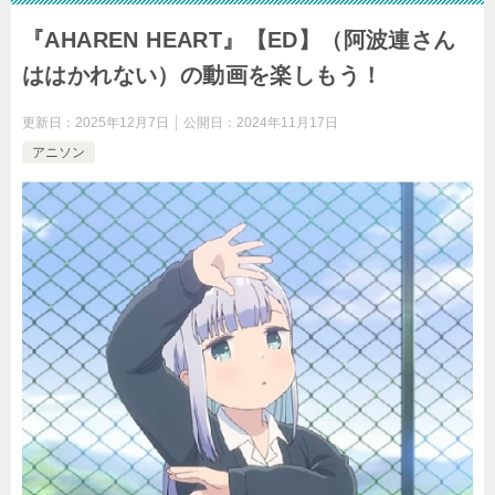
『AHAREN HEART』【ED】（阿波連さん
ははかれない）の動画を楽しもう！
更新日：
2025年12月7日
公開日：
2024年11月17日
アニソン