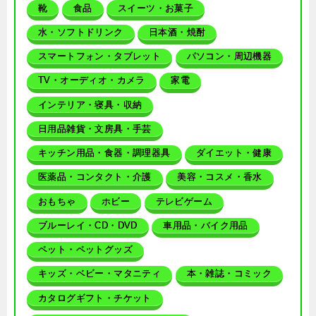
靴
食品
スイーツ・お菓子
水・ソフトドリンク
日本酒・焼酎
スマートフォン・タブレット
パソコン・周辺機器
TV・オーディオ・カメラ
家電
インテリア・寝具・収納
日用品雑貨・文房具・手芸
キッチン用品・食器・調理器具
ダイエット・健康
医薬品・コンタクト・介護
美容・コスメ・香水
おもちゃ
ホビー
テレビゲーム
ブルーレイ・CD・DVD
車用品・バイク用品
ペット・ペットグッズ
キッズ・ベビー・マタニティ
本・雑誌・コミック
カタログギフト・チケット