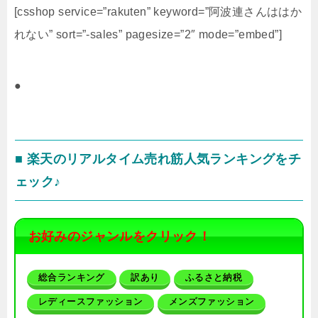
[csshop service=”rakuten” keyword=”阿波連さんははか
れない” sort=”-sales” pagesize=”2″ mode=”embed”]
●
■ 楽天のリアルタイム売れ筋人気ランキングをチ
ェック♪
お好みのジャンルをクリック！
総合ランキング
訳あり
ふるさと納税
レディースファッション
メンズファッション