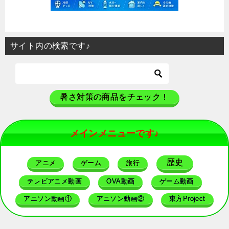
サイト内の検索です♪
暑さ対策の商品をチェック！
メインメニューです♪
歴史
アニメ
ゲーム
旅行
テレビアニメ動画
OVA動画
ゲーム動画
アニソン動画①
アニソン動画②
東方Project