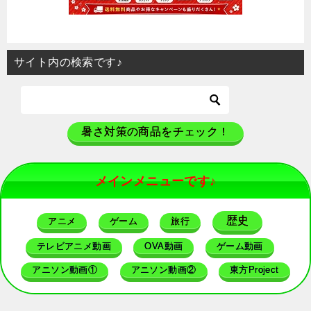
サイト内の検索です♪
暑さ対策の商品をチェック！
メインメニューです♪
歴史
アニメ
ゲーム
旅行
テレビアニメ動画
OVA動画
ゲーム動画
アニソン動画①
アニソン動画②
東方Project