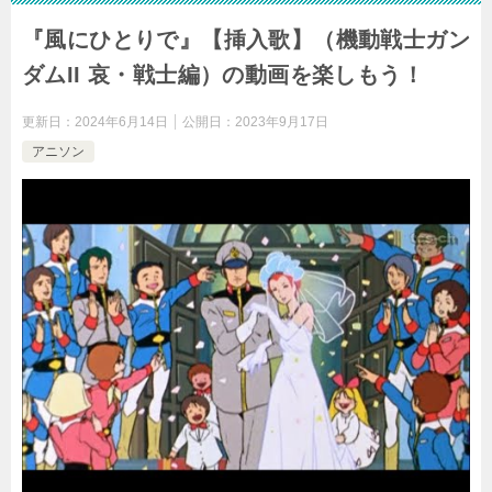
『風にひとりで』【挿入歌】（機動戦士ガン
ダムII 哀・戦士編）の動画を楽しもう！
更新日：
2024年6月14日
公開日：
2023年9月17日
アニソン