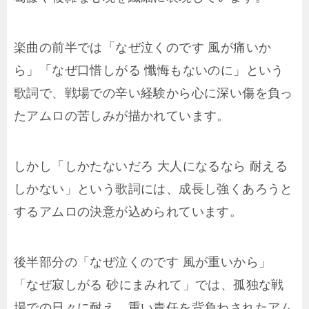
楽曲の前半では「なぜ泣くのです 風が痛いか
ら」「なぜ口惜しがる 懺悔もないのに」という
歌詞で、戦場での辛い経験から心に深い傷を負っ
たアムロの苦しみが描かれています。
しかし「しかたないだろ 大人になるなら 耐える
しかない」という歌詞には、成長し強くあろうと
するアムロの決意が込められています。
後半部分の「なぜ泣くのです 風が重いから」
「なぜ寂しがる 砂にまみれて」では、孤独な戦
場での日々に耐え、重い責任を背負わされたアム