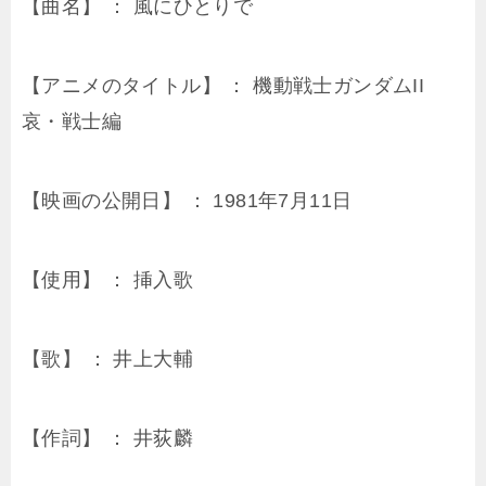
【曲名】 ： 風にひとりで
【アニメのタイトル】 ： 機動戦士ガンダムII
哀・戦士編
【映画の公開日】 ： 1981年7月11日
【使用】 ： 挿入歌
【歌】 ： 井上大輔
【作詞】 ： 井荻麟