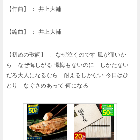
【作曲】 ： 井上大輔
【編曲】 ： 井上大輔
【初めの歌詞】 ： なぜ泣くのです 風が痛いか
ら なぜ悔しがる 懺悔もないのに しかたない
だろ大人になるなら 耐えるしかない 今日はひ
とり なぐさめあって 何になる