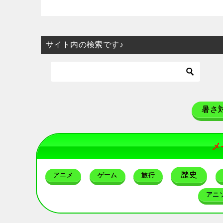
サイト内の検索です♪
暑さ
メ
歴史
アニメ
ゲーム
旅行
アニ