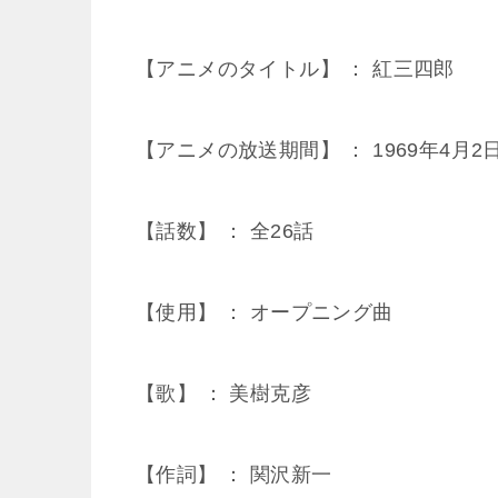
【アニメのタイトル】 ： 紅三四郎
【アニメの放送期間】 ： 1969年4月2日
【話数】 ： 全26話
【使用】 ： オープニング曲
【歌】 ： 美樹克彦
【作詞】 ： 関沢新一