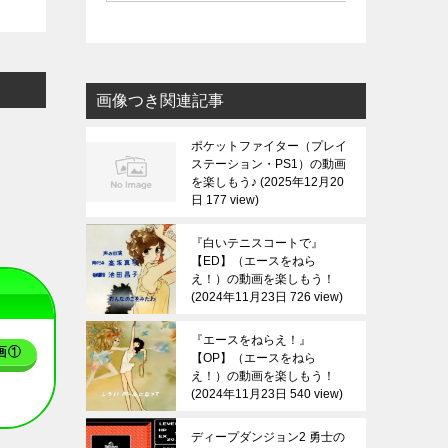
画像つき関連記事
ポケットファイター（プレイ
ステーション・PS1）の動画
を楽しもう♪
2025年12月20
日 177 view
『白いテニスコートで』
【ED】（エースをねら
え！）の動画を楽しもう！
2024年11月23日 726 view
『エースをねらえ！』
画①
【OP】（エースをねら
え！）の動画を楽しもう！
2024年11月23日 540 view
ディープダンジョン2 勇士の