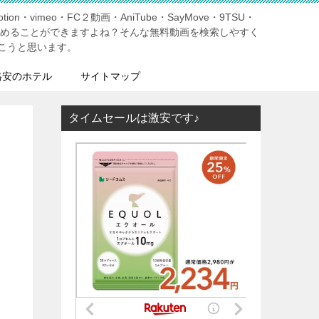
tion・vimeo・FC２動画・AniTube・SayMove・9TSU・
しめることができますよね？そんな無料動画を検索しやすく
こうと思います。
格安のホテル
サイトマップ
タイムセールは激安です♪