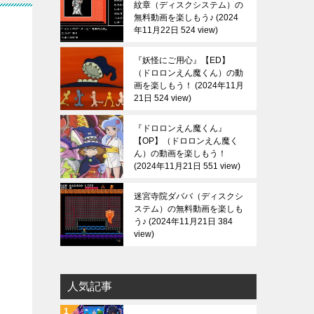
紋章（ディスクシステム）の
無料動画を楽しもう♪
2024
年11月22日 524 view
『妖怪にご用心』【ED】
（ドロロンえん魔くん）の動
画を楽しもう！
2024年11月
21日 524 view
『ドロロンえん魔くん』
【OP】（ドロロンえん魔く
ん）の動画を楽しもう！
2024年11月21日 551 view
迷宮寺院ダババ（ディスクシ
ステム）の無料動画を楽しも
う♪
2024年11月21日 384
view
人気記事