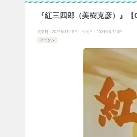
『紅三四郎（美樹克彦）』【
更新日：
2026年4月15日
公開日：
2024年8月10日
アニソン