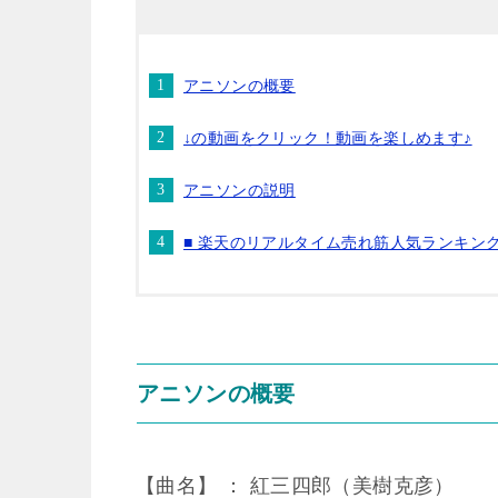
アニソンの概要
↓の動画をクリック！動画を楽しめます♪
アニソンの説明
■ 楽天のリアルタイム売れ筋人気ランキン
アニソンの概要
【曲名】 ： 紅三四郎（美樹克彦）