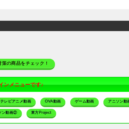
対策の商品をチェック！
インメニューです♪
テレビアニメ動画
OVA動画
ゲーム動画
アニソン動
ソン動画②
東方Project