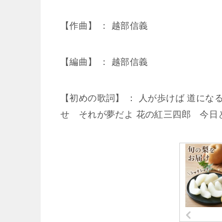
【作曲】 ： 越部信義
【編曲】 ： 越部信義
【初めの歌詞】 ： 人が歩けば 道にな
せ それが夢だよ 花の紅三四郎 今日