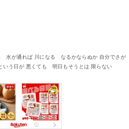
る 水が通れば 川になる なるかならぬか 自分でさが
という日が 悪くても 明日もそうとは 限らない