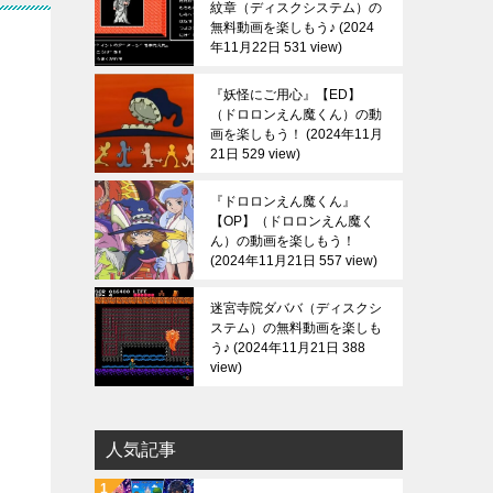
紋章（ディスクシステム）の
無料動画を楽しもう♪
2024
年11月22日 531 view
『妖怪にご用心』【ED】
（ドロロンえん魔くん）の動
画を楽しもう！
2024年11月
21日 529 view
『ドロロンえん魔くん』
【OP】（ドロロンえん魔く
ん）の動画を楽しもう！
2024年11月21日 557 view
迷宮寺院ダババ（ディスクシ
ステム）の無料動画を楽しも
う♪
2024年11月21日 388
view
人気記事