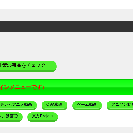
対策の商品をチェック！
インメニューです♪
テレビアニメ動画
OVA動画
ゲーム動画
アニソン動
ソン動画②
東方Project