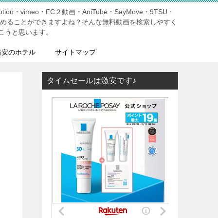
tion・vimeo・FC２動画・AniTube・SayMove・9TSU・
しめることができますよね？そんな無料動画を検索しやすく
こうと思います。
格安のホテル
サイトマップ
タイムセールは激安です♪