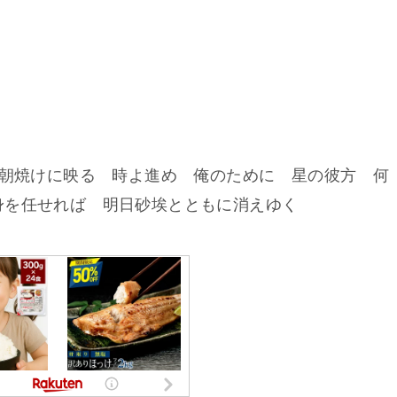
 朝焼けに映る 時よ進め 俺のために 星の彼方 何
身を任せれば 明日砂埃とともに消えゆく