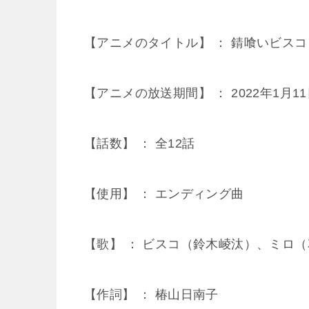
【アニメのタイトル】 ： 錆喰いビスコ
【アニメの放送期間】 ： 2022年1月11
【話数】 ： 全12話
【使用】 ： エンディング曲
【歌】 ： ビスコ（鈴木崚汰）、ミロ
【作詞】 ： 椿山日南子