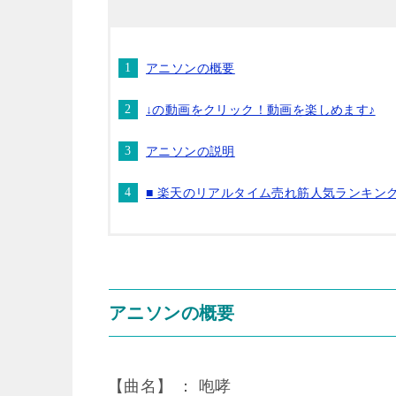
アニソンの概要
↓の動画をクリック！動画を楽しめます♪
アニソンの説明
■ 楽天のリアルタイム売れ筋人気ランキン
アニソンの概要
【曲名】 ： 咆哮