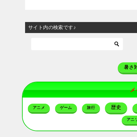
サイト内の検索です♪
暑さ
メ
歴史
アニメ
ゲーム
旅行
アニ