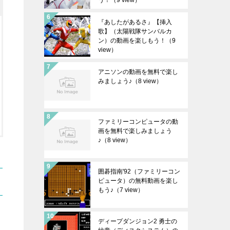
う！
（9 view）
『あしたがあるさ』【挿入
歌】（太陽戦隊サンバルカ
ン）の動画を楽しもう！
（9
view）
アニソンの動画を無料で楽し
みましょう♪
（8 view）
ファミリーコンピュータの動
画を無料で楽しみましょう
♪
（8 view）
囲碁指南'92（ファミリーコン
ピュータ）の無料動画を楽し
もう♪
（7 view）
ディープダンジョン2 勇士の