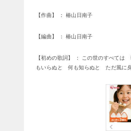
【作曲】 ： 椿山日南子
【編曲】 ： 椿山日南子
【初めの歌詞】 ： この世のすべては
もいらぬと 何も知らぬと ただ風に