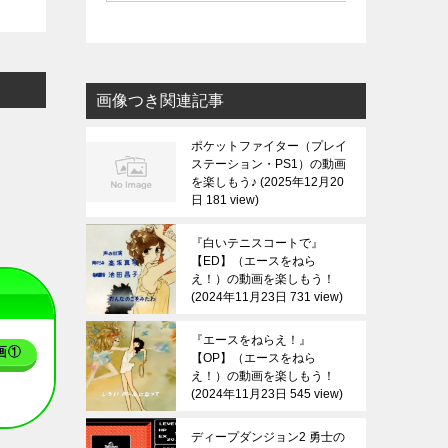
画像つき関連記事
ポケットファイター（プレイ
ステーション・PS1）の動画
を楽しもう♪
2025年12月20
日 181 view
『白いテニスコートで』
【ED】（エースをねら
え！）の動画を楽しもう！
2024年11月23日 731 view
『エースをねらえ！』
画①
【OP】（エースをねら
え！）の動画を楽しもう！
2024年11月23日 545 view
ディープダンジョン2 勇士の