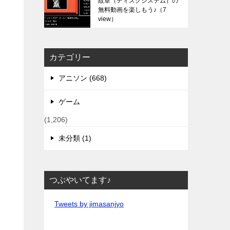
紋章（ディスクシステム）の
無料動画を楽しもう♪
（7
view）
カテゴリー
アニソン (668)
ゲーム
(1,206)
未分類 (1)
つぶやいてます♪
Tweets by jimasanjyo