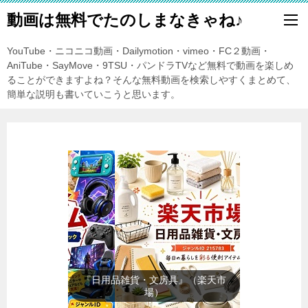
動画は無料でたのしまなきゃね♪
YouTube・ニコニコ動画・Dailymotion・vimeo・FC２動画・
AniTube・SayMove・9TSU・パンドラTVなど無料で動画を楽しめ
ることができますよね？そんな無料動画を検索しやすくまとめて、
簡単な説明も書いていこうと思います。
『日用品雑貨・文房具』（楽天市
場）