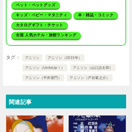
ペット・ペットグッズ
キッズ・ベビー・マタニティ
本・雑誌・コミック
カタログギフト・チケット
全国 人気ホテル・旅館ランキング
タグ
アニソン
アニソン（2023年）
アニソン（UniteUp！）
アニソン（山口諒太郎）
アニソン（平井亜門）
アニソン（戸谷菊之介）
関連記事