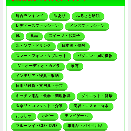
総合ランキング
訳あり
ふるさと納税
レディースファッション
メンズファッション
靴
食品
スイーツ・お菓子
水・ソフトドリンク
日本酒・焼酎
スマートフォン・タブレット
パソコン・周辺機器
TV・オーディオ・カメラ
家電
インテリア・寝具・収納
日用品雑貨・文房具・手芸
キッチン用品・食器・調理器具
ダイエット・健康
医薬品・コンタクト・介護
美容・コスメ・香水
おもちゃ
ホビー
テレビゲーム
ブルーレイ・CD・DVD
車用品・バイク用品