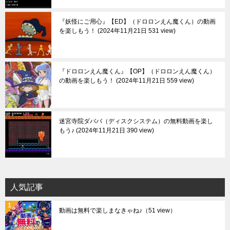
『妖怪にご用心』【ED】（ドロロンえん魔くん）の動画
を楽しもう！
2024年11月21日 531 view
『ドロロンえん魔くん』【OP】（ドロロンえん魔くん）
の動画を楽しもう！
2024年11月21日 559 view
迷宮寺院ダババ（ディスクシステム）の無料動画を楽し
もう♪
2024年11月21日 390 view
人気記事
動画は無料で楽しまなきゃね♪
（51 view）