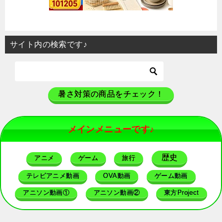
サイト内の検索です♪
暑さ対策の商品をチェック！
メインメニューです♪
歴史
アニメ
ゲーム
旅行
テレビアニメ動画
OVA動画
ゲーム動画
アニソン動画①
アニソン動画②
東方Project