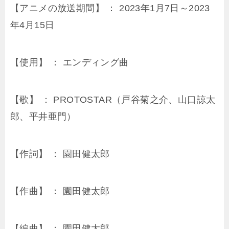
【アニメの放送期間】 ： 2023年1月7日～2023
年4月15日
【使用】 ： エンディング曲
【歌】 ： PROTOSTAR（戸谷菊之介、山口諒太
郎、平井亜門）
【作詞】 ： 園田健太郎
【作曲】 ： 園田健太郎
【編曲】 ： 園田健太郎