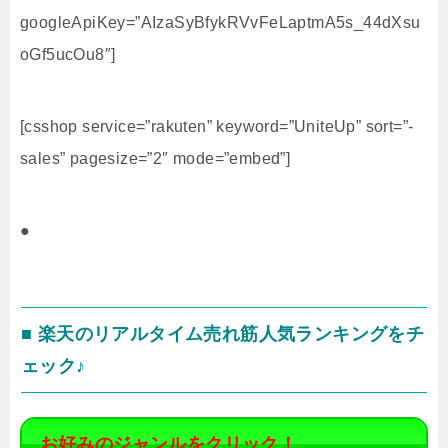
googleApiKey=”AIzaSyBfykRVvFeLaptmA5s_44dXsu
oGf5ucOu8″]
[csshop service=”rakuten” keyword=”UniteUp” sort=”-
sales” pagesize=”2″ mode=”embed”]
●
■ 楽天のリアルタイム売れ筋人気ランキングをチ
ェック♪
お好みのジャンルをクリック！