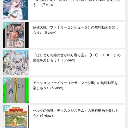
う！
（7 view）
麻雀大戦（ファミリーコンピュータ）の無料動画を楽し
もう♪
（6 view）
『はじまりの鐘の音が鳴り響く空』【ED】（CUE！）の
動画を楽しもう！
（6 view）
アクションファイター（セガ・マークIII）の無料動画を
楽しもう♪
（6 view）
ゼルダの伝説（ディスクシステム）の無料動画を楽しも
う♪
（6 view）