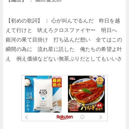
【初めの歌詞】 ： 心が叫んでるんだ 昨日を越
えて行けと 吠えろクロスファイヤー 明日へ
銀河の果て目掛け 打ち込んだ想い 全てはこの
瞬間の為に 流れ星に託した 俺たちの希望よ叶
え 例え価値などない無茶ぶりだとしてもいいさ