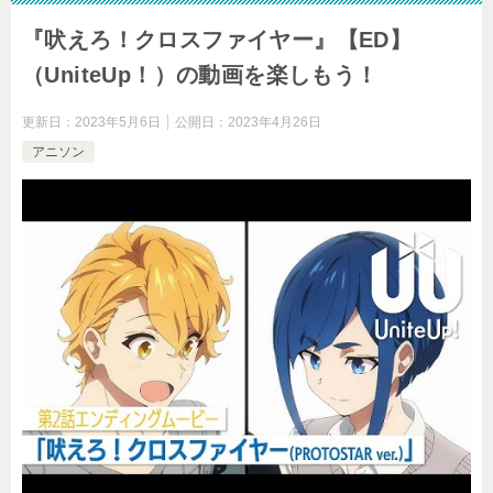
『吠えろ！クロスファイヤー』【ED】
（UniteUp！）の動画を楽しもう！
更新日：
2023年5月6日
公開日：
2023年4月26日
アニソン