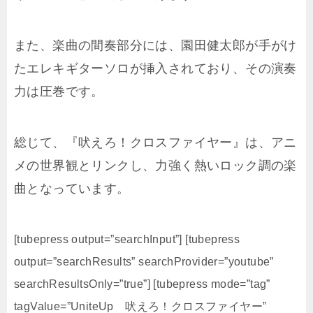
また、楽曲の間奏部分には、園田健太郎が手がけ
たエレキギターソロが挿入されており、その演奏
力は圧巻です。
総じて、『吠えろ！クロスファイヤー』は、アニ
メの世界観とリンクし、力強く熱いロック調の楽
曲となっています。
[tubepress output=”searchInput”] [tubepress
output=”searchResults” searchProvider=”youtube”
searchResultsOnly=”true”] [tubepress mode=”tag”
tagValue=”UniteUp 吠えろ！クロスファイヤー”