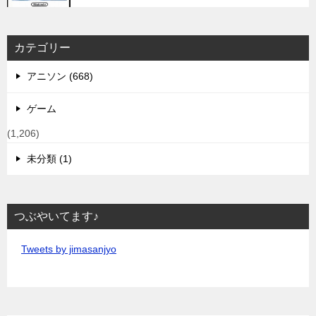
カテゴリー
アニソン (668)
ゲーム
(1,206)
未分類 (1)
つぶやいてます♪
Tweets by jimasanjyo