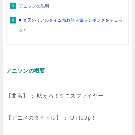
アニソンの説明
■ 楽天のリアルタイム売れ筋人気ランキングをチェッ
ク♪
アニソンの概要
【曲名】 ： 吠えろ！クロスファイヤー
【アニメのタイトル】 ： UniteUp！