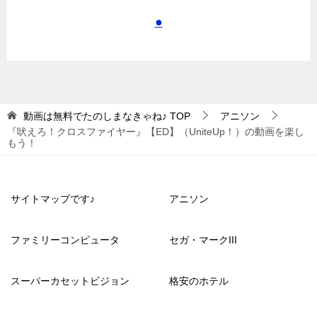
●
動画は無料でたのしまなきゃね♪
TOP
アニソン
『吠えろ！クロスファイヤー』【ED】（UniteUp！）の動画を楽し
もう！
サイトマップです♪
アニソン
ファミリーコンピュータ
セガ・マークIII
スーパーカセットビジョン
格安のホテル