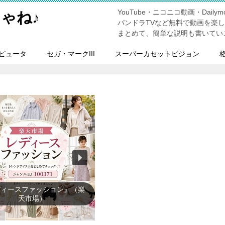
YouTube・ニコニコ動画・Dailymo
ゃね♪
パンドラTVなど無料で動画を楽
まとめて、簡単な説明も書いてい
ピュータ
セガ・マークIII
スーパーカセットビジョン
レビゲーム』（楽天市場）