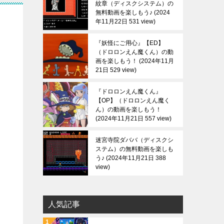
紋章（ディスクシステム）の
無料動画を楽しもう♪
2024
年11月22日 531 view
『妖怪にご用心』【ED】
（ドロロンえん魔くん）の動
画を楽しもう！
2024年11月
21日 529 view
『ドロロンえん魔くん』
【OP】（ドロロンえん魔く
ん）の動画を楽しもう！
2024年11月21日 557 view
迷宮寺院ダババ（ディスクシ
ステム）の無料動画を楽しも
う♪
2024年11月21日 388
view
人気記事