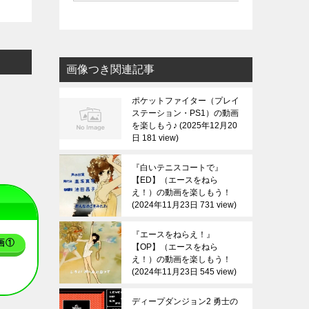
画像つき関連記事
ポケットファイター（プレイ
ステーション・PS1）の動画
を楽しもう♪
2025年12月20
日 181 view
『白いテニスコートで』
【ED】（エースをねら
え！）の動画を楽しもう！
2024年11月23日 731 view
『エースをねらえ！』
画①
【OP】（エースをねら
え！）の動画を楽しもう！
2024年11月23日 545 view
ディープダンジョン2 勇士の