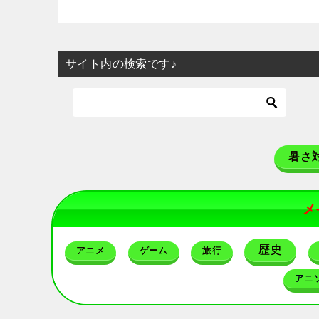
サイト内の検索です♪
暑さ
メ
歴史
アニメ
ゲーム
旅行
アニ