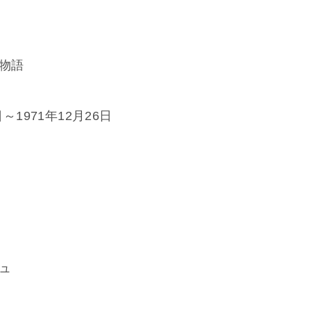
ン物語
～1971年12月26日
ュ