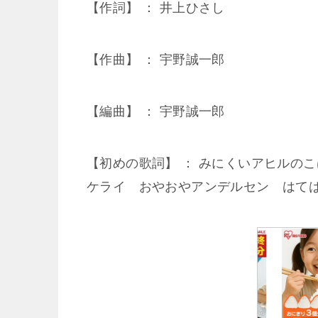
【作詞】 ： 井上ひさし
【作曲】 ： 宇野誠一郎
【編曲】 ： 宇野誠一郎
【初めの歌詞】 ： みにくいアヒルの
ケライ おやおやアンデルセン はて