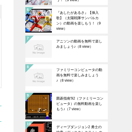
う！
（9 view）
『あしたがあるさ』【挿入
歌】（太陽戦隊サンバルカ
ン）の動画を楽しもう！
（9
view）
アニソンの動画を無料で楽し
みましょう♪
（8 view）
ファミリーコンピュータの動
画を無料で楽しみましょう
♪
（8 view）
囲碁指南'92（ファミリーコン
ピュータ）の無料動画を楽し
もう♪
（7 view）
ディープダンジョン2 勇士の