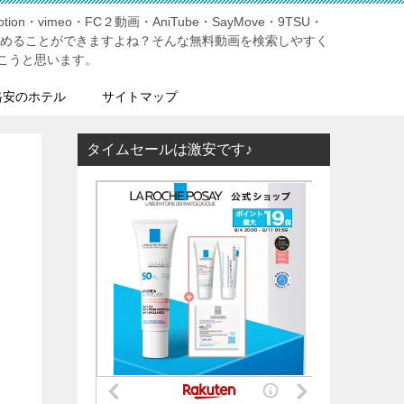
tion・vimeo・FC２動画・AniTube・SayMove・9TSU・
しめることができますよね？そんな無料動画を検索しやすく
こうと思います。
格安のホテル
サイトマップ
タイムセールは激安です♪