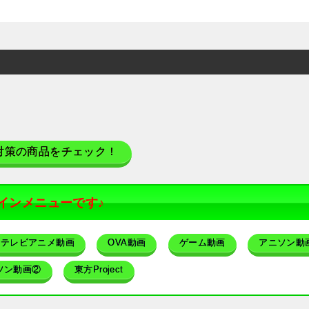
対策の商品をチェック！
インメニューです♪
テレビアニメ動画
OVA動画
ゲーム動画
アニソン動
ソン動画②
東方Project