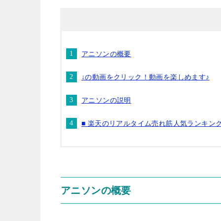
アニソンの概要
↓の動画をクリック！動画を楽しめます♪
アニソンの説明
■ 楽天のリアルタイム売れ筋人気ランキン
アニソンの概要