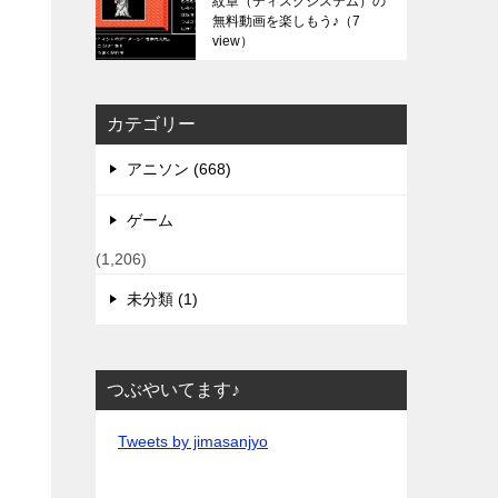
紋章（ディスクシステム）の
無料動画を楽しもう♪
（7
view）
カテゴリー
アニソン (668)
ゲーム
(1,206)
未分類 (1)
つぶやいてます♪
Tweets by jimasanjyo