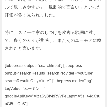
ルで親しみやすい」「風刺的で面白い」といった
評価が多く見られました。
特に、スノーク家のしつけを皮肉る歌詞に対し
て、多くの人々が共感し、またそのユーモアに癒
されたと言います。
[tubepress output=”searchInput”] [tubepress
output=”searchResults” searchProvider=”youtube”
searchResultsOnly=”true”] [tubepress mode=”tag”
tagValue=”ムーミン ”
googleApiKey=”AIzaSyBfykRVvFeLaptmA5s_44dXsu
oGf5ucOu8″]