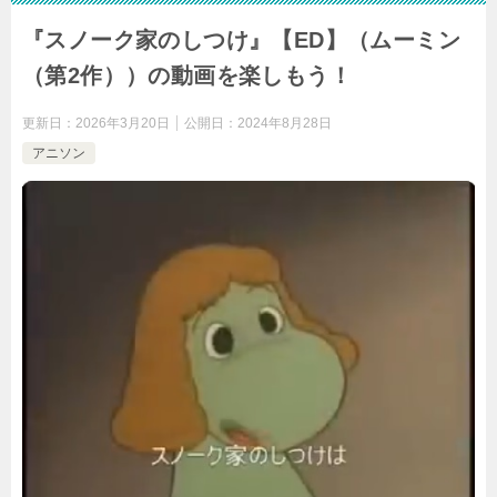
『スノーク家のしつけ』【ED】（ムーミン
（第2作））の動画を楽しもう！
更新日：
2026年3月20日
公開日：
2024年8月28日
アニソン