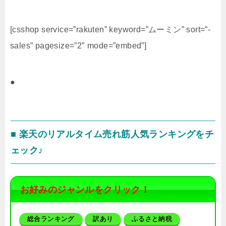
[csshop service=”rakuten” keyword=”ムーミン” sort=”-
sales” pagesize=”2″ mode=”embed”]
●
■ 楽天のリアルタイム売れ筋人気ランキングをチ
ェック♪
お好みのジャンルをクリック！
総合ランキング
訳あり
ふるさと納税