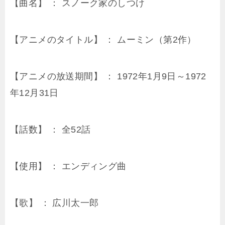
【曲名】 ： スノーク家のしつけ
【アニメのタイトル】 ： ムーミン（第2作）
【アニメの放送期間】 ： 1972年1月9日～1972
年12月31日
【話数】 ： 全52話
【使用】 ： エンディング曲
【歌】 ： 広川太一郎