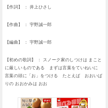
【作詞】 ： 井上ひさし
【作曲】 ： 宇野誠一郎
【編曲】 ： 宇野誠一郎
【初めの歌詞】 ： スノーク家のしつけは まこと
に厳しいものである まずは言葉をていねいに
言葉の頭に「お」をつける たとえば おおいば
りの おおかみは おお