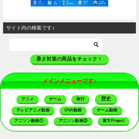
サイト内の検索です♪
暑さ対策の商品をチェック！
メインメニューです♪
歴史
アニメ
ゲーム
旅行
テレビアニメ動画
OVA動画
ゲーム動画
アニソン動画①
アニソン動画②
東方Project