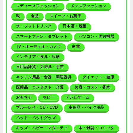
レディースファッション
メンズファッション
靴
食品
スイーツ・お菓子
水・ソフトドリンク
日本酒・焼酎
スマートフォン・タブレット
パソコン・周辺機器
TV・オーディオ・カメラ
家電
インテリア・寝具・収納
日用品雑貨・文房具・手芸
キッチン用品・食器・調理器具
ダイエット・健康
医薬品・コンタクト・介護
美容・コスメ・香水
おもちゃ
ホビー
テレビゲーム
ブルーレイ・CD・DVD
車用品・バイク用品
ペット・ペットグッズ
キッズ・ベビー・マタニティ
本・雑誌・コミック