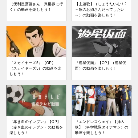
（便利屋斎藤さん、異世界に行
【主題歌】（しょうたいむ！2
く）の動画を楽しもう！
～歌のお姉さんだってしたい
～）の動画を楽しもう！
『スカイヤーズ5』【OP】
『遊星仮面』【OP】（遊星仮
（スカイヤーズ5）の動画を楽
面）の動画を楽しもう！
しもう！
『赤き血のイレブン』【OP】
『エンドレスウェイ』【挿入
（赤き血のイレブン）の動画を
歌】（科学戦隊ダイナマン）の
楽しもう！
動画を楽しもう！