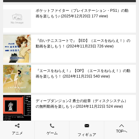
ポケットファイター（プレイステーション・PS1）の動
画を楽しもう♪
2025年12月20日 177 view
『白いテニスコートで』【ED】（エースをねらえ！）の
動画を楽しもう！
2024年11月23日 726 view
『エースをねらえ！』【OP】（エースをねらえ！）の動
画を楽しもう！
2024年11月23日 540 view
ディープダンジョン2 勇士の紋章（ディスクシステム）
の無料動画を楽しもう♪
2024年11月22日 524 view
『妖怪にご用心』【ED】（ドロロンえん魔くん）の動画
TOPへ
アニメ
ゲーム
フィギュア
を楽しもう！
2024年11月21日 523 view