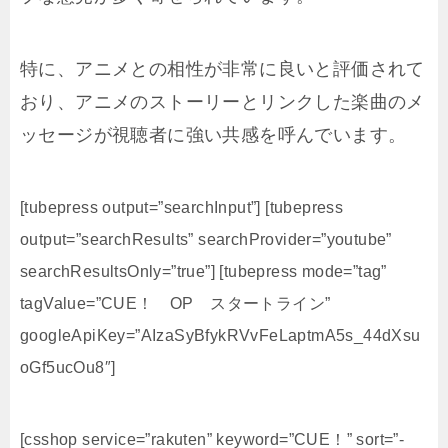
特に、アニメとの相性が非常に良いと評価されて
おり、アニメのストーリーとリンクした楽曲のメ
ッセージが視聴者に強い共感を呼んでいます。
[tubepress output=”searchInput”] [tubepress
output=”searchResults” searchProvider=”youtube”
searchResultsOnly=”true”] [tubepress mode=”tag”
tagValue=”CUE！ OP スタートライン”
googleApiKey=”AIzaSyBfykRVvFeLaptmA5s_44dXsu
oGf5ucOu8″]
[csshop service=”rakuten” keyword=”CUE！” sort=”-