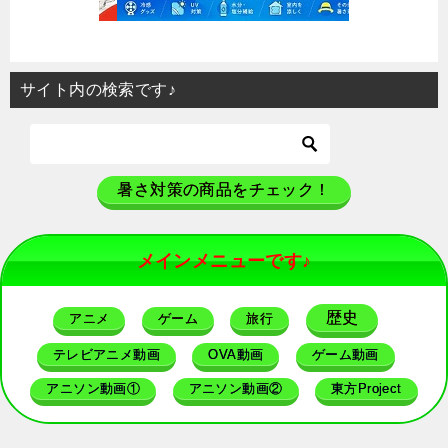
サイト内の検索です♪
暑さ対策の商品をチェック！
メインメニューです♪
歴史
アニメ
ゲーム
旅行
テレビアニメ動画
OVA動画
ゲーム動画
アニソン動画①
アニソン動画②
東方Project