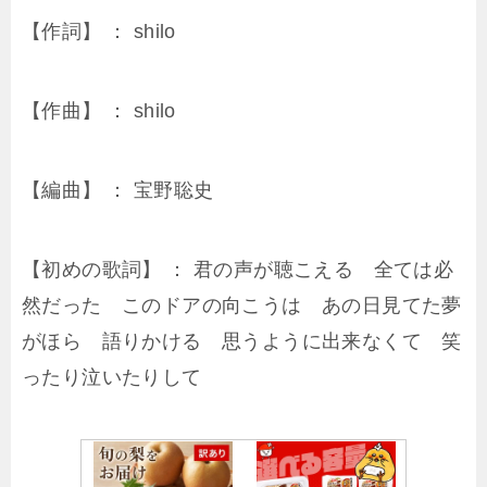
【作詞】 ： shilo
【作曲】 ： shilo
【編曲】 ： 宝野聡史
【初めの歌詞】 ： 君の声が聴こえる 全ては必
然だった このドアの向こうは あの日見てた夢
がほら 語りかける 思うように出来なくて 笑
ったり泣いたりして