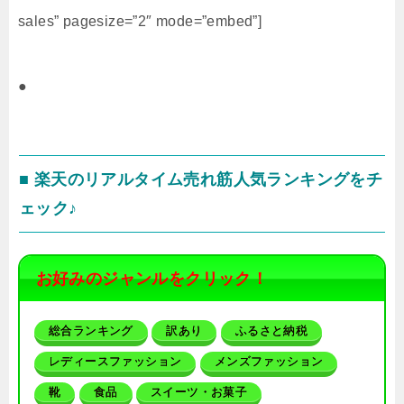
sales” pagesize=”2″ mode=”embed”]
●
■ 楽天のリアルタイム売れ筋人気ランキングをチ
ェック♪
お好みのジャンルをクリック！
総合ランキング
訳あり
ふるさと納税
レディースファッション
メンズファッション
靴
食品
スイーツ・お菓子