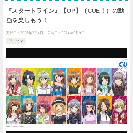
『スタートライン』【OP】（CUE！）の動
画を楽しもう！
更新日：
2026年3月4日
公開日：
2024年9月9日
アニソン