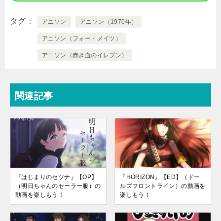
タグ
アニソン
アニソン（1970年）
アニソン（フォー・メイツ）
アニソン（赤き血のイレブン）
関連記事
『はじまりのセツナ』【OP】
『HORIZON』【ED】（ドー
（明日ちゃんのセーラー服）の
ルズフロントライン）の動画を
動画を楽しもう！
楽しもう！