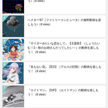
う♪
（8 view）
ヘクター'87（ファミリーコンピュータ）の無料動画を楽
しもう♪
（8 view）
『サイダーみたいな恋をして』【主題歌】（しょうたい
む！2～歌のお姉さんだってしたい～）の動画を楽しも
う！
（8 view）
『名もない花』【ED】（アルスの巨獣）の動画を楽しも
う！
（8 view）
『エイトマン』【OP】（エイトマン）の動画を楽しも
う！
（8 view）