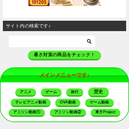
サイト内の検索です♪
暑さ対策の商品をチェック！
メインメニューです♪
歴史
アニメ
ゲーム
旅行
テレビアニメ動画
OVA動画
ゲーム動画
アニソン動画①
アニソン動画②
東方Project