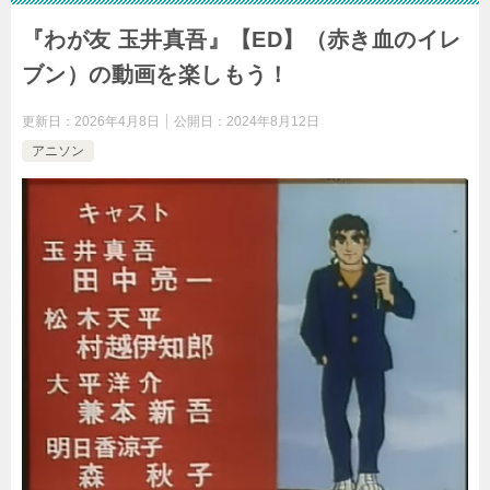
『わが友 玉井真吾』【ED】（赤き血のイレ
ブン）の動画を楽しもう！
更新日：
2026年4月8日
公開日：
2024年8月12日
アニソン