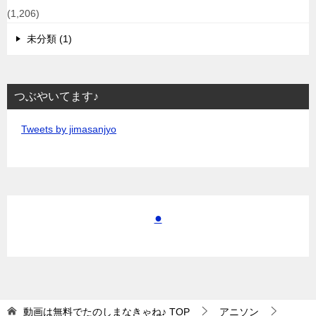
(1,206)
未分類 (1)
つぶやいてます♪
Tweets by jimasanjyo
●
動画は無料でたのしまなきゃね♪
TOP
アニソン