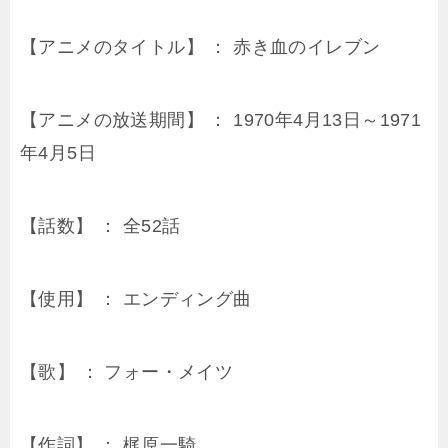
【アニメのタイトル】 ： 赤き血のイレブン
【アニメの放送期間】 ： 1970年4月13日～1971
年4月5日
【話数】 ： 全52話
【使用】 ： エンディング曲
【歌】 ： フォー・メイツ
【作詞】 ： 梶原一騎