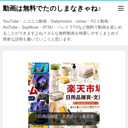
動画は無料でたのしまなきゃね♪
YouTube・ニコニコ動画・Dailymotion・vimeo・FC２動画・
AniTube・SayMove・9TSU・パンドラTVなど無料で動画を楽しめ
ることができますよね？そんな無料動画を検索しやすくまとめて、
簡単な説明も書いていこうと思います。
『日用品雑貨・文房具』（楽天市
場）