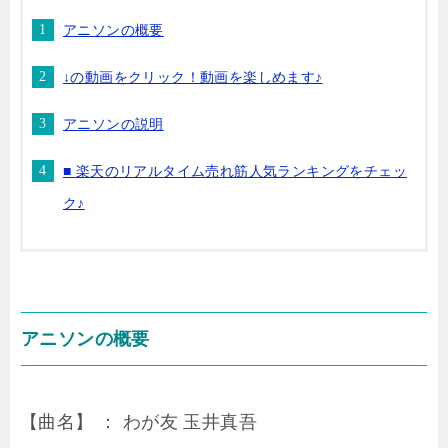
アニソンの概要
↓の動画をクリック！動画を楽しめます♪
アニソンの説明
■ 楽天のリアルタイム売れ筋人気ランキングをチェッ
ク♪
アニソンの概要
【曲名】 ： わが友 玉井真吾