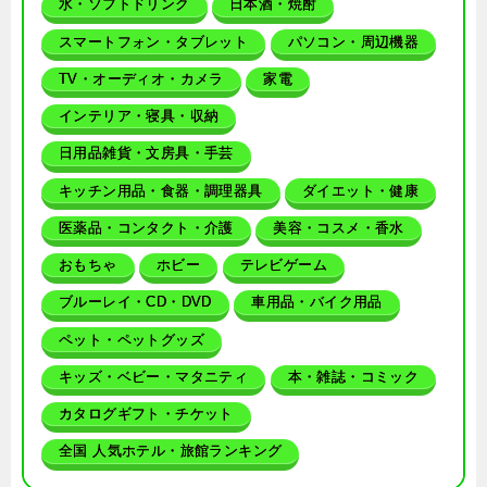
水・ソフトドリンク
日本酒・焼酎
スマートフォン・タブレット
パソコン・周辺機器
TV・オーディオ・カメラ
家電
インテリア・寝具・収納
日用品雑貨・文房具・手芸
キッチン用品・食器・調理器具
ダイエット・健康
医薬品・コンタクト・介護
美容・コスメ・香水
おもちゃ
ホビー
テレビゲーム
ブルーレイ・CD・DVD
車用品・バイク用品
ペット・ペットグッズ
キッズ・ベビー・マタニティ
本・雑誌・コミック
カタログギフト・チケット
全国 人気ホテル・旅館ランキング