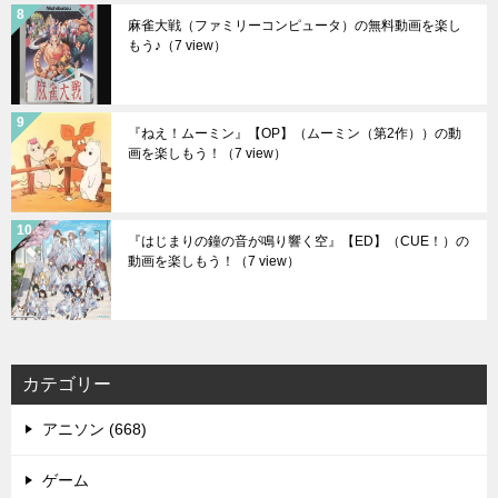
麻雀大戦（ファミリーコンピュータ）の無料動画を楽し
もう♪
（7 view）
『ねえ！ムーミン』【OP】（ムーミン（第2作））の動
画を楽しもう！
（7 view）
『はじまりの鐘の音が鳴り響く空』【ED】（CUE！）の
動画を楽しもう！
（7 view）
カテゴリー
アニソン (668)
ゲーム