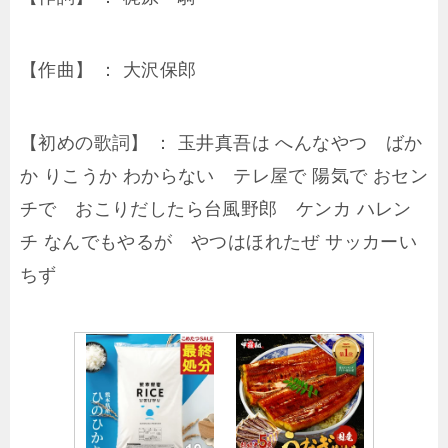
【作曲】 ： 大沢保郎
【初めの歌詞】 ： 玉井真吾は へんなやつ ばか
か りこうか わからない テレ屋で 陽気で おセン
チで おこりだしたら台風野郎 ケンカ ハレン
チ なんでもやるが やつはほれたぜ サッカーい
ちず