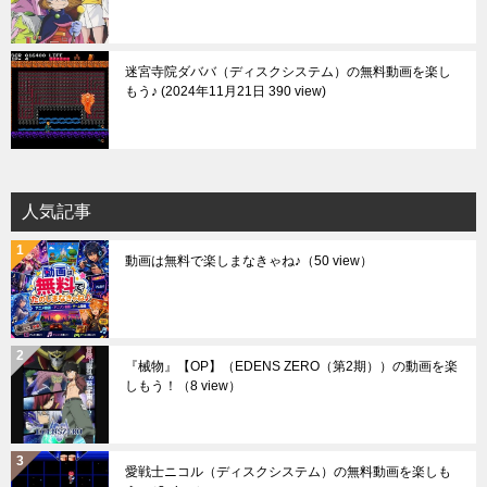
迷宮寺院ダババ（ディスクシステム）の無料動画を楽し
もう♪
2024年11月21日 390 view
人気記事
動画は無料で楽しまなきゃね♪
（50 view）
『械物』【OP】（EDENS ZERO（第2期））の動画を楽
しもう！
（8 view）
愛戦士ニコル（ディスクシステム）の無料動画を楽しも