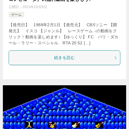
公開日：
2023年10月6日
ゲーム
【発売日】 1988年2月1日 【発売元】 CBSソニー 【開
発元】 イスコ 【ジャンル】 レースゲーム ↓の動画をク
リック！動画を楽しめます♪ 【ゆっくり】 FC パリ・ダカ
ール・ラリー・スペシャル RTA 20:52 […]
続きを読む