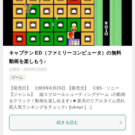
キャプテン ED（ファミリーコンピュータ）の無料
動画を楽しもう♪
公開日：
2024年1月8日
ゲーム
【発売日】 1989年8月25日 【発売元】 CBS・ソニー
【ジャンル】 縦スクロールシューティングゲーム ↓の動画
をクリック！動画を楽しめます♪ ■ 楽天のリアルタイム売れ
筋人気ランキングをチェック♪ [tubepr […]
続きを読む