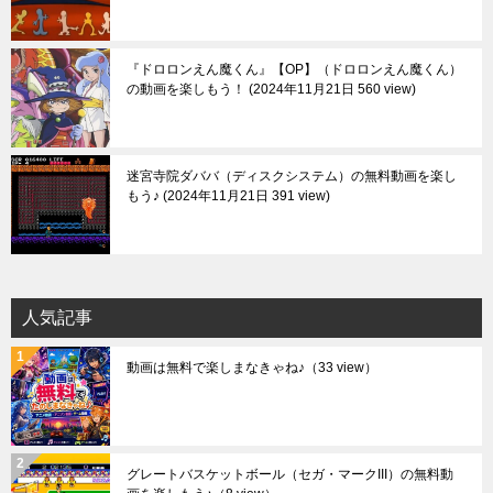
『ドロロンえん魔くん』【OP】（ドロロンえん魔くん）
の動画を楽しもう！
2024年11月21日 560 view
迷宮寺院ダババ（ディスクシステム）の無料動画を楽し
もう♪
2024年11月21日 391 view
人気記事
動画は無料で楽しまなきゃね♪
（33 view）
グレートバスケットボール（セガ・マークIII）の無料動