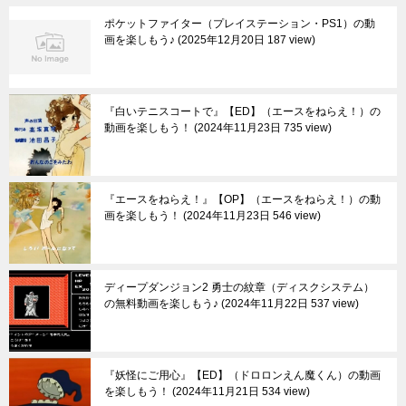
ポケットファイター（プレイステーション・PS1）の動
画を楽しもう♪
2025年12月20日 187 view
『白いテニスコートで』【ED】（エースをねらえ！）の
動画を楽しもう！
2024年11月23日 735 view
『エースをねらえ！』【OP】（エースをねらえ！）の動
画を楽しもう！
2024年11月23日 546 view
ディープダンジョン2 勇士の紋章（ディスクシステム）
の無料動画を楽しもう♪
2024年11月22日 537 view
『妖怪にご用心』【ED】（ドロロンえん魔くん）の動画
を楽しもう！
2024年11月21日 534 view