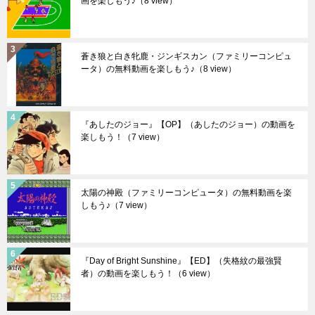
画を楽しもう♪
（8 view）
蒼き狼と白き牝鹿・ジンギスカン（ファミリーコンピュ
ータ）の無料動画を楽しもう♪
（8 view）
『あしたのジョー』【OP】（あしたのジョー）の動画を
楽しもう！
（7 view）
太陽の神殿（ファミリーコンピュータ）の無料動画を楽
しもう♪
（7 view）
『Day of Bright Sunshine』【ED】（失格紋の最強賢
者）の動画を楽しもう！
（6 view）