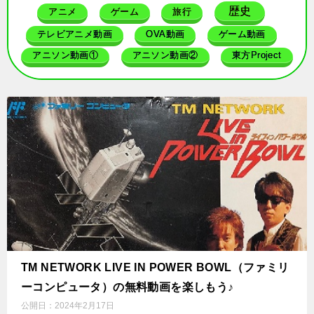
歴史
アニメ
ゲーム
旅行
テレビアニメ動画
OVA動画
ゲーム動画
アニソン動画①
アニソン動画②
東方Project
TM NETWORK LIVE IN POWER BOWL（ファミリ
ーコンピュータ）の無料動画を楽しもう♪
公開日：
2024年2月17日