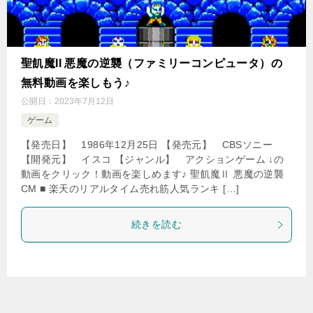
聖飢魔II 悪魔の逆襲（ファミリーコンピュータ）の
無料動画を楽しもう♪
公開日：
2023年7月12日
ゲーム
【発売日】 1986年12月25日 【発売元】 CBSソニー
【開発元】 イスコ 【ジャンル】 アクションゲーム ↓の
動画をクリック！動画を楽しめます♪ 聖飢魔Ⅱ 悪魔の逆襲
CM ■ 楽天のリアルタイム売れ筋人気ランキ […]
続きを読む