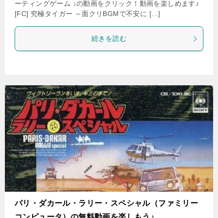
ーティングゲーム ↓の動画をクリック！動画を楽しめます♪
[FC] 究極タイガー ～面クリBGMで不安に […]
続きを読む
パリ・ダカール・ラリー・スペシャル（ファミリー
コンピュータ）の無料動画を楽しもう♪