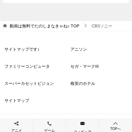
動画は無料でたのしまなきゃね♪
TOP
CBSソニー
サイトマップです♪
アニソン
ファミリーコンピュータ
セガ・マークIII
スーパーカセットビジョン
格安のホテル
サイトマップ
© 2023 動画は無料でたのしまなきゃね♪
TOPへ
アニメ
ゲーム