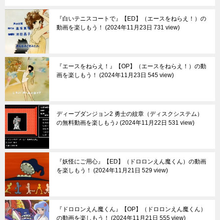
『白いテニスコートで』【ED】（エースをねらえ！）の
動画を楽しもう！
2024年11月23日 731 view
『エースをねらえ！』【OP】（エースをねらえ！）の動
画を楽しもう！
2024年11月23日 545 view
ディープダンジョン2 勇士の紋章（ディスクシステム）
の無料動画を楽しもう♪
2024年11月22日 531 view
『妖怪にご用心』【ED】（ドロロンえん魔くん）の動画
を楽しもう！
2024年11月21日 529 view
『ドロロンえん魔くん』【OP】（ドロロンえん魔くん）
の動画を楽しもう！
2024年11月21日 555 view