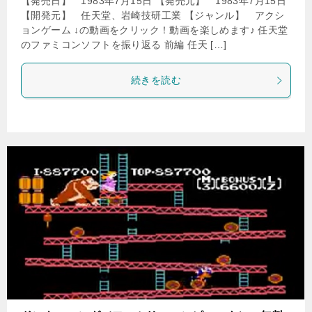
【発売日】 1983年7月15日 【発売元】 1983年7月15日
【開発元】 任天堂、岩崎技研工業 【ジャンル】 アクシ
ョンゲーム ↓の動画をクリック！動画を楽しめます♪ 任天堂
のファミコンソフトを振り返る 前編 任天 […]
続きを読む