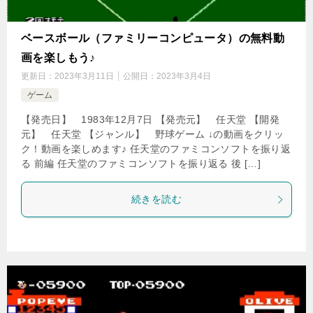
ベースボール（ファミリーコンピュータ）の無料動
画を楽しもう♪
更新日：
2023年3月11日
公開日：
2023年3月4日
ゲーム
【発売日】 1983年12月7日 【発売元】 任天堂 【開発
元】 任天堂 【ジャンル】 野球ゲーム ↓の動画をクリッ
ク！動画を楽しめます♪ 任天堂のファミコンソフトを振り返
る 前編 任天堂のファミコンソフトを振り返る 後 […]
続きを読む