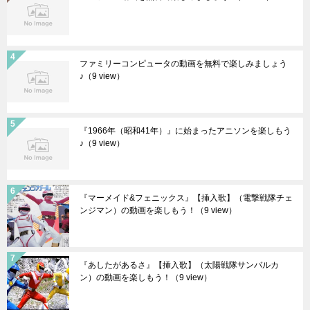
ファミリーコンピュータの動画を無料で楽しみましょう
♪
（9 view）
『1966年（昭和41年）』に始まったアニソンを楽しもう
♪
（9 view）
『マーメイド&フェニックス』【挿入歌】（電撃戦隊チェ
ンジマン）の動画を楽しもう！
（9 view）
『あしたがあるさ』【挿入歌】（太陽戦隊サンバルカ
ン）の動画を楽しもう！
（9 view）