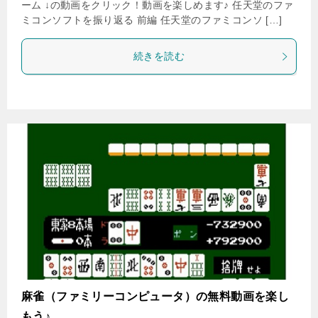
ーム ↓の動画をクリック！動画を楽しめます♪ 任天堂のファ
ミコンソフトを振り返る 前編 任天堂のファミコンソ […]
続きを読む
麻雀（ファミリーコンピュータ）の無料動画を楽し
もう♪