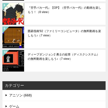
『空手バカ一代』【OP】（空手バカ一代）の動画を楽し
もう！
（8 view）
囲碁指南'92（ファミリーコンピュータ）の無料動画を楽
しもう♪
（7 view）
ディープダンジョン2 勇士の紋章（ディスクシステム）
の無料動画を楽しもう♪
（7 view）
カテゴリー
アニソン (668)
ゲーム