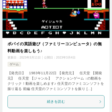
ポパイの英語遊び（ファミリーコンピュータ）の無
料動画を楽しもう♪
更新日：
2023年3月11日
公開日：
2023年3月4日
ゲーム
【発売日】 1983年11月22日 【発売元】 任天堂 【開発
元】 任天堂 【ジャンル】 アクションゲーム ↓の動画を
クリック！動画を楽しめます♪ 任天堂のファミコンソフトを
振り返る 前編 任天堂のファミコンソフトを振り […]
続きを読む