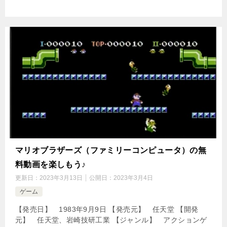
マリオブラザーズ（ファミリーコンピュータ）の無
料動画を楽しもう♪
更新日：
2023年3月13日
公開日：
2023年3月4日
ゲーム
【発売日】 1983年9月9日 【発売元】 任天堂 【開発
元】 任天堂、岩崎技研工業 【ジャンル】 アクションゲ