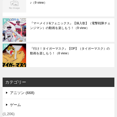
♪
（9 view）
『マーメイド&フェニックス』【挿入歌】（電撃戦隊チェ
ンジマン）の動画を楽しもう！
（9 view）
『行け！タイガーマスク』【OP】（タイガーマスク）の
動画を楽しもう！
（8 view）
カテゴリー
アニソン (668)
ゲーム
(1,206)