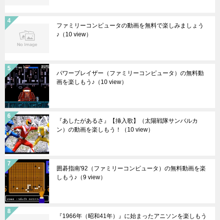
ファミリーコンピュータの動画を無料で楽しみましょう
♪
（10 view）
パワーブレイザー（ファミリーコンピュータ）の無料動
画を楽しもう♪
（10 view）
『あしたがあるさ』【挿入歌】（太陽戦隊サンバルカ
ン）の動画を楽しもう！
（10 view）
囲碁指南'92（ファミリーコンピュータ）の無料動画を楽
しもう♪
（9 view）
『1966年（昭和41年）』に始まったアニソンを楽しもう