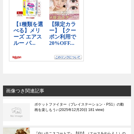
画像つき関連記事
ポケットファイター（プレイステーション・PS1）の動
画を楽しもう♪
2025年12月20日 181 view
『白いテニスコートで』【ED】（エースをねらえ！）の