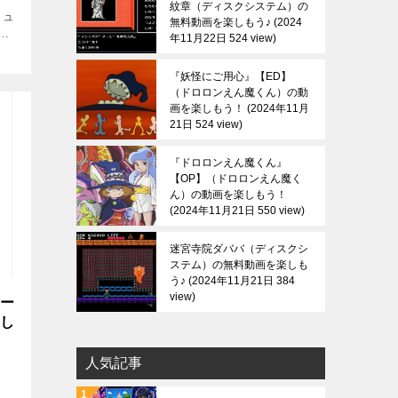
紋章（ディスクシステム）の
ミュ
無料動画を楽しもう♪
2024
！
年11月22日 524 view
シ
『妖怪にご用心』【ED】
（ドロロンえん魔くん）の動
画を楽しもう！
2024年11月
21日 524 view
『ドロロンえん魔くん』
【OP】（ドロロンえん魔く
ん）の動画を楽しもう！
2024年11月21日 550 view
迷宮寺院ダババ（ディスクシ
ステム）の無料動画を楽しも
う♪
2024年11月21日 384
view
リー
楽し
人気記事