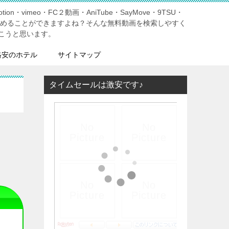
tion・vimeo・FC２動画・AniTube・SayMove・9TSU・
しめることができますよね？そんな無料動画を検索しやすく
こうと思います。
格安のホテル
サイトマップ
タイムセールは激安です♪