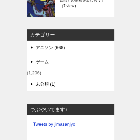
四郎）の動画を楽しもう！
（7 view）
カテゴリー
アニソン (668)
ゲーム
(1,206)
未分類 (1)
つぶやいてます♪
Tweets by jimasanjyo