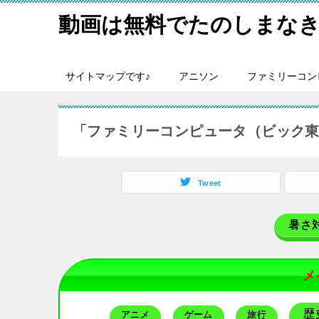
動画は無料でたのしまなき
サイトマップです♪
アニソン
ファミリーコン
「ファミリーコンピュータ（ビック
Tweet
暑さ
メ
歴
アニメ
ゲーム
旅行