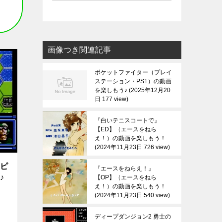
画像つき関連記事
ポケットファイター（プレイ
ステーション・PS1）の動画
を楽しもう♪
2025年12月20
日 177 view
『白いテニスコートで』
【ED】（エースをねら
え！）の動画を楽しもう！
2024年11月23日 726 view
ンピ
『エースをねらえ！』
♪
【OP】（エースをねら
え！）の動画を楽しもう！
2024年11月23日 540 view
ディープダンジョン2 勇士の