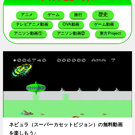
歴史
アニメ
ゲーム
旅行
テレビアニメ動画
OVA動画
ゲーム動画
アニソン動画①
アニソン動画②
東方Project
ネビュラ（スーパーカセットビジョン）の無料動画
を楽しもう♪