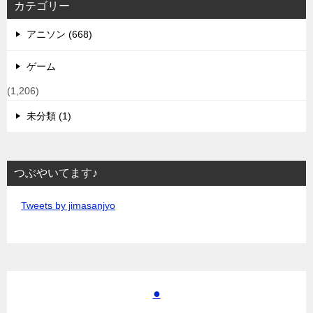
カテゴリー
アニソン (668)
ゲーム
(1,206)
未分類 (1)
つぶやいてます♪
Tweets by jimasanjyo
●