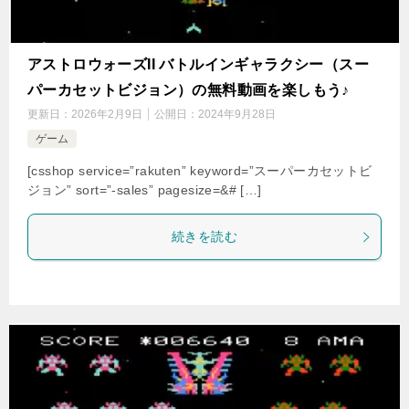
アストロウォーズII バトルインギャラクシー（スー
パーカセットビジョン）の無料動画を楽しもう♪
更新日：
2026年2月9日
公開日：
2024年9月28日
ゲーム
[csshop service=”rakuten” keyword=”スーパーカセットビ
ジョン” sort=”-sales” pagesize=&# […]
続きを読む