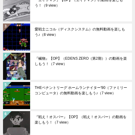
『エイトマン』【OP】（エイトマン）の動画を楽しも
う！
（9 view）
愛戦士ニコル（ディスクシステム）の無料動画を楽しも
う♪
（8 view）
『械物』【OP】（EDENS ZERO（第2期））の動画を楽
しもう！
（7 view）
THEペナントリーグ ホームランナイター'90（ファミリー
コンピュータ）の無料動画を楽しもう♪
（7 view）
『戦え！オスパー』【OP】（戦え！オスパー）の動画を
楽しもう！
（7 view）