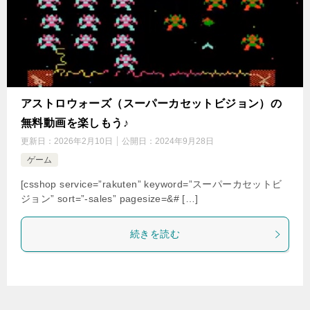
アストロウォーズ（スーパーカセットビジョン）の
無料動画を楽しもう♪
更新日：
2026年2月10日
公開日：
2024年9月28日
ゲーム
[csshop service=”rakuten” keyword=”スーパーカセットビ
ジョン” sort=”-sales” pagesize=&# […]
続きを読む