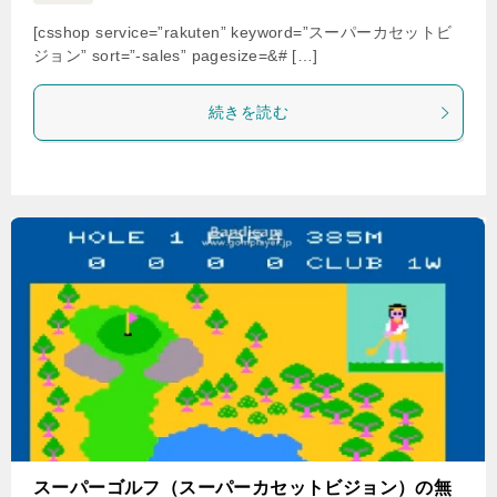
[csshop service=”rakuten” keyword=”スーパーカセットビ
ジョン” sort=”-sales” pagesize=&# […]
続きを読む
スーパーゴルフ（スーパーカセットビジョン）の無