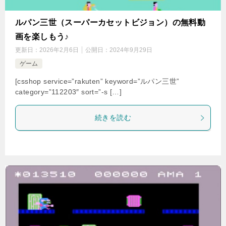
ルパン三世（スーパーカセットビジョン）の無料動
画を楽しもう♪
更新日：
2026年2月6日
公開日：
2024年9月29日
ゲーム
[csshop service=”rakuten” keyword=”ルパン三世”
category=”112203″ sort=”-s […]
続きを読む