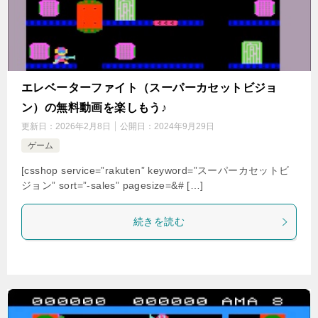
エレベーターファイト（スーパーカセットビジョ
ン）の無料動画を楽しもう♪
更新日：
2026年2月8日
公開日：
2024年9月29日
ゲーム
[csshop service=”rakuten” keyword=”スーパーカセットビ
ジョン” sort=”-sales” pagesize=&# […]
続きを読む