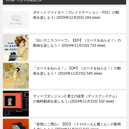
ポケットファイター（プレイステーション・PS1）の動
画を楽しもう♪
2025年12月20日 184 view
『白いテニスコートで』【ED】（エースをねらえ！）の
動画を楽しもう！
2024年11月23日 733 view
『エースをねらえ！』【OP】（エースをねらえ！）の動
画を楽しもう！
2024年11月23日 545 view
ディープダンジョン2 勇士の紋章（ディスクシステム）
の無料動画を楽しもう♪
2024年11月22日 532 view
『妖怪にご用心』【ED】（ドロロンえん魔くん）の動画