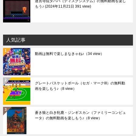
迷宮寺院ダババ（ディスクシステム）の無料動画を楽し
もう♪
2024年11月21日 391 view
人気記事
動画は無料で楽しまなきゃね♪
（34 view）
グレートバスケットボール（セガ・マークIII）の無料動
画を楽しもう♪
（8 view）
蒼き狼と白き牝鹿・ジンギスカン（ファミリーコンピュ
ータ）の無料動画を楽しもう♪
（8 view）