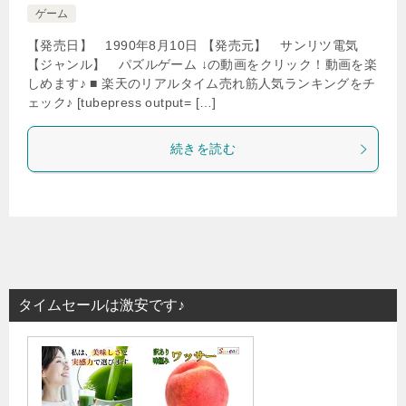
ゲーム
【発売日】 1990年8月10日 【発売元】 サンリツ電気
【ジャンル】 パズルゲーム ↓の動画をクリック！動画を楽
しめます♪ ■ 楽天のリアルタイム売れ筋人気ランキングをチ
ェック♪ [tubepress output= […]
続きを読む
タイムセールは激安です♪