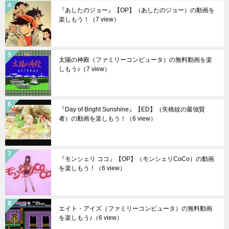
『あしたのジョー』【OP】（あしたのジョー）の動画を
楽しもう！
（7 view）
太陽の神殿（ファミリーコンピュータ）の無料動画を楽
しもう♪
（7 view）
『Day of Bright Sunshine』【ED】（失格紋の最強賢
者）の動画を楽しもう！
（6 view）
『モンシェリ ココ』【OP】（モンシェリCoCo）の動画
を楽しもう！
（6 view）
エイト・アイズ（ファミリーコンピュータ）の無料動画
を楽しもう♪
（6 view）