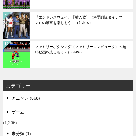
『エンドレスウェイ』【挿入歌】（科学戦隊ダイナマ
ン）の動画を楽しもう！
（6 view）
ファミリーボクシング（ファミリーコンピュータ）の無
料動画を楽しもう♪
（6 view）
カテゴリー
アニソン (668)
ゲーム
(1,206)
未分類 (1)