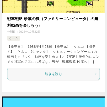
戦車戦略 砂漠の狐（ファミリーコンピュータ）の無
料動画を楽しもう♪
公開日：
2023年10月22日
ゲーム
【発売日】 1988年4月28日 【発売元】 ケムコ 【開発
元】 ケムコ 【ジャンル】 シミュレーションゲーム ↓の
動画をクリック！動画を楽しめます♪ 【実況】圧倒的にロン
メル将軍の足元にも及ばない男が「戦車戦略 砂漠の […]
続きを読む