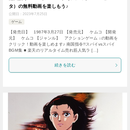
タ）の無料動画を楽しもう♪
公開日：
2023年7月25日
ゲーム
【発売日】 1987年3月27日 【発売元】 ケムコ 【開発
元】 ケムコ 【ジャンル】 アクションゲーム ↓の動画を
クリック！動画を楽しめます♪ 南国指令!!スパイvsスパイ
BGM集 ■ 楽天のリアルタイム売れ筋人気ラ […]
続きを読む