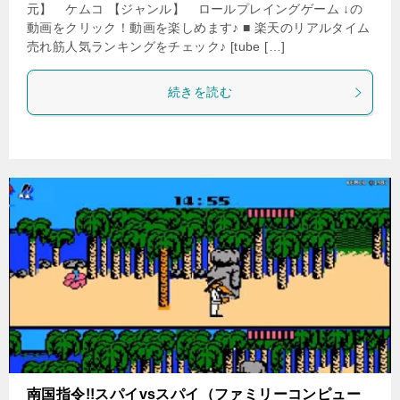
元】 ケムコ 【ジャンル】 ロールプレイングゲーム ↓の
動画をクリック！動画を楽しめます♪ ■ 楽天のリアルタイム
売れ筋人気ランキングをチェック♪ [tube […]
続きを読む
南国指令!!スパイvsスパイ（ファミリーコンピュー