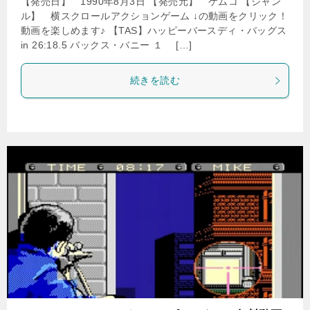
【発売日】 1990年8月3日 【発売元】 ケムコ 【ジャン
ル】 横スクロールアクションゲーム ↓の動画をクリック！
動画を楽しめます♪ 【TAS】ハッピーバースディ・バッグス
in 26:18.5 バックス・バニー １ […]
続きを読む