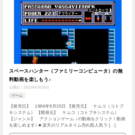
スペースハンター（ファミリーコンピュータ）の無
料動画を楽しもう♪
公開日：
2023年6月18日
ゲーム
【発売日】 1986年9月25日 【発売元】 ケムコ（コトブ
キシステム） 【開発元】 ケムコ（コトブキシステム）
【ジャンル】 アクションゲーム ↓の動画をクリック！動画
を楽しめます♪ ■ 楽天のリアルタイム売れ筋人気ラ […]