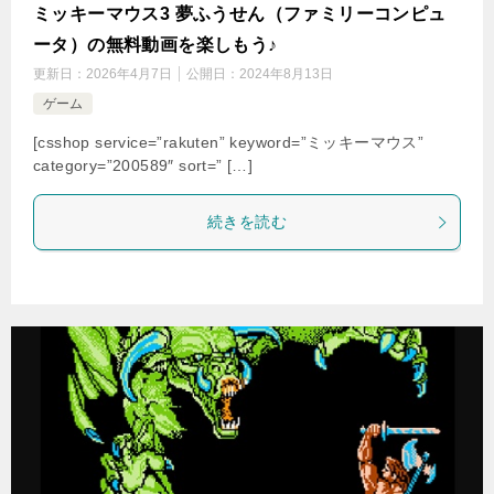
ミッキーマウス3 夢ふうせん（ファミリーコンピュ
ータ）の無料動画を楽しもう♪
更新日：
2026年4月7日
公開日：
2024年8月13日
ゲーム
[csshop service=”rakuten” keyword=”ミッキーマウス”
category=”200589″ sort=” […]
続きを読む