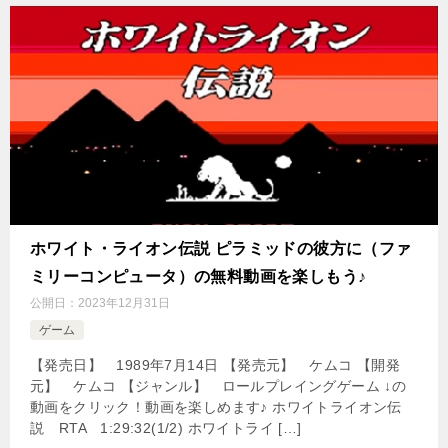
ホワイト・ライオン伝説 ピラミッドの彼方に（ファ
ミリーコンピュータ）の無料動画を楽しもう♪
公開日：
2023年12月31日
ゲーム
【発売日】 1989年7月14日 【発売元】 ケムコ 【開発
元】 ケムコ 【ジャンル】 ロールプレイングゲーム ↓の
動画をクリック！動画を楽しめます♪ ホワイトライオン伝
説 RTA 1:29:32(1/2) ホワイトライ […]