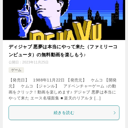
ディジャブ 悪夢は本当にやって来た（ファミリーコ
ンピュータ）の無料動画を楽しもう♪
公開日：
2023年11月25日
ゲーム
【発売日】 1988年11月22日 【発売元】 ケムコ 【開発
元】 ケムコ 【ジャンル】 アドベンチャーゲーム ↓の動
画をクリック！動画を楽しめます♪ デジャブ 悪夢は本当に
やって来た エース名場面集 ■ 楽天のリアルタ […]
続きを読む