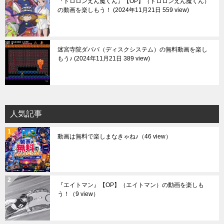
『ドロロンえん魔くん』【OP】（ドロロンえん魔くん）
の動画を楽しもう！
2024年11月21日 559 view
迷宮寺院ダババ（ディスクシステム）の無料動画を楽し
もう♪
2024年11月21日 389 view
人気記事
動画は無料で楽しまなきゃね♪
（46 view）
『エイトマン』【OP】（エイトマン）の動画を楽しも
う！
（9 view）