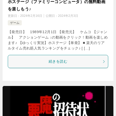
ホステージ（ファミリーコンピュータ）の無料動画
を楽しもう♪
更新日：
2024年2月16日
公開日：
2024年2月3日
ゲーム
【発売日】 1989年12月1日 【発売元】 ケムコ 【ジャン
ル】 アクションゲーム ↓の動画をクリック！動画を楽しめ
ます♪ 【ゆっくり実況】ホステージ【単発】 ■ 楽天のリア
ルタイム売れ筋人気ランキングをチェック♪ [ […]
続きを読む