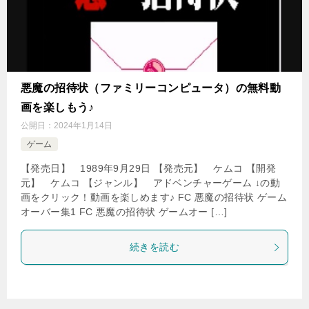
悪魔の招待状（ファミリーコンピュータ）の無料動
画を楽しもう♪
公開日：
2024年1月14日
ゲーム
【発売日】 1989年9月29日 【発売元】 ケムコ 【開発
元】 ケムコ 【ジャンル】 アドベンチャーゲーム ↓の動
画をクリック！動画を楽しめます♪ FC 悪魔の招待状 ゲーム
オーバー集1 FC 悪魔の招待状 ゲームオー […]
続きを読む