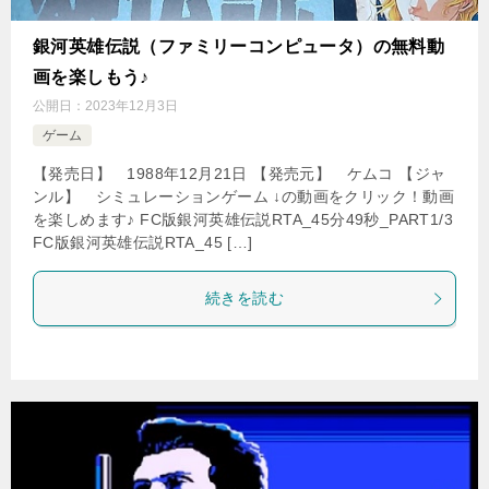
銀河英雄伝説（ファミリーコンピュータ）の無料動
画を楽しもう♪
公開日：
2023年12月3日
ゲーム
【発売日】 1988年12月21日 【発売元】 ケムコ 【ジャ
ンル】 シミュレーションゲーム ↓の動画をクリック！動画
を楽しめます♪ FC版銀河英雄伝説RTA_45分49秒_PART1/3
FC版銀河英雄伝説RTA_45 […]
続きを読む