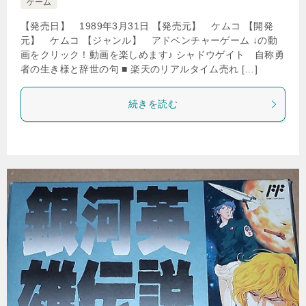
ゲーム
【発売日】 1989年3月31日 【発売元】 ケムコ 【開発
元】 ケムコ 【ジャンル】 アドベンチャーゲーム ↓の動
画をクリック！動画を楽しめます♪ シャドウゲイト 自称勇
者の生き様と辞世の句 ■ 楽天のリアルタイム売れ […]
続きを読む