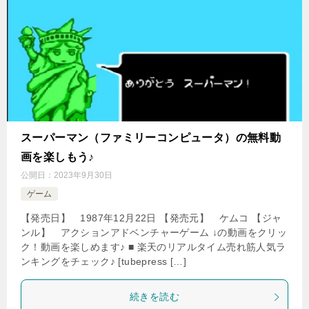
スーパーマン（ファミリーコンピュータ）の無料動
画を楽しもう♪
公開日：
2023年9月30日
ゲーム
【発売日】 1987年12月22日 【発売元】 ケムコ 【ジャ
ンル】 アクションアドベンチャーゲーム ↓の動画をクリッ
ク！動画を楽しめます♪ ■ 楽天のリアルタイム売れ筋人気ラ
ンキングをチェック♪ [tubepress […]
続きを読む