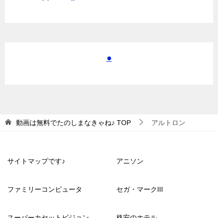
●
動画は無料でたのしまなきゃね♪
TOP
アルトロン
サイトマップです♪
アニソン
ファミリーコンピュータ
セガ・マークIII
スーパーカセットビジョン
格安のホテル