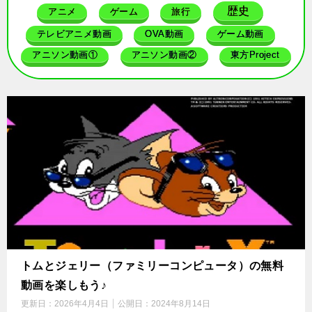
歴史
アニメ
ゲーム
旅行
テレビアニメ動画
OVA動画
ゲーム動画
アニソン動画①
アニソン動画②
東方Project
トムとジェリー（ファミリーコンピュータ）の無料
動画を楽しもう♪
更新日：
2026年4月4日
公開日：
2024年8月14日