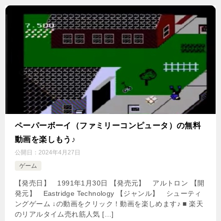
ペーパーボーイ（ファミリーコンピュータ）の無料
動画を楽しもう♪
公開日：
2024年4月27日
ゲーム
【発売日】 1991年1月30日 【発売元】 アルトロン 【開
発元】 Eastridge Technology 【ジャンル】 シューティ
ングゲーム ↓の動画をクリック！動画を楽しめます♪ ■ 楽天
のリアルタイム売れ筋人気 […]