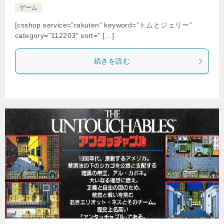
ゲーム
[csshop service=”rakuten” keyword=”トムとジェリー”
category=”112203″ sort=” […]
続きを読む