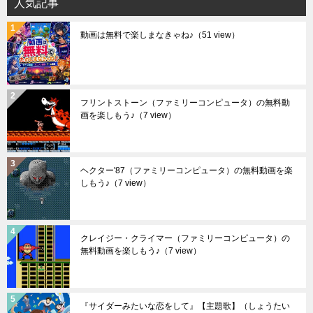
人気記事
動画は無料で楽しまなきゃね♪
（51 view）
フリントストーン（ファミリーコンピュータ）の無料動
画を楽しもう♪
（7 view）
ヘクター'87（ファミリーコンピュータ）の無料動画を楽
しもう♪
（7 view）
クレイジー・クライマー（ファミリーコンピュータ）の
無料動画を楽しもう♪
（7 view）
『サイダーみたいな恋をして』【主題歌】（しょうたい