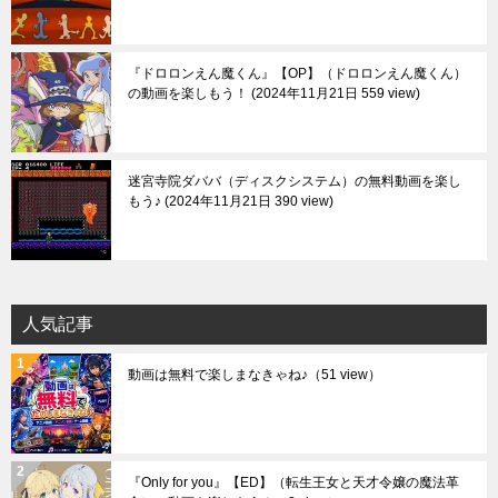
『ドロロンえん魔くん』【OP】（ドロロンえん魔くん）
の動画を楽しもう！
2024年11月21日 559 view
迷宮寺院ダババ（ディスクシステム）の無料動画を楽し
もう♪
2024年11月21日 390 view
人気記事
動画は無料で楽しまなきゃね♪
（51 view）
『Only for you』【ED】（転生王女と天才令嬢の魔法革