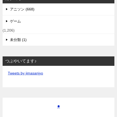
アニソン (668)
ゲーム
(1,206)
未分類 (1)
つぶやいてます♪
Tweets by jimasanjyo
●