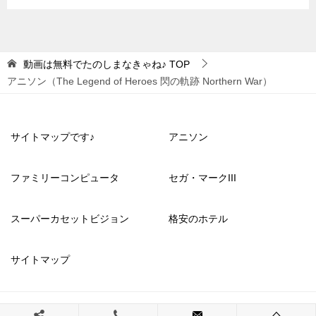
動画は無料でたのしまなきゃね♪
TOP
アニソン（The Legend of Heroes 閃の軌跡 Northern War）
サイトマップです♪
アニソン
ファミリーコンピュータ
セガ・マークIII
スーパーカセットビジョン
格安のホテル
サイトマップ
© 2023 動画は無料でたのしまなきゃね♪