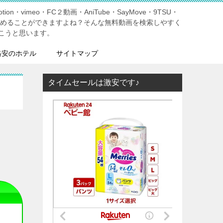
tion・vimeo・FC２動画・AniTube・SayMove・9TSU・
しめることができますよね？そんな無料動画を検索しやすく
こうと思います。
格安のホテル
サイトマップ
タイムセールは激安です♪