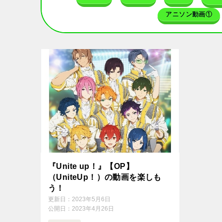
アニソン動画①
『Unite up！』【OP】
（UniteUp！）の動画を楽しも
う！
更新日：
2023年5月6日
公開日：
2023年4月26日