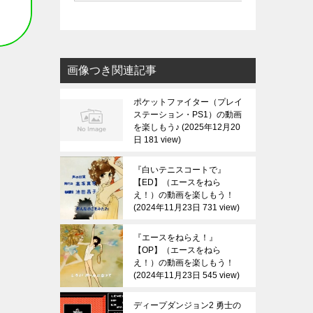
画像つき関連記事
ポケットファイター（プレイ
ステーション・PS1）の動画
を楽しもう♪
2025年12月20
日 181 view
『白いテニスコートで』
【ED】（エースをねら
え！）の動画を楽しもう！
2024年11月23日 731 view
『エースをねらえ！』
【OP】（エースをねら
え！）の動画を楽しもう！
2024年11月23日 545 view
ディープダンジョン2 勇士の