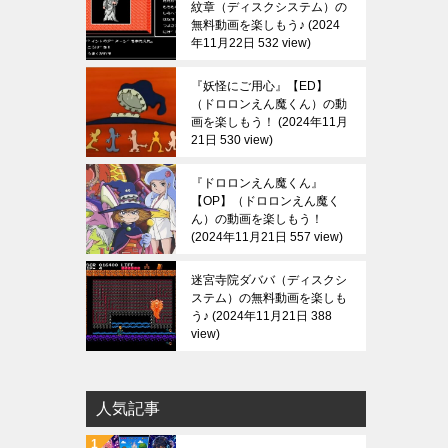
紋章（ディスクシステム）の
無料動画を楽しもう♪
2024
年11月22日 532 view
『妖怪にご用心』【ED】
（ドロロンえん魔くん）の動
画を楽しもう！
2024年11月
21日 530 view
『ドロロンえん魔くん』
【OP】（ドロロンえん魔く
ん）の動画を楽しもう！
2024年11月21日 557 view
迷宮寺院ダババ（ディスクシ
ステム）の無料動画を楽しも
う♪
2024年11月21日 388
view
人気記事