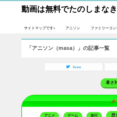
動画は無料でたのしまなき
サイトマップです♪
アニソン
ファミリーコン
「アニソン（masa）」の記事一覧
Tweet
暑さ
メ
歴
アニメ
ゲーム
旅行