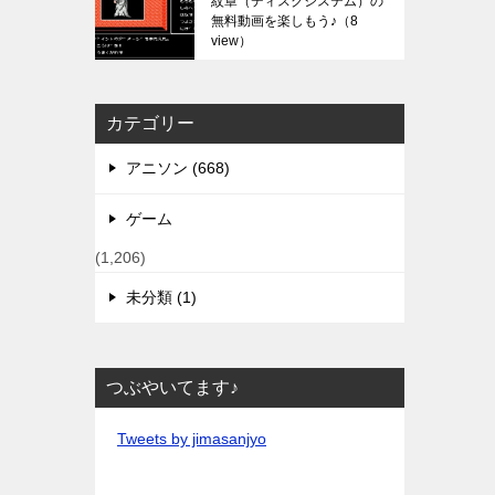
紋章（ディスクシステム）の
無料動画を楽しもう♪
（8
view）
カテゴリー
アニソン (668)
ゲーム
(1,206)
未分類 (1)
つぶやいてます♪
Tweets by jimasanjyo