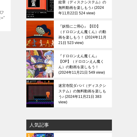
紋章（ディスクシステム）の
無料動画を楽しもう♪
2024
”ひ
年11月22日 524 view
t=”
『妖怪にご用心』【ED】
（ドロロンえん魔くん）の動
画を楽しもう！
2024年11月
21日 523 view
『ドロロンえん魔くん』
【OP】（ドロロンえん魔く
ん）の動画を楽しもう！
2024年11月21日 549 view
迷宮寺院ダババ（ディスクシ
ステム）の無料動画を楽しも
う♪
2024年11月21日 383
view
人気記事