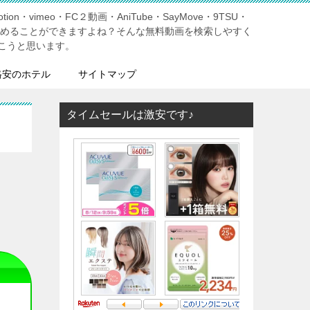
tion・vimeo・FC２動画・AniTube・SayMove・9TSU・
しめることができますよね？そんな無料動画を検索しやすく
こうと思います。
格安のホテル
サイトマップ
タイムセールは激安です♪