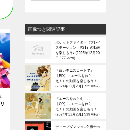
画像つき関連記事
ポケットファイター（プレイ
ステーション・PS1）の動画
を楽しもう♪
2025年12月20
日 177 view
『白いテニスコートで』
【ED】（エースをねら
え！）の動画を楽しもう！
2024年11月23日 725 view
ジ
『エースをねらえ！』
プリ
【OP】（エースをねら
え！）の動画を楽しもう！
2024年11月23日 539 view
ディープダンジョン2 勇士の