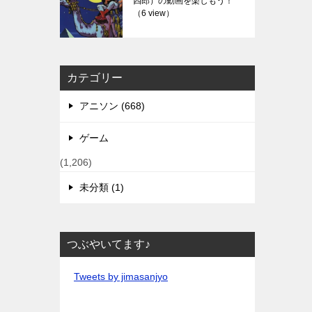
四郎）の動画を楽しもう！
（6 view）
カテゴリー
アニソン (668)
ゲーム
(1,206)
未分類 (1)
つぶやいてます♪
Tweets by jimasanjyo