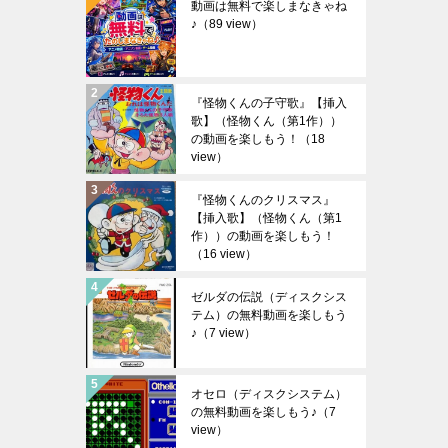
動画は無料で楽しまなきゃね
♪
（89 view）
『怪物くんの子守歌』【挿入
歌】（怪物くん（第1作））
の動画を楽しもう！
（18
view）
『怪物くんのクリスマス』
【挿入歌】（怪物くん（第1
作））の動画を楽しもう！
（16 view）
ゼルダの伝説（ディスクシス
テム）の無料動画を楽しもう
♪
（7 view）
オセロ（ディスクシステム）
の無料動画を楽しもう♪
（7
view）