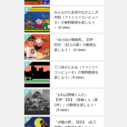
みんなのたあ坊のなかよし大
作戦（ファミリーコンピュー
タ）の無料動画を楽しもう
♪
（6 view）
『ゆけゆけ飛雄馬』【OP・
ED】（巨人の星）の動画を
楽しもう！
（6 view）
三つ目がとおる（ファミリー
コンピュータ）の無料動画を
楽しもう♪
（6 view）
『おれは怪物くんだ』
【OP・ED】（怪物くん（第
1作））の動画を楽しもう！
（6 view）
『夕陽の男』【ED】（紅三