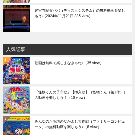
迷宮寺院ダババ（ディスクシステム）の無料動画を楽し
もう♪
2024年11月21日 385 view
人気記事
動画は無料で楽しまなきゃね♪
（35 view）
『怪物くんの子守歌』【挿入歌】（怪物くん（第1作））
の動画を楽しもう！
（10 view）
みんなのたあ坊のなかよし大作戦（ファミリーコンピュ
ータ）の無料動画を楽しもう♪
（8 view）