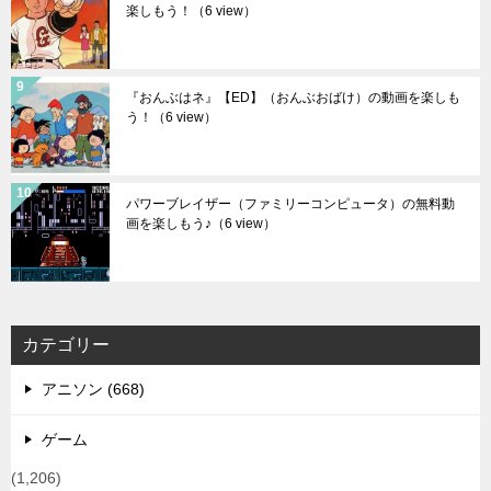
楽しもう！
（6 view）
『おんぶはネ』【ED】（おんぶおばけ）の動画を楽しも
う！
（6 view）
パワーブレイザー（ファミリーコンピュータ）の無料動
画を楽しもう♪
（6 view）
カテゴリー
アニソン (668)
ゲーム
(1,206)