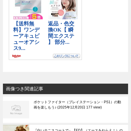
画像つき関連記事
ポケットファイター（プレイステーション・PS1）の動
画を楽しもう♪
2025年12月20日 177 view
『白いテニスコートで』【ED】（エースをねらえ！）の