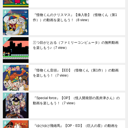
『怪物くんのクリスマス』【挿入歌】（怪物くん（第1
作））の動画を楽しもう！
（8 view）
三つ目がとおる（ファミリーコンピュータ）の無料動画
を楽しもう♪
（7 view）
『怪物くん音頭』【ED】（怪物くん（第1作））の動画
を楽しもう！
（7 view）
『Special force』【OP】（怪人開発部の黒井津さん）の
動画を楽しもう！
（7 view）
『ゆけゆけ飛雄馬』【OP・ED】（巨人の星）の動画を