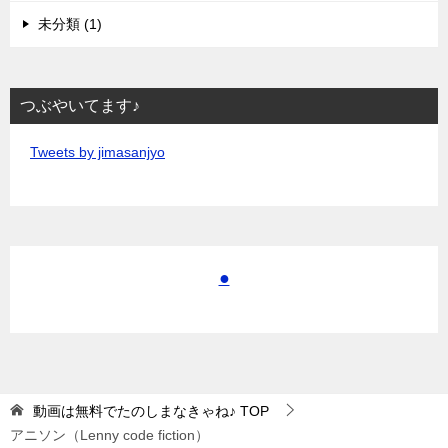
未分類 (1)
つぶやいてます♪
Tweets by jimasanjyo
●
動画は無料でたのしまなきゃね♪
TOP
アニソン（Lenny code fiction）