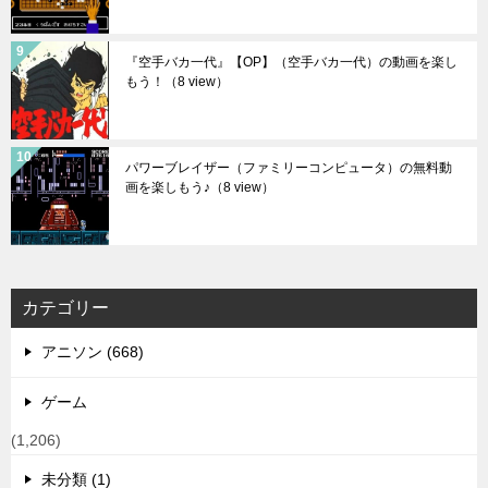
『空手バカ一代』【OP】（空手バカ一代）の動画を楽し
もう！
（8 view）
パワーブレイザー（ファミリーコンピュータ）の無料動
画を楽しもう♪
（8 view）
カテゴリー
アニソン (668)
ゲーム
(1,206)
未分類 (1)