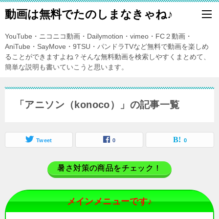
動画は無料でたのしまなきゃね♪
YouTube・ニコニコ動画・Dailymotion・vimeo・FC２動画・
AniTube・SayMove・9TSU・パンドラTVなど無料で動画を楽しめ
ることができますよね？そんな無料動画を検索しやすくまとめて、
簡単な説明も書いていこうと思います。
「アニソン（konoco）」の記事一覧
Tweet
0
0
暑さ対策の商品をチェック！
メインメニューです♪