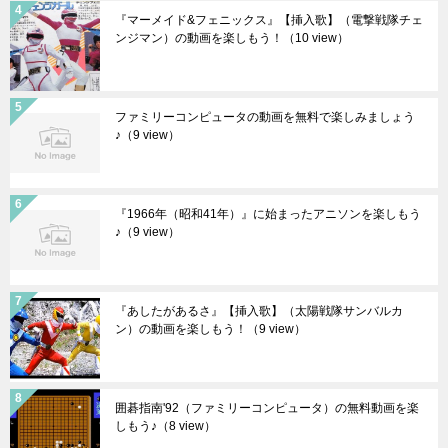
『マーメイド&フェニックス』【挿入歌】（電撃戦隊チェ
ンジマン）の動画を楽しもう！
（10 view）
ファミリーコンピュータの動画を無料で楽しみましょう
♪
（9 view）
『1966年（昭和41年）』に始まったアニソンを楽しもう
♪
（9 view）
『あしたがあるさ』【挿入歌】（太陽戦隊サンバルカ
ン）の動画を楽しもう！
（9 view）
囲碁指南'92（ファミリーコンピュータ）の無料動画を楽
しもう♪
（8 view）