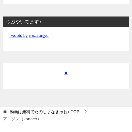
つぶやいてます♪
Tweets by jimasanjyo
●
動画は無料でたのしまなきゃね♪
TOP
アニソン（konoco）