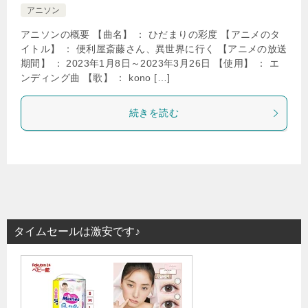
アニソン
アニソンの概要 【曲名】 ： ひだまりの彩度 【アニメのタ
イトル】 ： 便利屋斎藤さん、異世界に行く 【アニメの放送
期間】 ： 2023年1月8日～2023年3月26日 【使用】 ： エ
ンディング曲 【歌】 ： kono […]
続きを読む
タイムセールは激安です♪