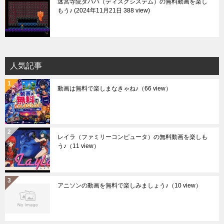
迷宮寺院ダババ（ディスクシステム）の無料動画を楽し
もう♪
2024年11月21日 388 view
人気記事
動画は無料で楽しまなきゃね♪
（66 view）
レイラ（ファミリーコンピュータ）の無料動画を楽しも
う♪
（11 view）
アニソンの動画を無料で楽しみましょう♪
（10 view）