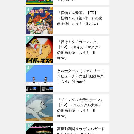
♪
（6 view）
『怪物くん音頭』【ED】
（怪物くん（第1作））の動
画を楽しもう！
（6 view）
『行け！タイガーマスク』
【OP】（タイガーマスク）
の動画を楽しもう！
（6
view）
ケルナグール（ファミリーコ
ンピュータ）の無料動画を楽
しもう♪
（6 view）
『ジャングル大帝のテーマ』
【OP】（ジャングル大帝）
の動画を楽しもう！
（6
view）
高機動戦闘メカ ヴォルガード