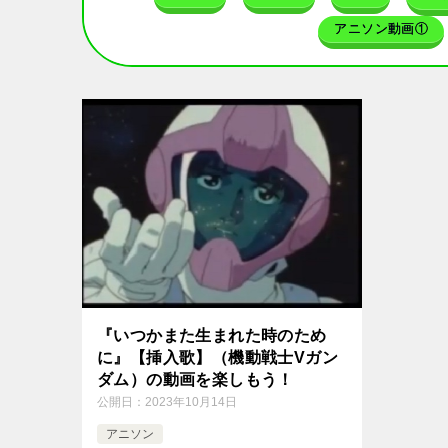
アニソン動画①
『いつかまた生まれた時のため
に』【挿入歌】（機動戦士Vガン
ダム）の動画を楽しもう！
公開日：
2023年10月14日
アニソン