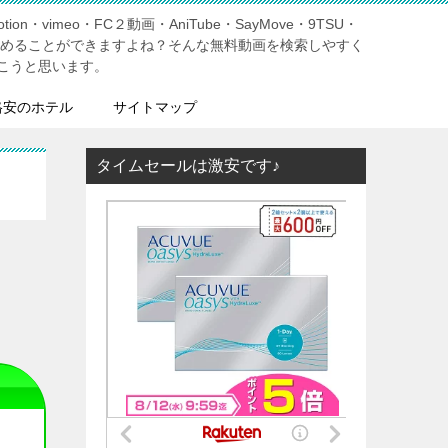
tion・vimeo・FC２動画・AniTube・SayMove・9TSU・
しめることができますよね？そんな無料動画を検索しやすく
こうと思います。
格安のホテル
サイトマップ
タイムセールは激安です♪