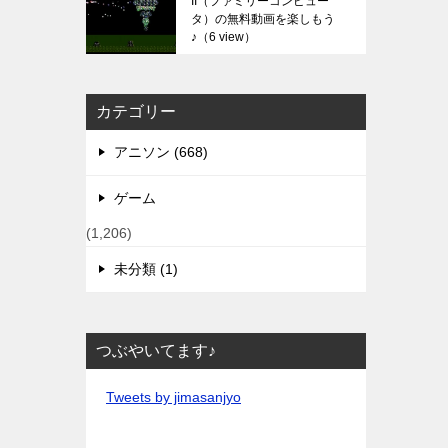
II（ファミリーコンピュー
タ）の無料動画を楽しもう
♪
（6 view）
カテゴリー
アニソン (668)
ゲーム
(1,206)
未分類 (1)
つぶやいてます♪
Tweets by jimasanjyo