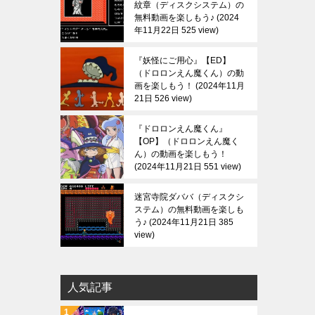
紋章（ディスクシステム）の
無料動画を楽しもう♪
2024
年11月22日 525 view
『妖怪にご用心』【ED】
（ドロロンえん魔くん）の動
画を楽しもう！
2024年11月
21日 526 view
『ドロロンえん魔くん』
【OP】（ドロロンえん魔く
ん）の動画を楽しもう！
2024年11月21日 551 view
迷宮寺院ダババ（ディスクシ
ステム）の無料動画を楽しも
う♪
2024年11月21日 385
view
人気記事