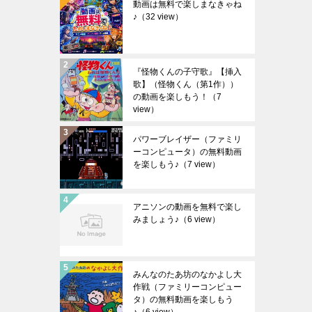
動画は無料で楽しまなきゃね
♪
（32 view）
『怪物くんの子守歌』【挿入
歌】（怪物くん（第1作））
の動画を楽しもう！
（7
view）
パワーブレイザー（ファミリ
ーコンピュータ）の無料動画
を楽しもう♪
（7 view）
アニソンの動画を無料で楽し
みましょう♪
（6 view）
みんなのたあ坊のなかよし大
作戦（ファミリーコンピュー
タ）の無料動画を楽しもう