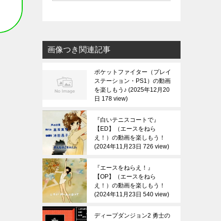
画像つき関連記事
ポケットファイター（プレイ
ステーション・PS1）の動画
を楽しもう♪
2025年12月20
日 178 view
『白いテニスコートで』
【ED】（エースをねら
え！）の動画を楽しもう！
2024年11月23日 726 view
『エースをねらえ！』
【OP】（エースをねら
え！）の動画を楽しもう！
2024年11月23日 540 view
ディープダンジョン2 勇士の