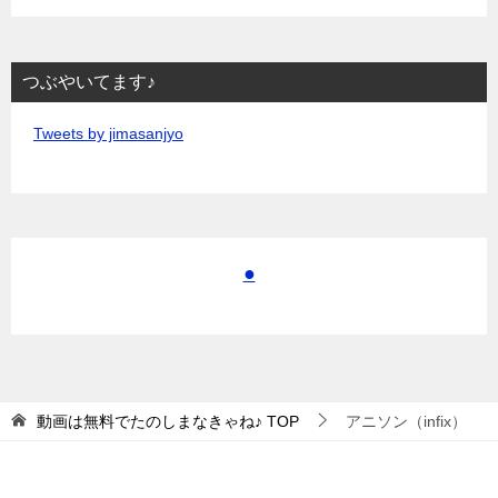
つぶやいてます♪
Tweets by jimasanjyo
●
動画は無料でたのしまなきゃね♪
TOP
アニソン（infix）