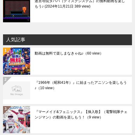
迷宮寺院ダババ（ディスクシステム）の無料動画を楽し
もう♪
2024年11月21日 389 view
人気記事
動画は無料で楽しまなきゃね♪
（60 view）
『1966年（昭和41年）』に始まったアニソンを楽しもう
♪
（10 view）
『マーメイド&フェニックス』【挿入歌】（電撃戦隊チェ
ンジマン）の動画を楽しもう！
（9 view）