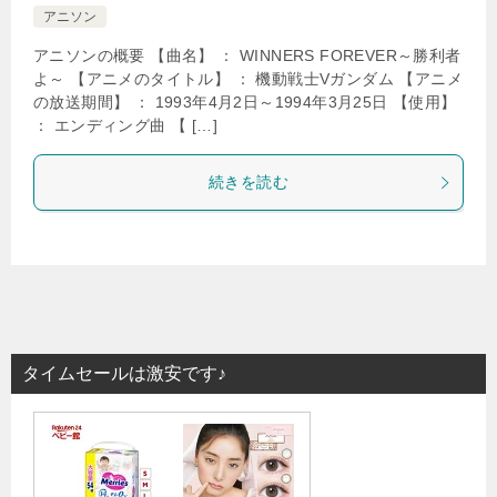
アニソン
アニソンの概要 【曲名】 ： WINNERS FOREVER～勝利者
よ～ 【アニメのタイトル】 ： 機動戦士Vガンダム 【アニメ
の放送期間】 ： 1993年4月2日～1994年3月25日 【使用】
： エンディング曲 【 […]
続きを読む
タイムセールは激安です♪