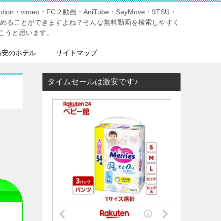
tion・vimeo・FC２動画・AniTube・SayMove・9TSU・
しめることができますよね？そんな無料動画を検索しやすく
こうと思います。
格安のホテル
サイトマップ
タイムセールは激安です♪