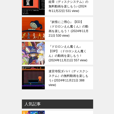
紋章（ディスクシステム）の
無料動画を楽しもう♪
2024
年11月22日 531 view
『妖怪にご用心』【ED】
（ドロロンえん魔くん）の動
画を楽しもう！
2024年11月
21日 530 view
『ドロロンえん魔くん』
【OP】（ドロロンえん魔く
ん）の動画を楽しもう！
2024年11月21日 557 view
迷宮寺院ダババ（ディスクシ
ステム）の無料動画を楽しも
う♪
2024年11月21日 388
view
人気記事