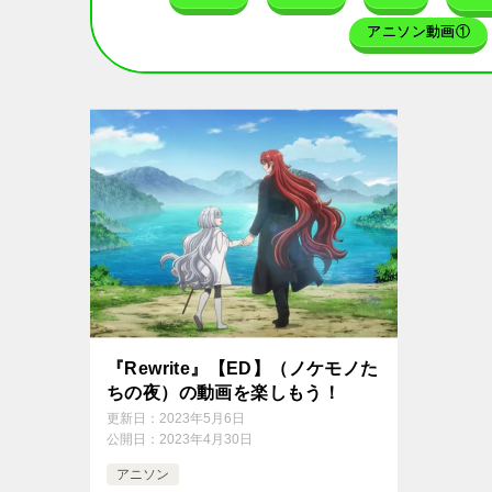
アニソン動画①
『Rewrite』【ED】（ノケモノた
ちの夜）の動画を楽しもう！
更新日：
2023年5月6日
公開日：
2023年4月30日
アニソン