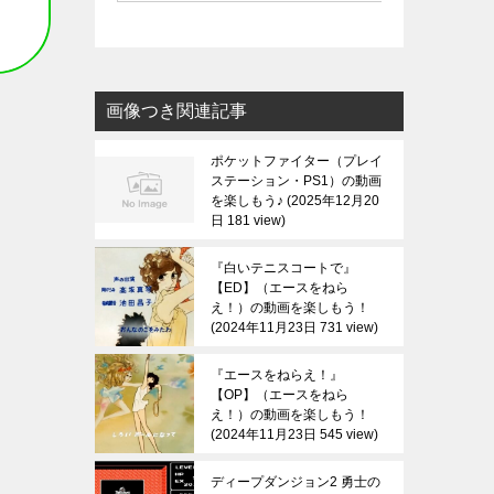
画像つき関連記事
ポケットファイター（プレイ
ステーション・PS1）の動画
を楽しもう♪
2025年12月20
日 181 view
『白いテニスコートで』
【ED】（エースをねら
え！）の動画を楽しもう！
2024年11月23日 731 view
『エースをねらえ！』
【OP】（エースをねら
え！）の動画を楽しもう！
2024年11月23日 545 view
ディープダンジョン2 勇士の